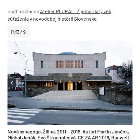
Späť na článok
Ateliér PLURAL: Žijeme zlatý vek
súťaženia v novodobej histórii Slovenska
3 / 9
Nová synagóga, Žilina, 2011 – 2018. Autori Martin Jančok,
Michal Janák, Eva Štrocholcová. CE ZA AR 2018, Bauwelt