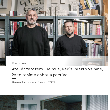
Rozhovor
Ateliér zerozero: Je milé, keď si niekto všimne,
že to robíme dobre a poctivo
Broňa Tarnócy
-
7. mája 2026