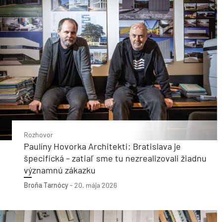
Rozhovor
Paulíny Hovorka Architekti: Bratislava je
špecifická – zatiaľ sme tu nezrealizovali žiadnu
významnú zákazku
Broňa Tarnócy
-
20. mája 2026