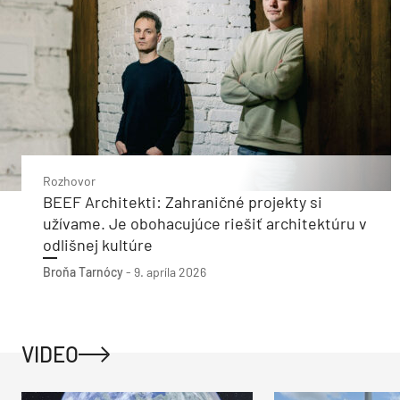
Rozhovor
BEEF Architekti: Zahraničné projekty si
užívame. Je obohacujúce riešiť architektúru v
odlišnej kultúre
Broňa Tarnócy
-
9. apríla 2026
VIDEO