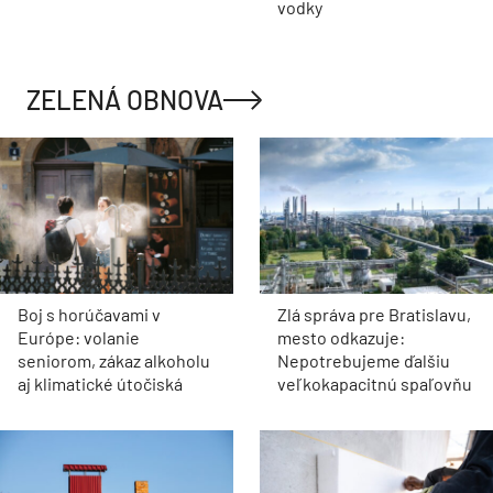
vodky
ZELENÁ OBNOVA
Boj s horúčavami v
Zlá správa pre Bratislavu,
Európe: volanie
mesto odkazuje:
seniorom, zákaz alkoholu
Nepotrebujeme ďalšiu
aj klimatické útočiská
veľkokapacitnú spaľovňu