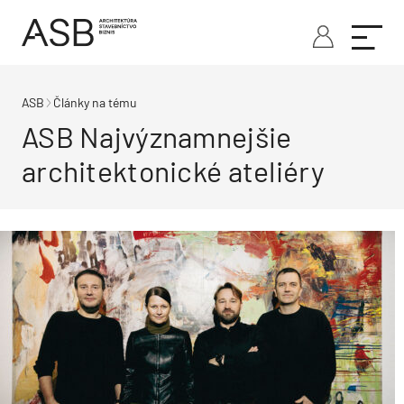
ASB
Články na tému
ASB Najvýznamnejšie
architektonické ateliéry