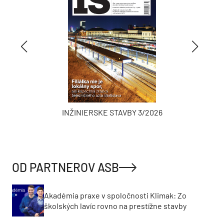
INŽINIERSKE STAVBY 3/2026
OD PARTNEROV ASB
Akadémia praxe v spoločnosti Klimak: Zo
školských lavíc rovno na prestížne stavby