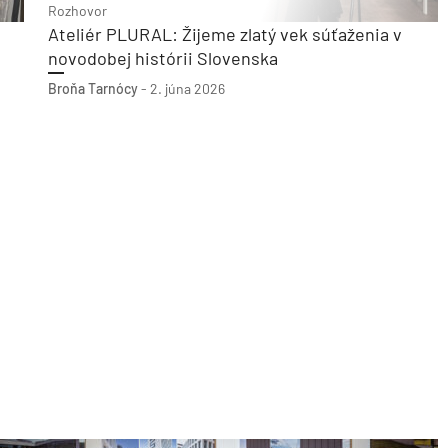
Rozhovor
Ateliér PLURAL: Žijeme zlatý vek súťaženia v
novodobej histórii Slovenska
Broňa Tarnócy
-
2. júna 2026