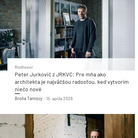
Rozhovor
Peter Jurkovič z JRKVC: Pre mňa ako
architekta je najväčšou radosťou, keď vytvorím
niečo nové
Broňa Tarnócy
-
15. apríla 2026