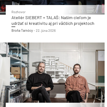
Rozhovor
Ateliér SIEBERT + TALAŠ: Naším cieľom je
udržať si kreativitu aj pri väčších projektoch
Broňa Tarnócy
-
22. júna 2026