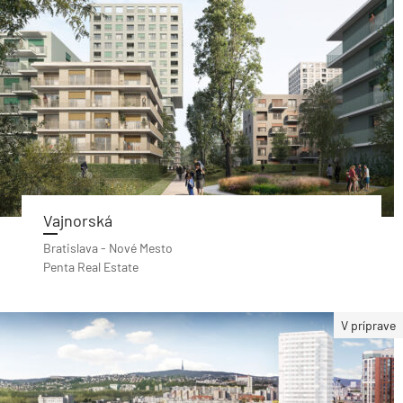
Vajnorská
Bratislava - Nové Mesto
Penta Real Estate
V príprave