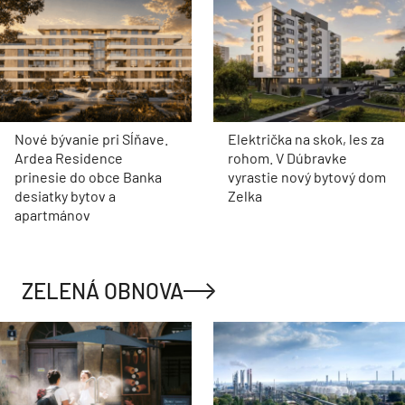
Nové bývanie pri Sĺňave.
Električka na skok, les za
Ardea Residence
rohom. V Dúbravke
prinesie do obce Banka
vyrastie nový bytový dom
desiatky bytov a
Zelka
apartmánov
ZELENÁ OBNOVA