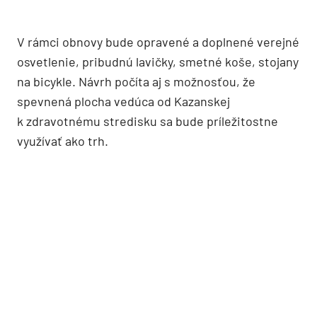
V rámci obnovy bude opravené a doplnené verejné
osvetlenie, pribudnú lavičky, smetné koše, stojany
na bicykle. Návrh počíta aj s možnosťou, že
spevnená plocha vedúca od Kazanskej
k zdravotnému stredisku sa bude príležitostne
využívať ako trh.