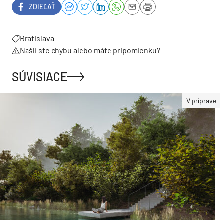
ZDIEĽAŤ
Bratislava
Našli ste chybu alebo máte pripomienku?
SÚVISIACE
V príprave