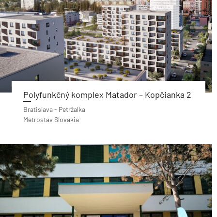
Polyfunkčný komplex Matador – Kopčianka 2
Bratislava - Petržalka
Metrostav Slovakia