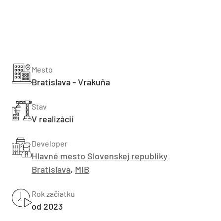
Mesto
Bratislava - Vrakuňa
Stav
V realizácii
Developer
Hlavné mesto Slovenskej republiky
Bratislava
,
MIB
Rok začiatku
od 2023