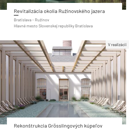
Revitalizácia okolia Ružinovského jazera
Bratislava - Ružinov
Hlavné mesto Slovenskej republiky Bratislava
V realizácii
Rekonštrukcia Grösslingových kúpeľov