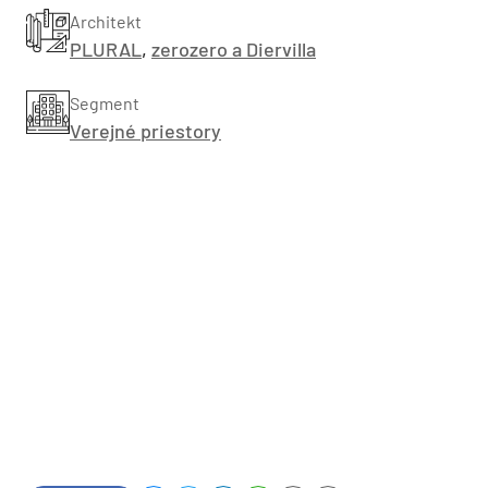
Architekt
PLURAL
,
zerozero a Diervilla
Segment
Verejné priestory