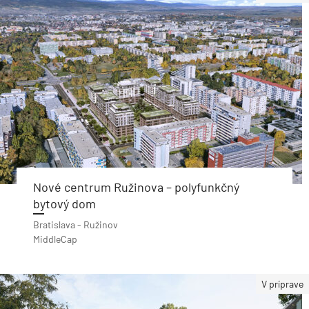
Nové centrum Ružinova – polyfunkčný
bytový dom
Bratislava - Ružinov
MiddleCap
V príprave