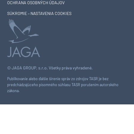
OCHRANA OSOBNÝCH ÚDAJOV
SÚKROMIE – NASTAVENIA COOKIES
© JAGA GROUP, s.r.o. Všetky práva vyhradené.
Publikovanie alebo ďalšie šírenie správ zo zdrojov TASR je bez
predchádzajúceho písomného súhlasu TASR porušením autorského
zákona.