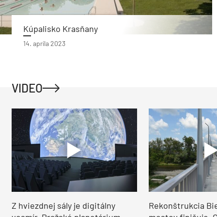
Kúpalisko Krasňany
14. apríla 2023
VIDEO
Z hviezdnej sály je digitálny
Rekonštrukcia Bi