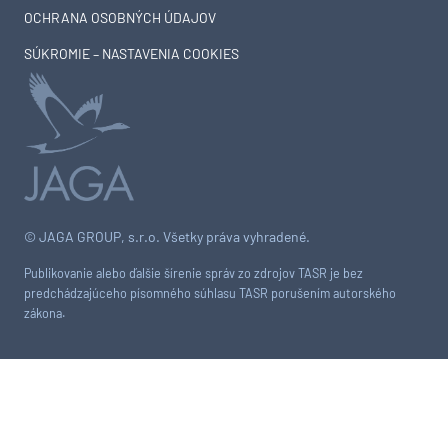
OCHRANA OSOBNÝCH ÚDAJOV
SÚKROMIE – NASTAVENIA COOKIES
© JAGA GROUP, s.r.o. Všetky práva vyhradené.
Publikovanie alebo ďalšie šírenie správ zo zdrojov TASR je bez
predchádzajúceho písomného súhlasu TASR porušením autorského
zákona.