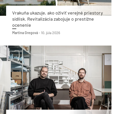
Vrakuňa ukazuje, ako oživiť verejné priestory
sídlisk. Revitalizácia zabojuje o prestížne
ocenenie
Martina Gregová
-
10. júla 2026