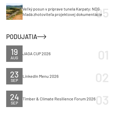
Veľký posun v príprave tunela Karpaty: NDS
hľadá zhotoviteľa projektovej dokumentácie
PODUJATIA
19
JAGA CUP 2026
AUG
23
LinkedIn Menu 2026
SEP
24
Timber & Climate Resilience Forum 2026
SEP