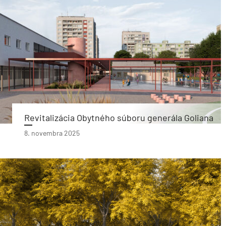
Revitalizácia Obytného súboru generála Goliana
8. novembra 2025