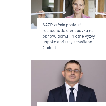
SAŽP začala posielať
rozhodnutia o príspevku na
obnovu domu: Pilotné výzvy
uspokoja všetky schválené
žiadosti