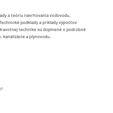
ady a teóriu navrhovania vodovodu,
Technické podklady a príklady výpočtov
zdravotnej technike sú doplnené o podrobné
, kanalizácie a plynovodu.
u?