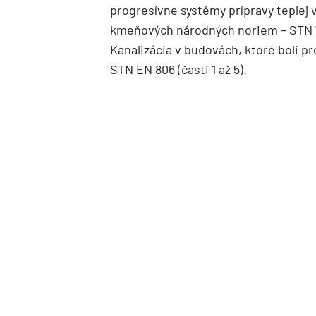
progresívne systémy prípravy teplej 
kmeňových národných noriem – STN 
Kanalizácia v budovách, ktoré boli 
STN EN 806 (časti 1 až 5).