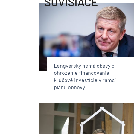
SÚVISIACE
Lengvarský nemá obavy o
ohrozenie financovania
kľúčové investície v rámci
plánu obnovy