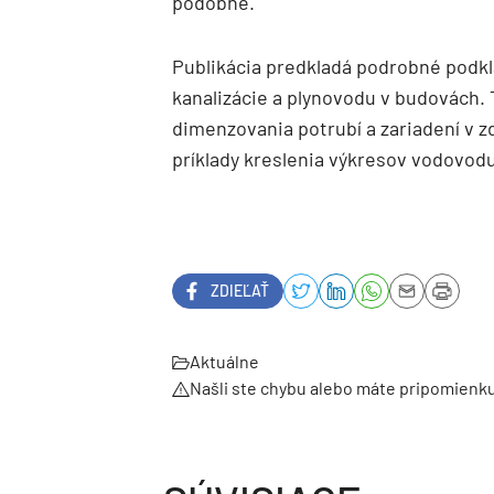
podobne.
Publikácia predkladá podrobné podkl
kanalizácie a plynovodu v budovách. 
dimenzovania potrubí a zariadení v 
príklady kreslenia výkresov vodovodu
ZDIEĽAŤ
Aktuálne
Našli ste chybu alebo máte pripomienk