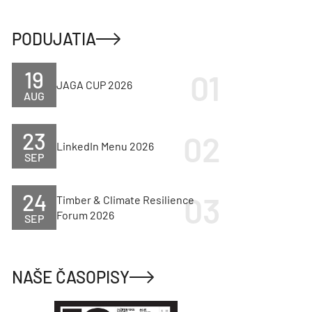
PODUJATIA
19
JAGA CUP 2026
AUG
23
LinkedIn Menu 2026
SEP
24
Timber & Climate Resilience
Forum 2026
SEP
NAŠE ČASOPISY