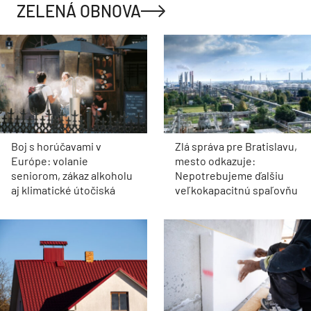
ZELENÁ OBNOVA
Boj s horúčavami v
Zlá správa pre Bratislavu,
Európe: volanie
mesto odkazuje:
seniorom, zákaz alkoholu
Nepotrebujeme ďalšiu
aj klimatické útočiská
veľkokapacitnú spaľovňu