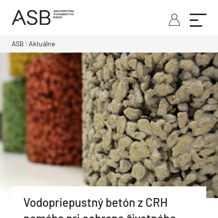
ASB
Aktuálne
Vodopriepustný betón z CRH