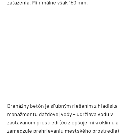
zaťaženia. Minimálne však 150 mm.
Drenážny betón je sľubným riešením z hľadiska
manažmentu dažďovej vody – udržiava vodu v
zastavanom prostredí (čo zlepšuje mikroklímu a
zamedzuje prehrievaniu mestského prostredia)