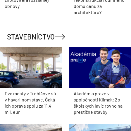
obnovy
domu cenu za
architektúru?
STAVEBNÍCTVO
Dva mosty v Trebišove sú
Akadémia praxe v
v havarijnom stave. Čaká
spoločnosti Klimak: Zo
ich oprava spolu za 11,4
školských lavíc rovno na
mil. eur
prestížne stavby