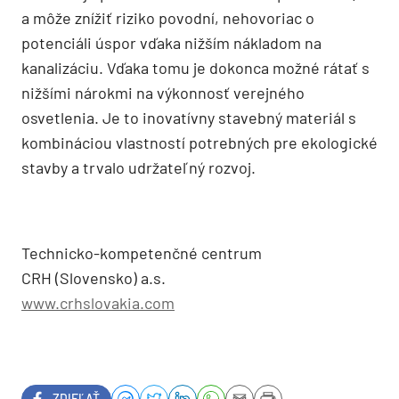
a môže znížiť riziko povodní, nehovoriac o
potenciáli úspor vďaka nižším nákladom na
kanalizáciu. Vďaka tomu je dokonca možné rátať s
nižšími nárokmi na výkonnosť verejného
osvetlenia. Je to inovatívny stavebný materiál s
kombináciou vlastností potrebných pre ekologické
stavby a trvalo udržateľný rozvoj.
Technicko-kompetenčné centrum
CRH (Slovensko) a.s.
www.crhslovakia.com
ZDIEĽAŤ