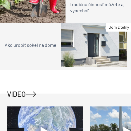
tradičnú činnosť môžete aj
vynechať
Dom z tehly
Ako urobiť sokel na dome
VIDEO