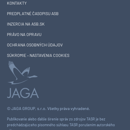
KONTAKTY
PREDPLATNÉ ČASOPISU ASB
INZERCIA NA ASB.SK
PRÁVO NA OPRAVU
OCHRANA OSOBNÝCH ÚDAJOV
SÚKROMIE – NASTAVENIA COOKIES
© JAGA GROUP, s.r.o. Všetky práva vyhradené.
Publikovanie alebo ďalšie šírenie správ zo zdrojov TASR je bez
predchádzajúceho písomného súhlasu TASR porušením autorského