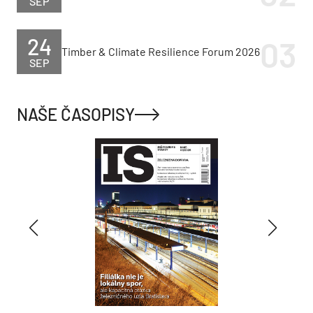
SEP
24
Timber & Climate Resilience Forum 2026
SEP
NAŠE ČASOPISY