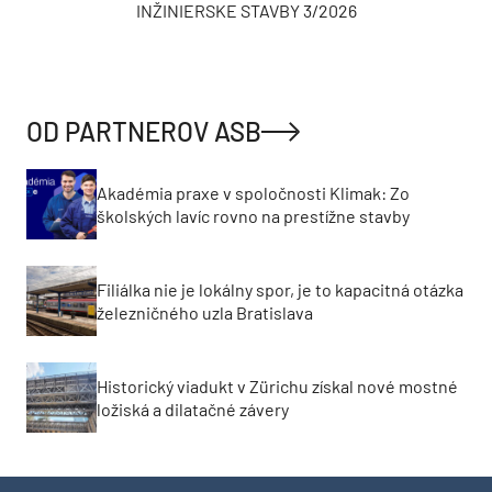
INŽINIERSKE STAVBY 3/2026
OD PARTNEROV ASB
Akadémia praxe v spoločnosti Klimak: Zo
školských lavíc rovno na prestížne stavby
Filiálka nie je lokálny spor, je to kapacitná otázka
železničného uzla Bratislava
Historický viadukt v Zürichu získal nové mostné
ložiská a dilatačné závery