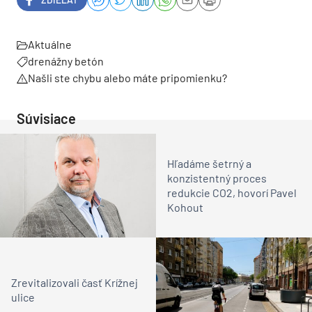
Aktuálne
drenážny betón
Našli ste chybu alebo máte pripomienku?
Súvisiace
Hľadáme šetrný a
konzistentný proces
redukcie CO2, hovorí Pavel
Kohout
Zrevitalizovali časť Krížnej
ulice