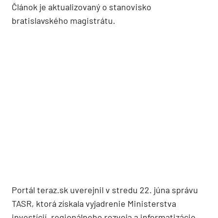
Článok je aktualizovaný o stanovisko
bratislavského magistrátu.
Portál teraz.sk uverejnil v stredu 22. júna správu
TASR, ktorá získala vyjadrenie Ministerstva
investícií, regionálneho rozvoja a informatizácie