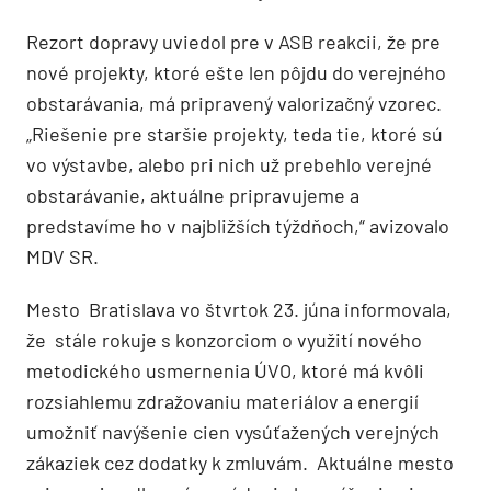
Rezort dopravy uviedol pre v ASB reakcii, že pre
nové projekty, ktoré ešte len pôjdu do verejného
obstarávania, má pripravený valorizačný vzorec.
„Riešenie pre staršie projekty, teda tie, ktoré sú
vo výstavbe, alebo pri nich už prebehlo verejné
obstarávanie, aktuálne pripravujeme a
predstavíme ho v najbližších týždňoch,“ avizovalo
MDV SR.
Mesto Bratislava vo štvrtok 23. júna informovala,
že stále rokuje s konzorciom o využití nového
metodického usmernenia ÚVO, ktoré má kvôli
rozsiahlemu zdražovaniu materiálov a energií
umožniť navýšenie cien vysúťažených verejných
zákaziek cez dodatky k zmluvám. Aktuálne mesto