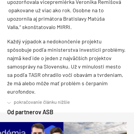
upozorňovala vicepremiérka Veronika Remišová
opakovane už viac ako rok. Osobne na to
upozornila aj primátora Bratislavy Matúša
Valla,“ skonštatovalo MIRRI.
Každý výpadok a nedokončenie projektu
spôsobuje podľa ministerstva investícii problémy,
najmä keď ide o jeden z najväčších projektov
samosprávy na Slovensku. Už v minulosti mesto
sa podľa TASR ohradilo voči obavám a tvrdeniam,
že má alebo môže mať problém s čerpaním
eurofondov.
Od partnerov ASB