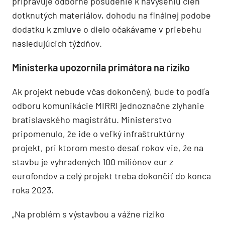
pripravuje odborné posúdenie k navýšeniu cien
dotknutých materiálov, dohodu na finálnej podobe
dodatku k zmluve o dielo očakávame v priebehu
nasledujúcich týždňov.
Ministerka upozornila primátora na riziko
Ak projekt nebude včas dokončený, bude to podľa
odboru komunikácie MIRRI jednoznačne zlyhanie
bratislavského magistrátu. Ministerstvo
pripomenulo, že ide o veľký infraštruktúrny
projekt, pri ktorom mesto desať rokov vie, že na
stavbu je vyhradených 100 miliónov eur z
eurofondov a celý projekt treba dokončiť do konca
roka 2023.
„Na problém s výstavbou a vážne riziko