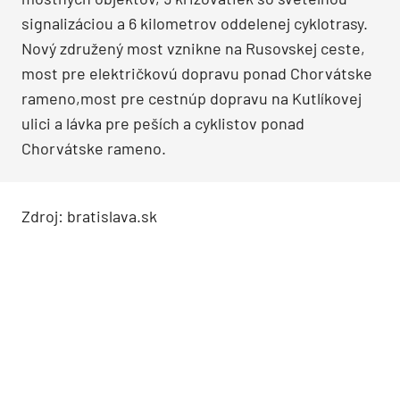
signalizáciou a 6 kilometrov oddelenej cyklotrasy.
Nový združený most vznikne na Rusovskej ceste,
most pre električkovú dopravu ponad Chorvátske
rameno,most pre cestnúp dopravu na Kutlíkovej
ulici a lávka pre peších a cyklistov ponad
Chorvátske rameno.
Zdroj: bratislava.sk