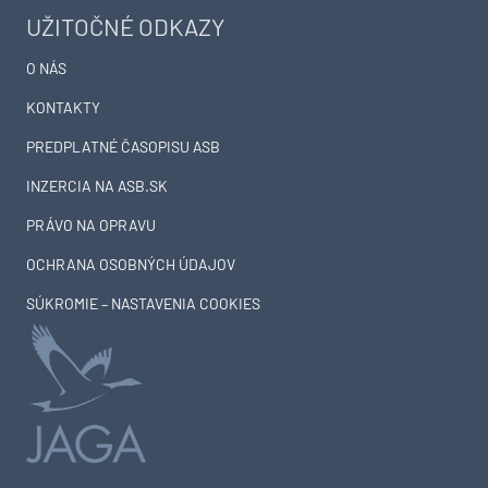
UŽITOČNÉ ODKAZY
O NÁS
KONTAKTY
PREDPLATNÉ ČASOPISU ASB
INZERCIA NA ASB.SK
PRÁVO NA OPRAVU
OCHRANA OSOBNÝCH ÚDAJOV
SÚKROMIE – NASTAVENIA COOKIES