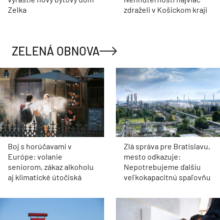
Zelka
zdraželi v Košickom kraji
ZELENÁ OBNOVA
Boj s horúčavami v
Zlá správa pre Bratislavu,
Európe: volanie
mesto odkazuje:
seniorom, zákaz alkoholu
Nepotrebujeme ďalšiu
aj klimatické útočiská
veľkokapacitnú spaľovňu