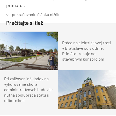
primátor.
Prečítajte si tiež
Práce na električkovej trati
v Bratislave sú v útlme.
Primátor rokuje so
stavebným konzorciom
Pri znižovaní nákladov na
vykurovanie škôl a
administratívnych budov je
nutná spolupráca štátu s
odborníkmi