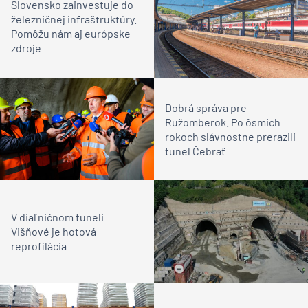
Slovensko zainvestuje do
železničnej infraštruktúry.
Pomôžu nám aj európske
zdroje
Dobrá správa pre
Ružomberok. Po ôsmich
rokoch slávnostne prerazili
tunel Čebrať
V diaľničnom tuneli
Višňové je hotová
reprofilácia