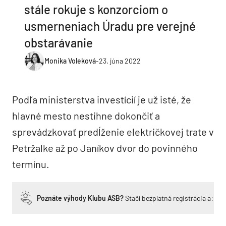
stále rokuje s konzorciom o
usmerneniach Úradu pre verejné
obstarávanie
Monika Voleková
-
23. júna 2022
Podľa ministerstva investícií je už isté, že
hlavné mesto nestihne dokončiť a
sprevádzkovať predĺženie električkovej trate v
Petržalke až po Janíkov dvor do povinného
termínu.
Poznáte výhody Klubu ASB?
Stačí bezplatná registrácia a zí