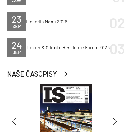
AUG
23
LinkedIn Menu 2026
SEP
24
Timber & Climate Resilience Forum 2026
SEP
NAŠE ČASOPISY