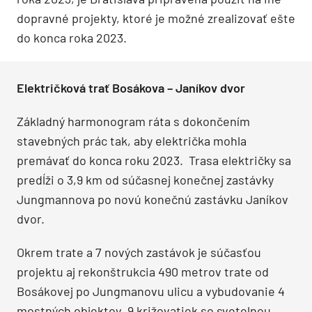
dopravné projekty, ktoré je možné zrealizovať ešte
do konca roka 2023.
Električková trať Bosákova – Janíkov dvor
Základný harmonogram ráta s dokončením
stavebných prác tak, aby električka mohla
premávať do konca roku 2023. Trasa električky sa
predĺži o 3,9 km od súčasnej konečnej zastávky
Jungmannova po novú konečnú zastávku Janíkov
dvor.
Okrem trate a 7 nových zastávok je súčasťou
projektu aj rekonštrukcia 490 metrov trate od
Bosákovej po Jungmanovu ulicu a vybudovanie 4
mostných objektov, 9 križovatiek so svetelnou