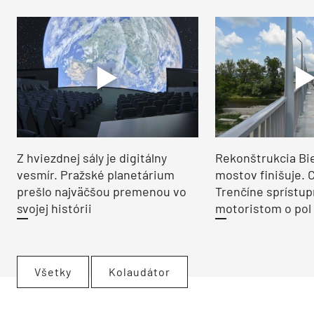
Z hviezdnej sály je digitálny
Rekonštrukcia Bi
vesmír. Pražské planetárium
mostov finišuje. 
prešlo najväčšou premenou vo
Trenčíne sprístup
svojej histórii
motoristom o pol 
Všetky
Kolaudátor