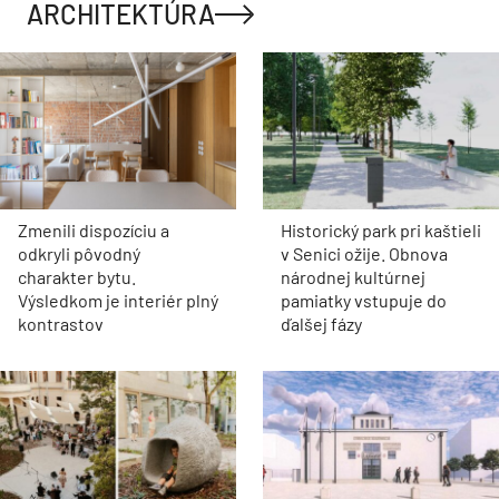
ARCHITEKTÚRA
Zmenili dispozíciu a
Historický park pri kaštieli
odkryli pôvodný
v Senici ožije. Obnova
charakter bytu.
národnej kultúrnej
Výsledkom je interiér plný
pamiatky vstupuje do
kontrastov
ďalšej fázy