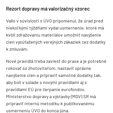
Rezort dopravy má valorizačný vzorec
Vallo v súvislosti s ÚVO pripomenul, že úrad pred
niekoľkými týždňami vydal usmernenie, ktoré má
kvôli zdražovaniu materiálov umožniť navýšenie
cien vysúťažených verejných zákaziek cez dodatky
k zmluvám.
Nové pravidlá treba zaviesť do praxe a je potrebné
rokovať so zhotoviteľom, nastaviť správne
navýšenie cien a pripraviť samotné dodatky tak,
aby boli v súlade s novými pravidlami aj s
pravidlami EÚ pre čerpanie eurofondov.
Ministerstvo dopravy a výstavby (MDV) SR má
pripraviť internú metodiku k publikovanému
usmerneniu ÚVO do konca júna.