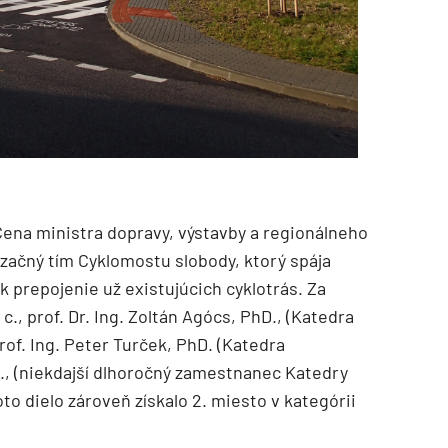
Cena ministra dopravy, výstavby a regionálneho
lizačný tím Cyklomostu slobody, ktorý spája
k prepojenie už existujúcich cyklotrás. Za
 c., prof. Dr. Ing. Zoltán Agócs, PhD., (Katedra
rof. Ing. Peter Turček, PhD. (Katedra
., (niekdajší dlhoročný zamestnanec Katedry
to dielo zároveň získalo 2. miesto v kategórii