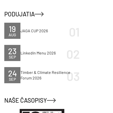
PODUJATIA
19
JAGA CUP 2026
AUG
23
LinkedIn Menu 2026
SEP
24
Timber & Climate Resilience
Forum 2026
SEP
NAŠE ČASOPISY