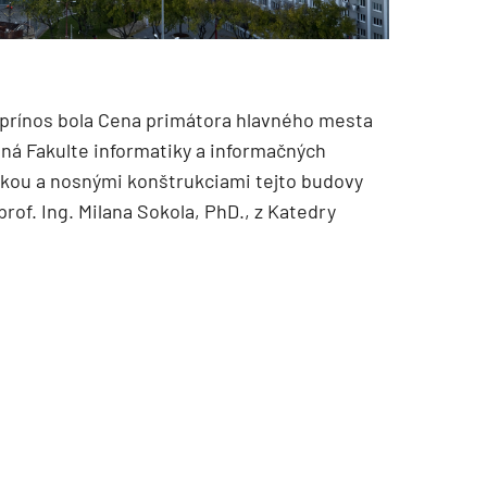
́ prínos bola Cena primátora hlavného mesta
ená Fakulte informatiky a informačných
tikou a nosnými konštrukciami tejto budovy
rof. Ing. Milana Sokola, PhD., z Katedry