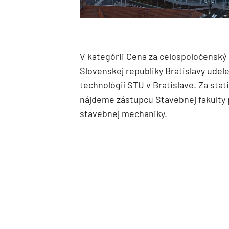
V kategórii Cena za celospoločensky
Slovenskej republiky Bratislavy udel
technológií STU v Bratislave. Za sta
nájdeme zástupcu Stavebnej fakulty p
stavebnej mechaniky.