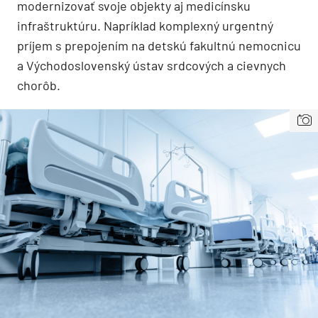
modernizovať svoje objekty aj medicínsku
infraštruktúru. Napríklad komplexný urgentný
príjem s prepojením na detskú fakultnú nemocnicu
a Východoslovenský ústav srdcových a cievnych
chorôb.