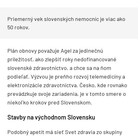
Priemerný vek slovenských nemocníc je viac ako
50 rokov.
Plán obnovy považuje Agel za jedinečnú
príležitosť, ako zlepšiť roky nedofinancované
slovenské zdravotníctvo, a chce sa na ňom
podieľať. Výzvou je preňho rozvoj telemedicíny a
elektronizácie zdravotníctva. Česko, kde rovnako
prevádzkuje svoje zariadenia, je v tomto smere o
niekoľko krokov pred Slovenskom.
Stavby na východnom Slovensku
Podobný apetít má sieť Svet zdravia zo skupiny