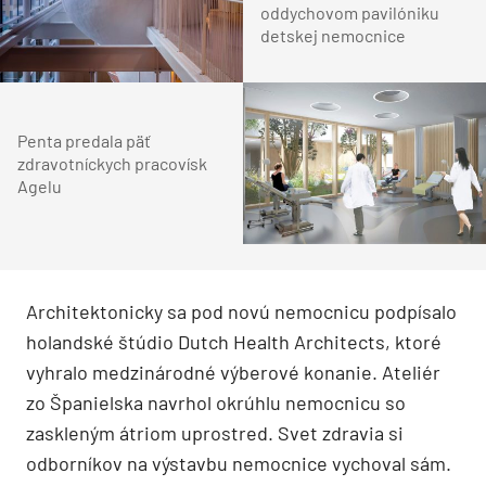
oddychovom pavilóniku
detskej nemocnice
Penta predala päť
zdravotníckych pracovísk
Agelu
Architektonicky sa pod novú nemocnicu podpísalo
holandské štúdio Dutch Health Architects, ktoré
vyhralo medzinárodné výberové konanie. Ateliér
zo Španielska navrhol okrúhlu nemocnicu so
zaskleným átriom uprostred. Svet zdravia si
odborníkov na výstavbu nemocnice vychoval sám.