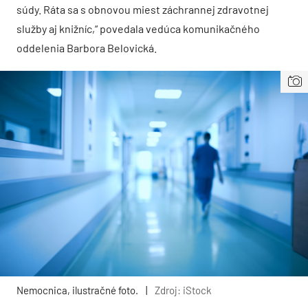
súdy. Ráta sa s obnovou miest záchrannej zdravotnej
služby aj knižníc,“ povedala vedúca komunikačného
oddelenia Barbora Belovická.
Nemocnica, ilustračné foto.
|
Zdroj: iStock