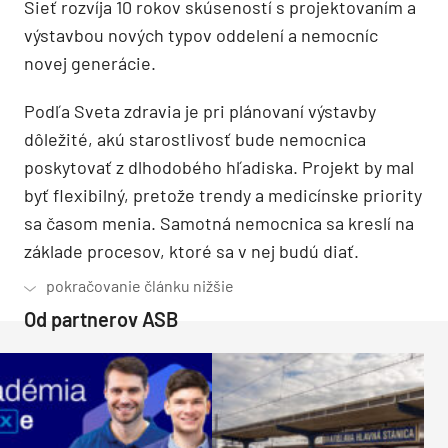
Sieť rozvíja 10 rokov skúseností s projektovaním a
výstavbou nových typov oddelení a nemocníc
novej generácie.
Podľa Sveta zdravia je pri plánovaní výstavby
dôležité, akú starostlivosť bude nemocnica
poskytovať z dlhodobého hľadiska. Projekt by mal
byť flexibilný, pretože trendy a medicínske priority
sa časom menia. Samotná nemocnica sa kreslí na
základe procesov, ktoré sa v nej budú diať.
Od partnerov ASB