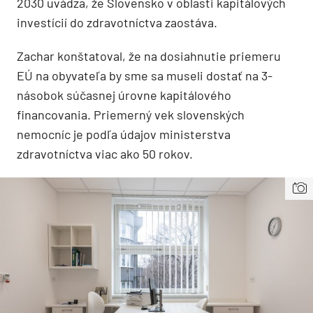
2030 uvádza, že Slovensko v oblasti kapitálových
investícií do zdravotníctva zaostáva.
Zachar konštatoval, že na dosiahnutie priemeru
EÚ na obyvateľa by sme sa museli dostať na 3-
násobok súčasnej úrovne kapitálového
financovania. Priemerný vek slovenských
nemocníc je podľa údajov ministerstva
zdravotníctva viac ako 50 rokov.