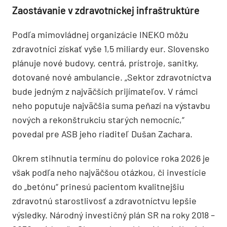
Zaostávanie v zdravotníckej infraštruktúre
Podľa mimovládnej organizácie INEKO môžu
zdravotníci získať vyše 1,5 miliardy eur. Slovensko
plánuje nové budovy, centrá, prístroje, sanitky,
dotované nové ambulancie. „Sektor zdravotníctva
bude jedným z najväčších prijímateľov. V rámci
neho poputuje najväčšia suma peňazí na výstavbu
nových a rekonštrukciu starých nemocníc,“
povedal pre ASB jeho riaditeľ Dušan Zachara.
Okrem stihnutia termínu do polovice roka 2026 je
však podľa neho najväčšou otázkou, či investície
do „betónu“ prinesú pacientom kvalitnejšiu
zdravotnú starostlivosť a zdravotníctvu lepšie
výsledky. Národný investičný plán SR na roky 2018 –