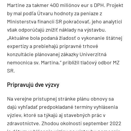
Martine za takmer 400 miliónov eur s DPH. Projekt
by mal podľa Útvaru hodnoty za peniaze z
Ministerstva financií SR pokračovať, jeho analytici
však odporúčajú znížiť náklady na výstavbu.
„Aktuálne bola podaná žiadosť o vykonanie štátnej
expertízy a prebiehajú prípravné trhové
konzultácie plánovanej zákazky Univerzitná
nemocnica sv. Martina,“ priblížil tlačový odbor MZ
SR.
Pripravujú dve výzvy
Na verejne prístupnej stránke plánu obnovy sa
dajú vyhľadať predpokladané termíny vyhlásenia
výziev, ktoré sa týkajú aj stavebných prác v
zdravotníctve. Zhodou okolností september 2022