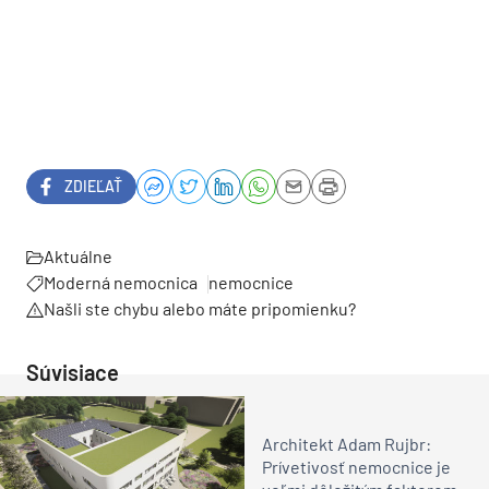
ZDIEĽAŤ
Aktuálne
Moderná nemocnica
nemocnice
Našli ste chybu alebo máte pripomienku?
Súvisiace
Architekt Adam Rujbr:
Prívetivosť nemocnice je