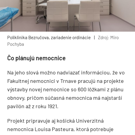
Poliklinika Bezručova, zariadenie ordinácie
|
Zdroj: Miro
Pochyba
Čo plánujú nemocnice
Na jeho slová možno nadviazať informáciou, že vo
Fakultnej nemocnici v Trnave pracujú na projekte
výstavby novej nemocnice so 600 lôžkami z plánu
obnovy, pričom súčasná nemocnica má najstarší
pavilón až z roku 1921.
Projekt pripravuje aj košická Univerzitná
nemocnica Louisa Pasteura, ktorá potrebuje