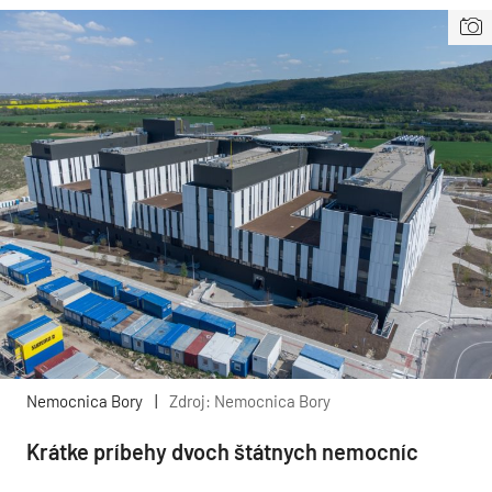
Nemocnica Bory
|
Zdroj: Nemocnica Bory
Krátke príbehy dvoch štátnych nemocníc