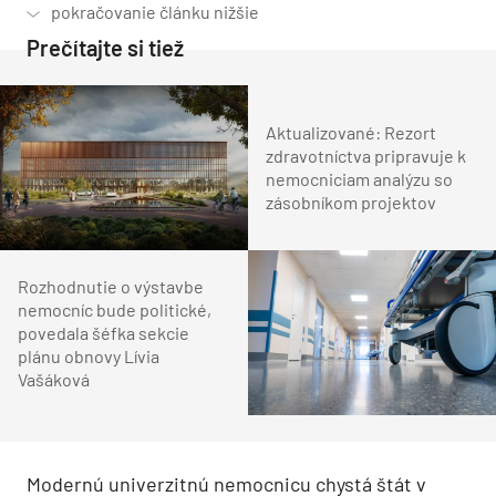
Prečítajte si tiež
Aktualizované: Rezort
zdravotníctva pripravuje k
nemocniciam analýzu so
zásobníkom projektov
Rozhodnutie o výstavbe
nemocníc bude politické,
povedala šéfka sekcie
plánu obnovy Lívia
Vašáková
Modernú univerzitnú nemocnicu chystá štát v