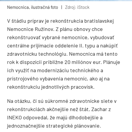
Nemocnica, ilustračná foto
|
Zdroj: iStock
V štádiu príprav je rekonštrukcia bratislavskej
Nemocnice Ružinov. Z plánu obnovy chce
rekonštruovať vybrané nemocnice, vybudovať
centrálne prijímacie oddelenie II. typu a nakúpiť
zdravotnícku technológiu. Nemocnica má tento
rok k dispozícii približne 20 miliónov eur. Plánuje
ich využiť na modernizáciu technického a
prístrojového vybavenia nemocníc, ako aj na
rekonštrukciu jednotlivých pracovísk.
Na otázku, či sú súkromné zdravotnícke siete v
rekonštrukciách akčnejšie než štát, Zachar z
INEKO odpovedal, že majú dlhodobejšie a
jednoznačnejšie strategické plánovanie.