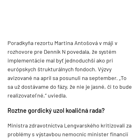
Poradkyňa rezortu Martina Antošová v máji v
rozhovore pre Denník N povedala, že systém
implementácie mal byť jednoduchší ako pri
európskych štrukturálnych fondoch. Výzvy
avizované na apríl sa posunuli na september. „To
sa už dostávame do fázy, že nie je jasné, či to bude
realizovateľné,“ uviedla.
Roztne gordický uzol koaličná rada?
Ministra zdravotníctva Lengvarského kritizovali za
problémy s výstavbou nemocníc minister financií