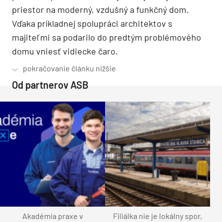
priestor na moderný, vzdušný a funkčný dom.
Vďaka príkladnej spolupráci architektov s
majiteľmi sa podarilo do predtým problémového
domu vniesť vidiecke čaro.
Od partnerov ASB
Akadémia praxe v
Filiálka nie je lokálny spor,