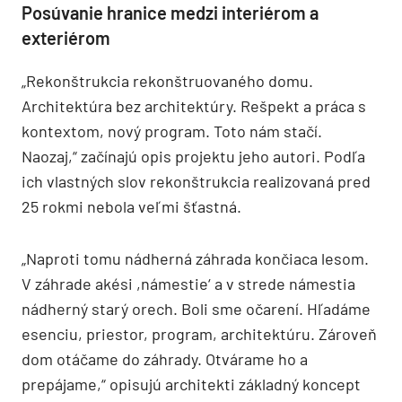
Posúvanie hranice medzi interiérom a
exteriérom
„Rekonštrukcia rekonštruovaného domu.
Architektúra bez architektúry. Rešpekt a práca s
kontextom, nový program. Toto nám stačí.
Naozaj,“ začínajú opis projektu jeho autori. Podľa
ich vlastných slov rekonštrukcia realizovaná pred
25 rokmi nebola veľmi šťastná.
„Naproti tomu nádherná záhrada končiaca lesom.
V záhrade akési ,námestie‘ a v strede námestia
nádherný starý orech. Boli sme očarení. Hľadáme
esenciu, priestor, program, architektúru. Zároveň
dom otáčame do záhrady. Otvárame ho a
prepájame,“ opisujú architekti základný koncept