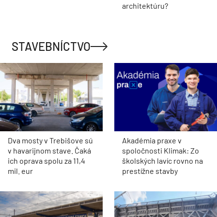
architektúru?
STAVEBNÍCTVO
Dva mosty v Trebišove sú
Akadémia praxe v
v havarijnom stave. Čaká
spoločnosti Klimak: Zo
ich oprava spolu za 11,4
školských lavíc rovno na
mil. eur
prestížne stavby