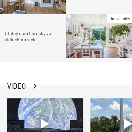
Dom z tehly
Útulný dom herečky vo
vidieckom štýle
VIDEO