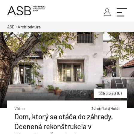
ASB
Architektúra
Galéria
(10)
Video
Zdroj: Matej Hakár
Dom, ktorý sa otáča do záhrady.
Ocenená rekonštrukcia v