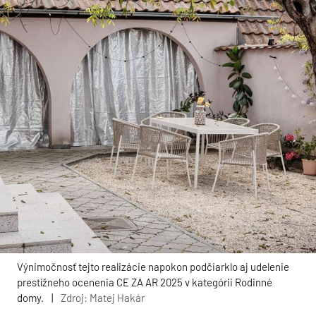
Výnimočnosť tejto realizácie napokon podčiarklo aj udelenie
prestížneho ocenenia CE ZA AR 2025 v kategórii Rodinné
domy.
|
Zdroj: Matej Hakár