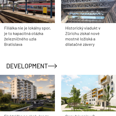
Filiálka nie je lokálny spor,
Historický viadukt v
je to kapacitná otázka
Zürichu získal nové
železničného uzla
mostné ložiská a
Bratislava
dilatačné závery
DEVELOPMENT