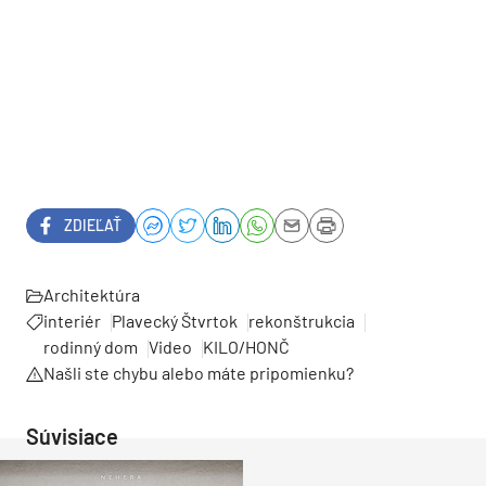
ZDIEĽAŤ
Architektúra
interiér
Plavecký Štvrtok
rekonštrukcia
rodinný dom
Video
KILO/HONČ
Našli ste chybu alebo máte pripomienku?
Súvisiace