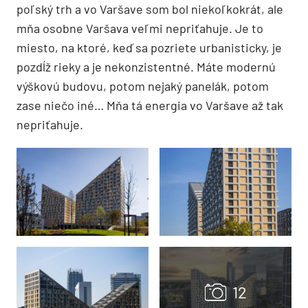
poľský trh a vo Varšave som bol niekoľkokrát, ale
mňa osobne Varšava veľmi nepriťahuje. Je to
miesto, na ktoré, keď sa pozriete urbanisticky, je
pozdĺž rieky a je nekonzistentné. Máte modernú
výškovú budovu, potom nejaký panelák, potom
zase niečo iné… Mňa tá energia vo Varšave až tak
nepriťahuje.