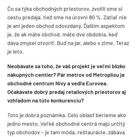
Čo sa týka obchodných priestorov, zvolili sme si
cestu predaja, tiež sme na úrovni 80 %. Zatiaľ nie
je ani jeden obchod odovzdaný. Ďalším aspektom
je, že ak máte obchod, máte dve obdobia, keď
dáva zmysel otvoriť. Buď na jar, alebo v zime. Teraz
je leto.
Neobávate sa toho, že váš projekt je veľmi blízko
nákupných centier? Pár metrov od Metroplisu je
obchodné centrum Nivy a vedľa Eurovea.
Očakávate dobrý predaj retailových priestorov aj
vzhľadom na túto konkurenciu?
Toto je dobrá poznámka. Celú oblasť berieme ako
jedno mesto. Veľké obchodné centrá majú určitý
typ obchodov – je tam móda, reštaurácie, zábava