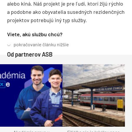
alebo kiná. Náš projekt je pre ľudí, ktorí žijú rýchlo
a podobne ako obyvatelia susedných rezidenčných
projektov potrebujú iný typ služby.
Viete, akú službu chcú?
Od partnerov ASB