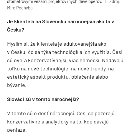
stometrovými vežami projektov iných developerov.
|
Zdroj:
Miro Pochyba
Je klientela na Slovensku náročnejšia ako tá v
Česku?
Myslím si, že klientela je edukovanejšia ako
v Česku, čo sa týka technológií a ich využitia. Česi
sú oveľa konzervatívnejší, viac nemeckí. Nedávajú
toľko na nové technológie, na nové trendy, na
estetický aspekt produktu, oblečenie alebo
bývanie.
Slováci sú v tomto náročnejší?
V tomto sú o dosť náročnejší. Česi sa pozerajú
konzervatívne a analyticky na to, kde dávajú
peniaze.