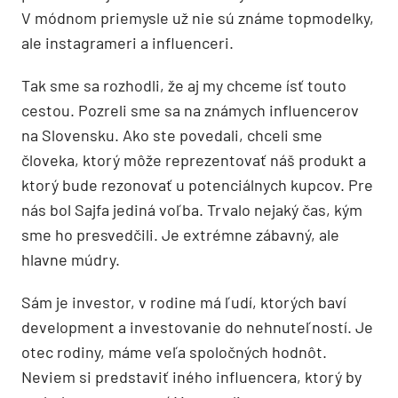
V módnom priemysle už nie sú známe topmodelky,
ale instagrameri a influenceri.
Tak sme sa rozhodli, že aj my chceme ísť touto
cestou. Pozreli sme sa na známych influencerov
na Slovensku. Ako ste povedali, chceli sme
človeka, ktorý môže reprezentovať náš produkt a
ktorý bude rezonovať u potenciálnych kupcov. Pre
nás bol Sajfa jediná voľba. Trvalo nejaký čas, kým
sme ho presvedčili. Je extrémne zábavný, ale
hlavne múdry.
Sám je investor, v rodine má ľudí, ktorých baví
development a investovanie do nehnuteľností. Je
otec rodiny, máme veľa spoločných hodnôt.
Neviem si predstaviť iného influencera, ktorý by