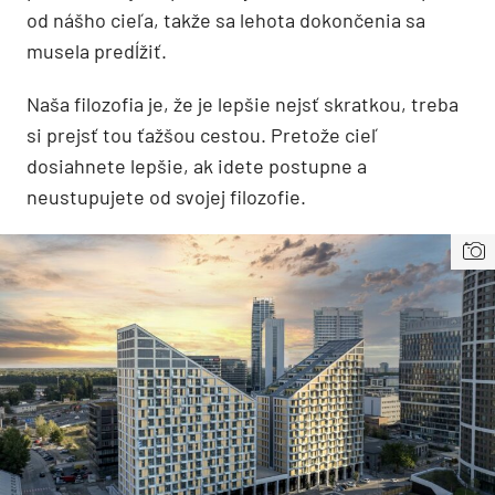
od nášho cieľa, takže sa lehota dokončenia sa
musela predĺžiť.
Naša filozofia je, že je lepšie nejsť skratkou, treba
si prejsť tou ťažšou cestou. Pretože cieľ
dosiahnete lepšie, ak idete postupne a
neustupujete od svojej filozofie.