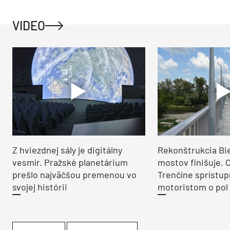
VIDEO
Z hviezdnej sály je digitálny
Rekonštrukcia Bi
vesmír. Pražské planetárium
mostov finišuje. 
prešlo najväčšou premenou vo
Trenčíne sprístup
svojej histórii
motoristom o pol 