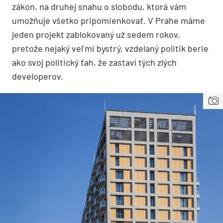
zákon, na druhej snahu o slobodu, ktorá vám
umožňuje všetko pripomienkovať. V Prahe máme
jeden projekt zablokovaný už sedem rokov,
pretože nejaký veľmi bystrý, vzdelaný politik berie
ako svoj politický ťah, že zastaví tých zlých
developerov.