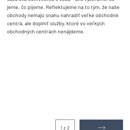
jeme, čo pijeme. Reflektujeme na to tým, že naše
obchody nemajú snahu nahradiť veľké obchodné
centrá, ale doplniť služby, ktoré vo veľkých
obchodných centrách nenájdeme.
1 z 2