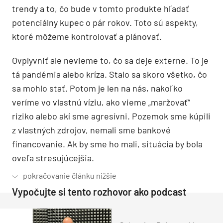
trendy a to, čo bude v tomto produkte hľadať
potenciálny kupec o pár rokov. Toto sú aspekty,
ktoré môžeme kontrolovať a plánovať.
Ovplyvniť ale nevieme to, čo sa deje externe. To je
tá pandémia alebo kríza. Stalo sa skoro všetko, čo
sa mohlo stať. Potom je len na nás, nakoľko
veríme vo vlastnú víziu, ako vieme „maržovať“
riziko alebo akí sme agresívni. Pozemok sme kúpili
z vlastných zdrojov, nemali sme bankové
financovanie. Ak by sme ho mali, situácia by bola
oveľa stresujúcejšia.
Vypočujte si tento rozhovor ako podcast