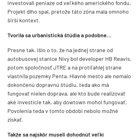
investovali peniaze od veľkého amerického fondu.
Projekt dlho spal, pretože táto zóna mala omnoho
širší kontext.
Tvorila sa urbanistická štúdia a podobne…
Presne tak. Išlo o to, že na jednej strane od
autobusovej stanice Nivy bol developer HB Reavis,
potom spoločnosť JTRE a na protiľahlej strane
vlastnila pozemky Penta. Hlavné mesto ale nemalo
dokončenú dopravnú štúdiu, teda ako má
fungovať nielen doprava, ale kto bude realizovať
aké investície tak, aby dowtown mohol fungovať.
Povolenia teda v tomto období nebolo možné
získať.
Takže sa najskôr museli dohodnúť veľkí