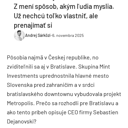
Z mení spôsob, akým ľudia myslia.
Už nechcú toľko vlastniť, ale
prenajímať si
Andrej Sárközi
-
6. novembra 2025
Pôsobia najmä v Českej republike, no
zviditeľnili sa aj v Bratislave. Skupina Mint
Investments uprednostnila hlavné mesto
Slovenska pred zahraničím a v srdci
bratislavského downtownu vybudovala projekt
Metropolis. Prečo sa rozhodli pre Bratislavu a
ako tento príbeh opisuje CEO firmy Sebastien
Dejanovski?