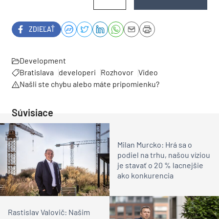
ZDIEĽAŤ
Development
Bratislava
developeri
Rozhovor
Video
Našli ste chybu alebo máte pripomienku?
Súvisiace
Milan Murcko: Hrá sa o
podiel na trhu, našou víziou
je stavať o 20 % lacnejšie
ako konkurencia
Rastislav Valovič: Našim