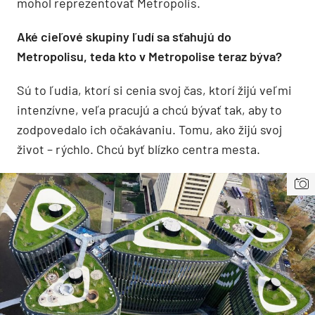
mohol reprezentovať Metropolis.
Aké cieľové skupiny ľudí sa sťahujú do
Metropolisu, teda kto v Metropolise teraz býva?
Sú to ľudia, ktorí si cenia svoj čas, ktorí žijú veľmi
intenzívne, veľa pracujú a chcú bývať tak, aby to
zodpovedalo ich očakávaniu. Tomu, ako žijú svoj
život – rýchlo. Chcú byť blízko centra mesta.