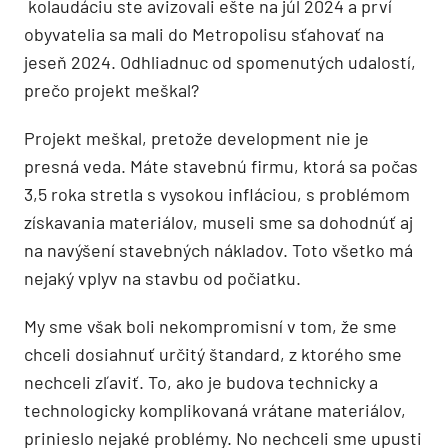
kolaudáciu ste avizovali ešte na júl 2024 a prví
obyvatelia sa mali do Metropolisu sťahovať na
jeseň 2024. Odhliadnuc od spomenutých udalostí,
prečo projekt meškal?
Projekt meškal, pretože development nie je
presná veda. Máte stavebnú firmu, ktorá sa počas
3,5 roka stretla s vysokou infláciou, s problémom
získavania materiálov, museli sme sa dohodnúť aj
na navýšení stavebných nákladov. Toto všetko má
nejaký vplyv na stavbu od počiatku.
My sme však boli nekompromisní v tom, že sme
chceli dosiahnuť určitý štandard, z ktorého sme
nechceli zľaviť. To, ako je budova technicky a
technologicky komplikovaná vrátane materiálov,
prinieslo nejaké problémy. No nechceli sme upusti