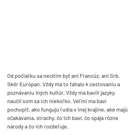
Od počiatku sa necítim byť ani Francúz, ani Srb.
Skôr Európan. Vždy ma to ťahalo k cestovaniu a
poznávaniu iných kultúr. Vždy ma bavili jazyky,
naučil som sa ich niekoľko. Veľmi ma baví
pochopiť, ako fungujú ľudia v inej krajine, aké majú
očakávania, strachy, čo ich baví, čo spája rôzne
národy a čo ich rozdeľuje.