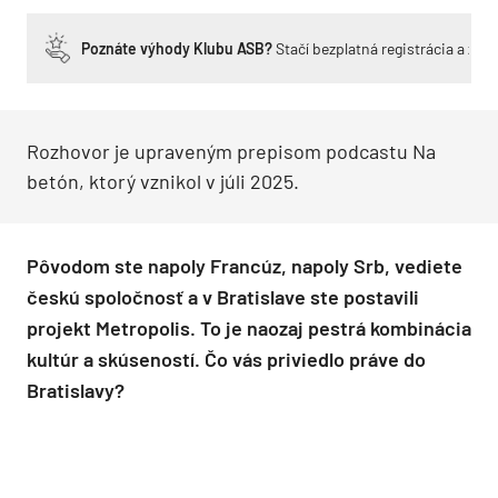
Poznáte výhody Klubu ASB?
Stačí bezplatná registrácia a zí
Rozhovor je upraveným prepisom podcastu Na
betón, ktorý vznikol v júli 2025.
Pôvodom ste napoly Francúz, napoly Srb, vediete
českú spoločnosť a v Bratislave ste postavili
projekt Metropolis. To je naozaj pestrá kombinácia
kultúr a skúseností. Čo vás priviedlo práve do
Bratislavy?