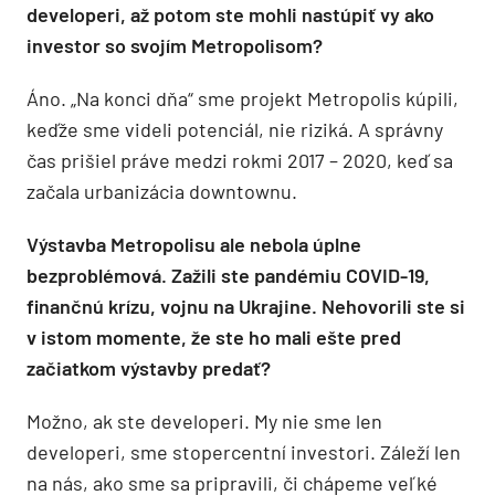
developeri, až potom ste mohli nastúpiť vy ako
investor so svojím Metropolisom?
Áno. „Na konci dňa“ sme projekt Metropolis kúpili,
keďže sme videli potenciál, nie riziká. A správny
čas prišiel práve medzi rokmi 2017 – 2020, keď sa
začala urbanizácia downtownu.
Výstavba Metropolisu ale nebola úplne
bezproblémová. Zažili ste pandémiu COVID-19,
finančnú krízu, vojnu na Ukrajine. Nehovorili ste si
v istom momente, že ste ho mali ešte pred
začiatkom výstavby predať?
Možno, ak ste developeri. My nie sme len
developeri, sme stopercentní investori. Záleží len
na nás, ako sme sa pripravili, či chápeme veľké