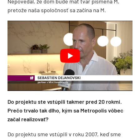
Nepovedal, že dom bude mať tvar písmena M,
pretože naša spoločnosť sa začína na M.
Do projektu ste vstúpili takmer pred 20 rokmi.
Prečo trvalo tak dlho, kým sa Metropolis vôbec
začal realizovať?
Do projektu sme vstúpili v roku 2007, keď sme