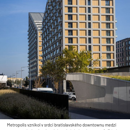
Metropolis vznikol v srdci bratislavského downtownu medzi