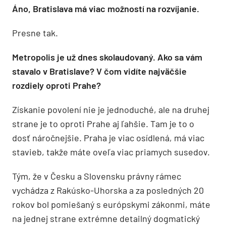
Áno, Bratislava má viac možností na rozvíjanie.
Presne tak.
Metropolis je už dnes skolaudovaný. Ako sa vám
stavalo v Bratislave? V čom vidíte najväčšie
rozdiely oproti Prahe?
Získanie povolení nie je jednoduché, ale na druhej
strane je to oproti Prahe aj ľahšie. Tam je to o
dosť náročnejšie. Praha je viac osídlená, má viac
stavieb, takže máte oveľa viac priamych susedov.
Tým, že v Česku a Slovensku právny rámec
vychádza z Rakúsko-Uhorska a za posledných 20
rokov bol pomiešaný s európskymi zákonmi, máte
na jednej strane extrémne detailný dogmatický