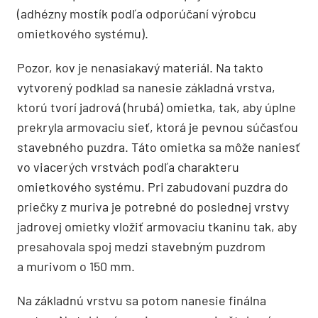
(adhézny mostík podľa odporúčaní výrobcu
omietkového systému).
Pozor, kov je nenasiakavý materiál. Na takto
vytvorený podklad sa nanesie základná vrstva,
ktorú tvorí jadrová (hrubá) omietka, tak, aby úplne
prekryla armovaciu sieť, ktorá je pevnou súčasťou
stavebného puzdra. Táto omietka sa môže naniesť
vo viacerých vrstvách podľa charakteru
omietkového systému. Pri zabudovaní puzdra do
priečky z muriva je potrebné do poslednej vrstvy
jadrovej omietky vložiť armovaciu tkaninu tak, aby
presahovala spoj medzi stavebným puzdrom
a murivom o 150 mm.
Na základnú vrstvu sa potom nanesie finálna