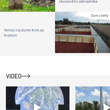
skúseného záhradníka
Dom z tehly
Veniec na dome krok za
krokom
VIDEO