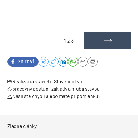
1 z 3
ZDIEĽAŤ
Realizácia stavieb
Stavebníctvo
pracovný postup
základy a hrubá stavba
Našli ste chybu alebo máte pripomienku?
Žiadne články