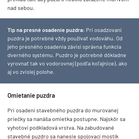
nad sebou.
Tip na presné osadenie puzdra:
Pri osadzovaní
puzdra je potrebné vždy používať vodováhu. Od
jeho presného osadenia závisí správna funkcia
dverného systému. Puzdro je potrebné dôkladne
vyrovnať tak vo vodorovnej (podľa koľajnice), ako
aj vo zvislej polohe.
Omietanie puzdra
Pri osadení stavebného puzdra do murovanej
priečky sa nanáša omietka postupne. Najskôr sa
vyhotoví podkladová vrstva. Na zabudované
stavebné puzdro sa nanesie spojovací mostík