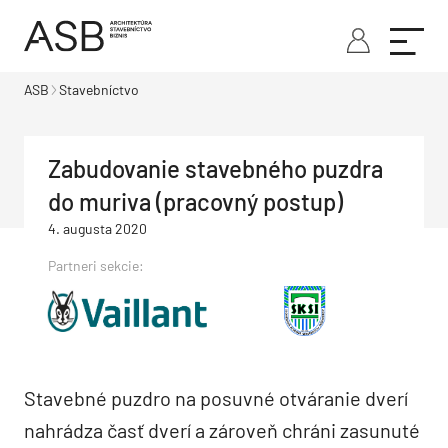
ASB
Stavebníctvo
Zabudovanie stavebného puzdra
do muriva (pracovný postup)
4. augusta 2020
Partneri sekcie:
Stavebné puzdro na posuvné otváranie dverí
nahrádza časť dverí a zároveň chráni zasunuté