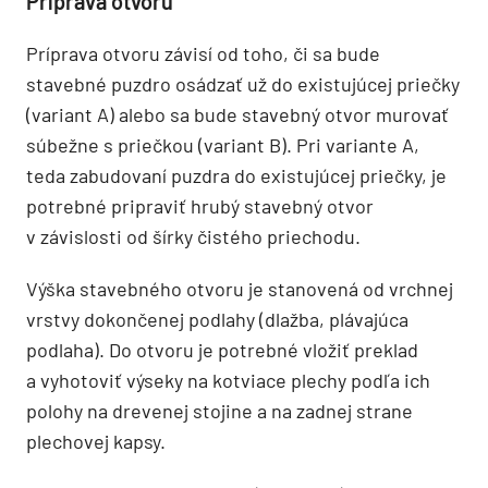
Príprava otvoru
Príprava otvoru závisí od toho, či sa bude
stavebné puzdro osádzať už do existujúcej priečky
(variant A) alebo sa bude stavebný otvor murovať
súbežne s priečkou (variant B). Pri variante A,
teda zabudovaní puzdra do existujúcej priečky, je
potrebné pripraviť hrubý stavebný otvor
v závislosti od šírky čistého priechodu.
Výška stavebného otvoru je stanovená od vrchnej
vrstvy dokončenej podlahy (dlažba, plávajúca
podlaha). Do otvoru je potrebné vložiť preklad
a vyhotoviť výseky na kotviace plechy podľa ich
polohy na drevenej stojine a na zadnej strane
plechovej kapsy.