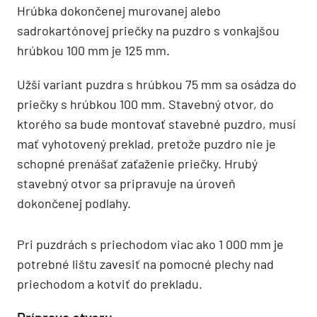
Hrúbka dokončenej murovanej alebo
sadrokartónovej priečky na puzdro s vonkajšou
hrúbkou 100 mm je 125 mm.
Užší variant puzdra s hrúbkou 75 mm sa osádza do
priečky s hrúbkou 100 mm. Stavebný otvor, do
ktorého sa bude montovať stavebné puzdro, musí
mať vyhotovený preklad, pretože puzdro nie je
schopné prenášať zaťaženie priečky. Hrubý
stavebný otvor sa pripravuje na úroveň
dokončenej podlahy.
Pri puzdrách s priechodom viac ako 1 000 mm je
potrebné lištu zavesiť na pomocné plechy nad
priechodom a kotviť do prekladu.