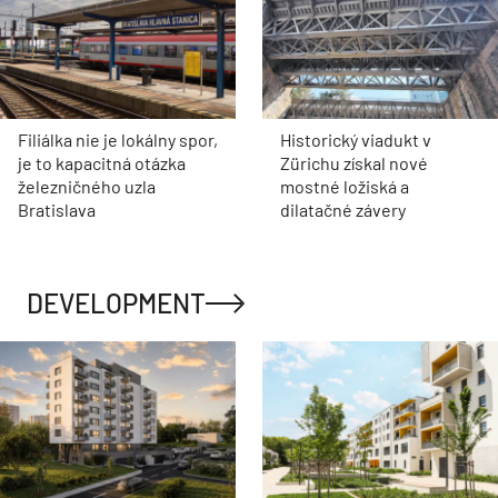
Filiálka nie je lokálny spor,
Historický viadukt v
je to kapacitná otázka
Zürichu získal nové
železničného uzla
mostné ložiská a
Bratislava
dilatačné závery
DEVELOPMENT