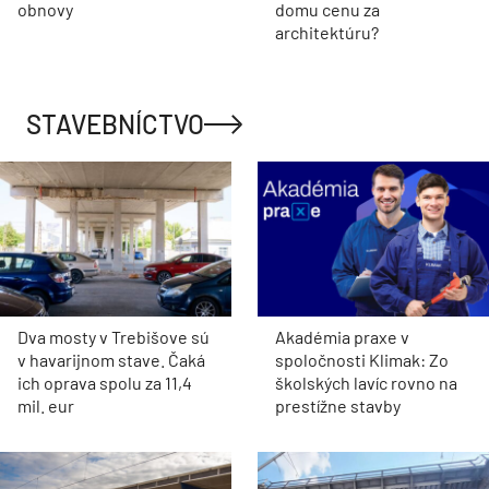
obnovy
domu cenu za
architektúru?
STAVEBNÍCTVO
Dva mosty v Trebišove sú
Akadémia praxe v
v havarijnom stave. Čaká
spoločnosti Klimak: Zo
ich oprava spolu za 11,4
školských lavíc rovno na
mil. eur
prestížne stavby