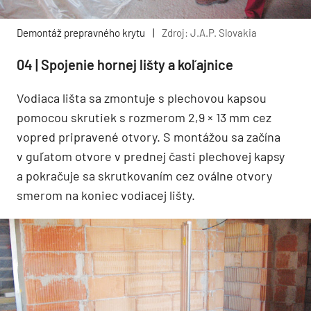
Demontáž prepravného krytu
|
Zdroj: J.A.P. Slovakia
04 | Spojenie hornej lišty a koľajnice
Vodiaca lišta sa zmontuje s plechovou kapsou
pomocou skrutiek s rozmerom 2,9 × 13 mm cez
vopred pripravené otvory. S montážou sa začína
v guľatom otvore v prednej časti plechovej kapsy
a pokračuje sa skrutkovaním cez oválne otvory
smerom na koniec vodiacej lišty.