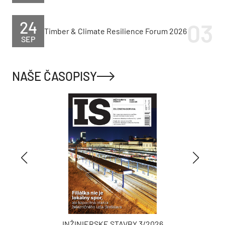
24
Timber & Climate Resilience Forum 2026
SEP
NAŠE ČASOPISY
INŽINIERSKE STAVBY 3/2026