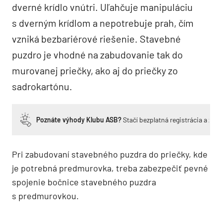
dverné krídlo vnútri. Uľahčuje manipuláciu
s dverným krídlom a nepotrebuje prah, čím
vzniká bezbariérové riešenie. Stavebné
puzdro je vhodné na zabudovanie tak do
murovanej priečky, ako aj do priečky zo
sadrokartónu.
Poznáte výhody Klubu ASB?
Stačí bezplatná registrácia a zí
Pri zabudovaní stavebného puzdra do priečky, kde
je potrebná predmurovka, treba zabezpečiť pevné
spojenie bočnice stavebného puzdra
s predmurovkou.