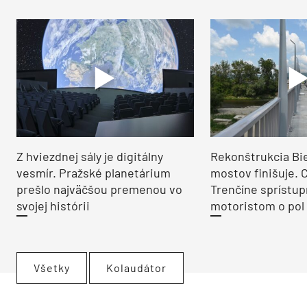
Z hviezdnej sály je digitálny
Rekonštrukcia Bi
vesmír. Pražské planetárium
mostov finišuje. 
prešlo najväčšou premenou vo
Trenčíne sprístup
svojej histórii
motoristom o pol 
Všetky
Kolaudátor