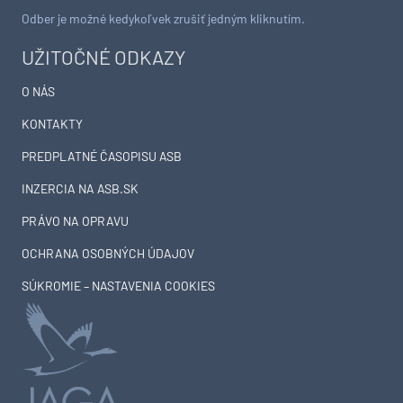
Odber je možné kedykoľvek zrušiť jedným kliknutím.
UŽITOČNÉ ODKAZY
O NÁS
KONTAKTY
PREDPLATNÉ ČASOPISU ASB
INZERCIA NA ASB.SK
PRÁVO NA OPRAVU
OCHRANA OSOBNÝCH ÚDAJOV
SÚKROMIE – NASTAVENIA COOKIES