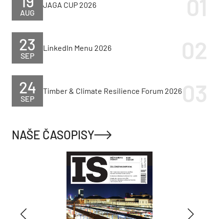
19
JAGA CUP 2026
AUG
23
LinkedIn Menu 2026
SEP
24
Timber & Climate Resilience Forum 2026
SEP
NAŠE ČASOPISY