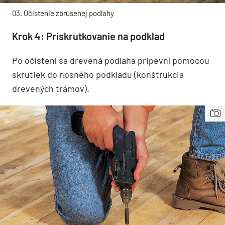
03. Očistenie zbrúsenej podlahy
Krok 4: Priskrutkovanie na podklad
Po očistení sa drevená podlaha pripevní pomocou
skrutiek do nosného podkladu (konštrukcia
drevených trámov).