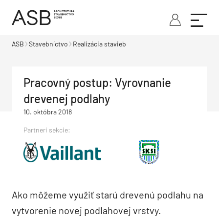
ASB
Stavebníctvo
Realizácia stavieb
Pracovný postup: Vyrovnanie
drevenej podlahy
10. októbra 2018
Partneri sekcie:
Ako môžeme využiť starú drevenú podlahu na
vytvorenie novej podlahovej vrstvy.