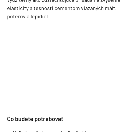
elasticity a tesnosti cementom viazaných mált,
poterov a lepidiel.
Čo budete potrebovať