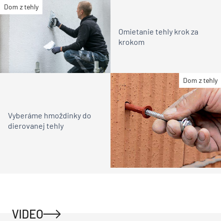
Dom z tehly
Omietanie tehly krok za
krokom
Dom z tehly
Vyberáme hmoždinky do
dierovanej tehly
VIDEO