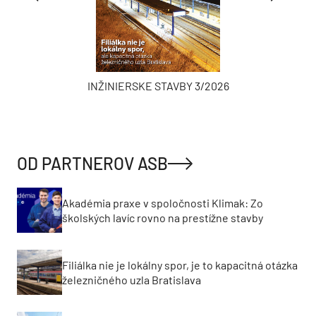
INŽINIERSKE STAVBY 3/2026
OD PARTNEROV ASB
Akadémia praxe v spoločnosti Klimak: Zo
školských lavíc rovno na prestížne stavby
Filiálka nie je lokálny spor, je to kapacitná otázka
železničného uzla Bratislava