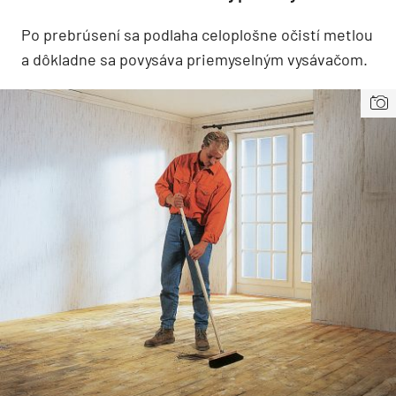
Po prebrúsení sa podlaha celoplošne očistí metlou
a dôkladne sa povysáva priemyselným vysávačom.