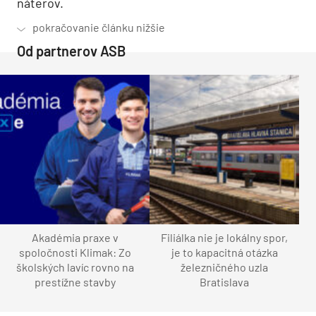
náterov.
Od partnerov ASB
Akadémia praxe v
Filiálka nie je lokálny spor,
spoločnosti Klimak: Zo
je to kapacitná otázka
školských lavíc rovno na
železničného uzla
prestížne stavby
Bratislava