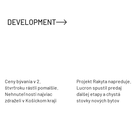
DEVELOPMENT
Ceny bývania v 2.
Projekt Rakyta napreduje.
štvrťroku rástli pomalšie.
Lucron spustil predaj
Nehnuteľnosti najviac
ďalšej etapy a chystá
zdraželi v Košickom kraji
stovky nových bytov