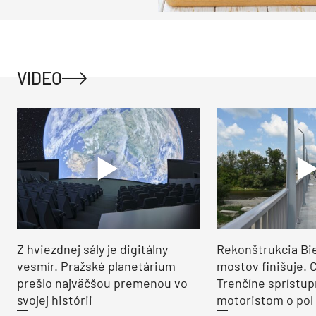
VIDEO
Z hviezdnej sály je digitálny
Rekonštrukcia Bi
vesmír. Pražské planetárium
mostov finišuje. 
prešlo najväčšou premenou vo
Trenčíne sprístup
svojej histórii
motoristom o pol 