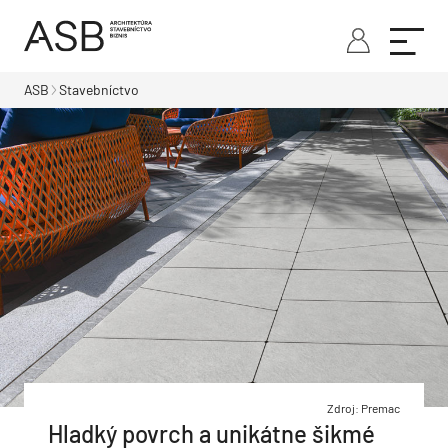
ASB
Stavebníctvo
Zdroj: Premac
Hladký povrch a unikátne šikmé