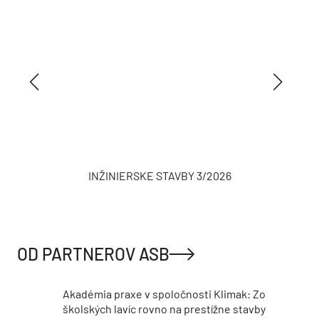
INŽINIERSKE STAVBY 3/2026
OD PARTNEROV ASB
Akadémia praxe v spoločnosti Klimak: Zo
školských lavíc rovno na prestížne stavby