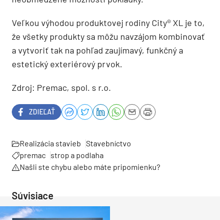
Veľkou výhodou produktovej rodiny City® XL je to,
že všetky produkty sa môžu navzájom kombinovať
a vytvoriť tak na pohľad zaujímavý, funkčný a
estetický exteriérový prvok.
Zdroj: Premac, spol. s r.o.
ZDIEĽAŤ
Realizácia stavieb
Stavebníctvo
premac
strop a podlaha
Našli ste chybu alebo máte pripomienku?
Súvisiace