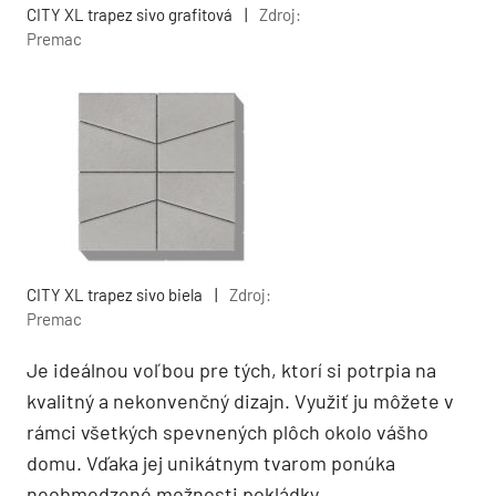
CITY XL trapez sivo grafitová
|
Zdroj:
Premac
CITY XL trapez sivo biela
|
Zdroj:
Premac
Je ideálnou voľbou pre tých, ktorí si potrpia na
kvalitný a nekonvenčný dizajn. Využiť ju môžete v
rámci všetkých spevnených plôch okolo vášho
domu. Vďaka jej unikátnym tvarom ponúka
neobmedzené možnosti pokládky.