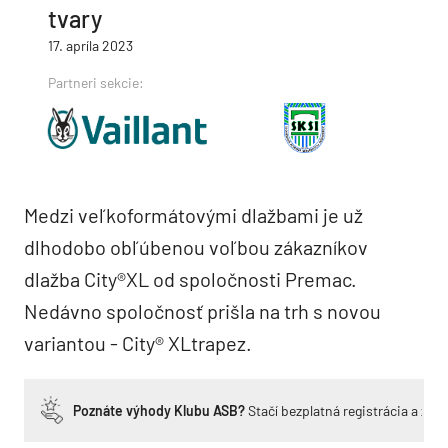
tvary
17. apríla 2023
Partneri sekcie:
Medzi veľkoformátovými dlažbami je už
dlhodobo obľúbenou voľbou zákazníkov
dlažba City®XL od spoločnosti Premac.
Nedávno spoločnosť prišla na trh s novou
variantou - City® XLtrapez.
Poznáte výhody Klubu ASB?
Stačí bezplatná registrácia a zí