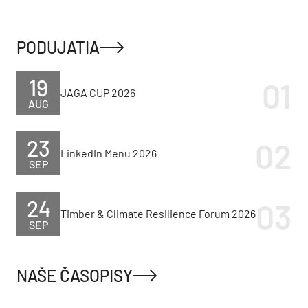
PODUJATIA
19
JAGA CUP 2026
AUG
23
LinkedIn Menu 2026
SEP
24
Timber & Climate Resilience Forum 2026
SEP
NAŠE ČASOPISY