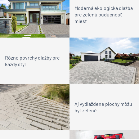
Moderná ekologická dlažba
pre zelenú budúcnosť
miest
Rôzne povrchy dlažby pre
každý štýl
Aj vydláždené plochy môžu
byť zelené