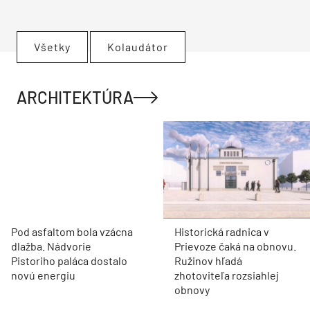
Všetky
Kolaudátor
ARCHITEKTÚRA
Pod asfaltom bola vzácna
Historická radnica v
dlažba. Nádvorie
Prievoze čaká na obnovu.
Pistoriho paláca dostalo
Ružinov hľadá
novú energiu
zhotoviteľa rozsiahlej
obnovy