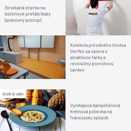
Striekaná stierka na
betónové prefabrikáty
(pracovný postup)
Kolekcia prírodného linolea
Gerflor sa opiera o
atraktívne farby a
revolučnú povrchovú
úpravu
Urob si sám
Vynikajúca šampiňónová
krémová polievka na
francúzsky spôsob