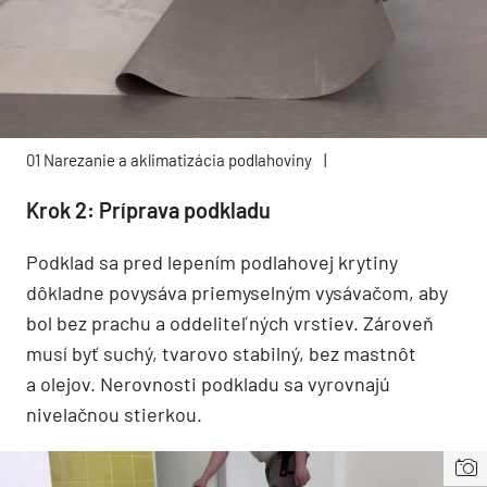
01 Narezanie a aklimatizácia podlahoviny
|
Krok 2: Príprava podkladu
Podklad sa pred lepením podlahovej krytiny
dôkladne povysáva priemyselným vysávačom, aby
bol bez prachu a oddeliteľných vrstiev. Zároveň
musí byť suchý, tvarovo stabilný, bez mastnôt
a olejov. Nerovnosti podkladu sa vyrovnajú
nivelačnou stierkou.