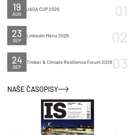
19
JAGA CUP 2026
AUG
23
LinkedIn Menu 2026
SEP
24
Timber & Climate Resilience Forum 2026
SEP
NAŠE ČASOPISY