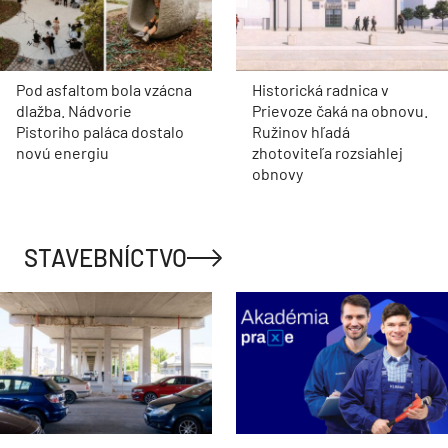
Pod asfaltom bola vzácna
Historická radnica v
dlažba. Nádvorie
Prievoze čaká na obnovu.
Pistoriho paláca dostalo
Ružinov hľadá
novú energiu
zhotoviteľa rozsiahlej
obnovy
STAVEBNÍCTVO