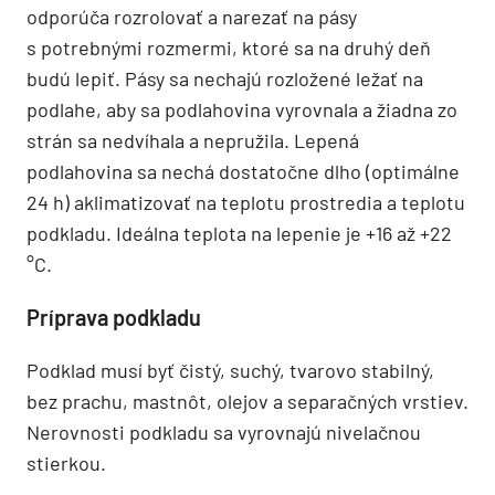
odporúča rozrolovať a narezať na pásy
s potrebnými rozmermi, ktoré sa na druhý deň
budú lepiť. Pásy sa nechajú rozložené ležať na
podlahe, aby sa podlahovina vyrovnala a žiadna zo
strán sa nedvíhala a nepružila. Lepená
podlahovina sa nechá dostatočne dlho (optimálne
24 h) aklimatizovať na teplotu prostredia a teplotu
podkladu. Ideálna teplota na lepenie je +16 až +22
°C.
Príprava podkladu
Podklad musí byť čistý, suchý, tvarovo stabilný,
bez prachu, mastnôt, olejov a separačných vrstiev.
Nerovnosti podkladu sa vyrovnajú nivelačnou
stierkou.