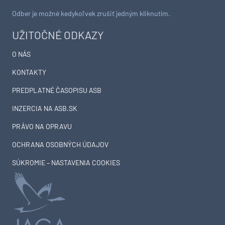
Odber je možné kedykoľvek zrušiť jedným kliknutím.
UŽITOČNÉ ODKAZY
O NÁS
KONTAKTY
PREDPLATNÉ ČASOPISU ASB
INZERCIA NA ASB.SK
PRÁVO NA OPRAVU
OCHRANA OSOBNÝCH ÚDAJOV
SÚKROMIE – NASTAVENIA COOKIES