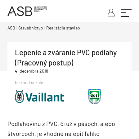
ASB
Stavebníctvo
Realizácia stavieb
Lepenie a zváranie PVC podlahy
(Pracovný postup)
4. decembra 2018
Partneri sekcie:
Podlahovinu z PVC, či už v pásoch, alebo
štvorcoch, je vhodné nalepiť ľahko