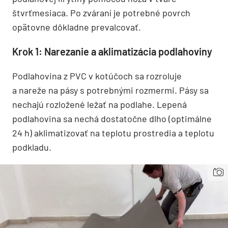
štvrťmesiaca. Po zváraní je potrebné povrch
opätovne dôkladne prevalcovať.
Krok 1: Narezanie a aklimatizácia podlahoviny
Podlahovina z PVC v kotúčoch sa rozroluje
a nareže na pásy s potrebnými rozmermi. Pásy sa
nechajú rozložené ležať na podlahe. Lepená
podlahovina sa nechá dostatočne dlho (optimálne
24 h) aklimatizovať na teplotu prostredia a teplotu
podkladu.