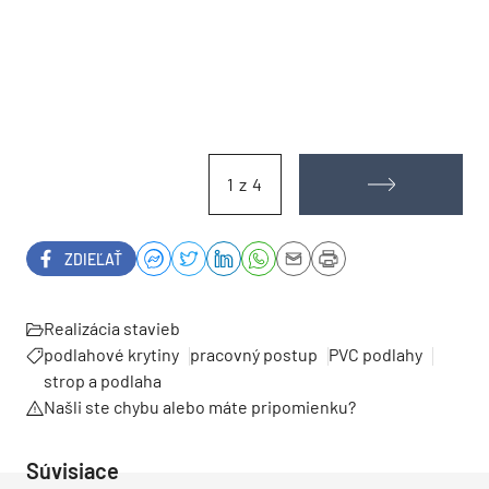
1 z 4
ZDIEĽAŤ
Realizácia stavieb
podlahové krytiny
pracovný postup
PVC podlahy
strop a podlaha
Našli ste chybu alebo máte pripomienku?
Súvisiace