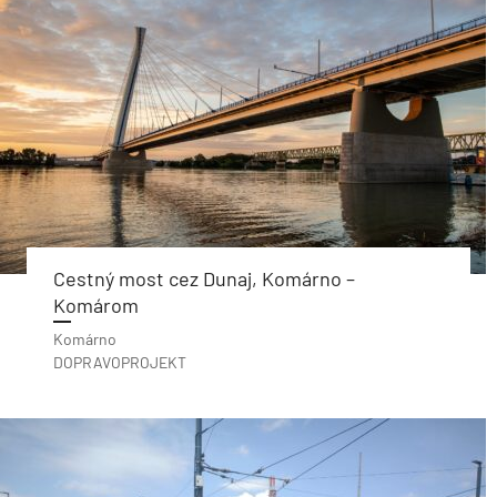
Cestný most cez Dunaj, Komárno –
Komárom
Komárno
DOPRAVOPROJEKT