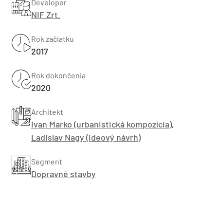
Developer
NIF Zrt.
Rok začiatku
2017
Rok dokončenia
2020
Architekt
Ivan Marko (urbanistická kompozícia)
,
Ladislav Nagy (ideový návrh)
Segment
Dopravné stavby