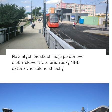
Na Zlatých pieskoch majú po obnove
električkovej trate prístrešky MHD
extenzívne zelené strechy