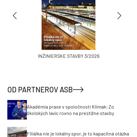
INŽINIERSKE STAVBY 3/2026
OD PARTNEROV ASB
Akadémia praxe v spoločnosti Klimak: Zo
školských lavíc rovno na prestížne stavby
Filiálka nie je lokálny spor, je to kapacitná otázka