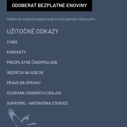
ODOBERAŤ BEZPLATNÉ ENOVINY
Odber je možné kedykoľvek zrušiť jedným kliknutím.
UŽITOČNÉ ODKAZY
O NÁS
KONTAKTY
PREDPLATNÉ ČASOPISU ASB
INZERCIA NA ASB.SK
PRÁVO NA OPRAVU
OCHRANA OSOBNÝCH ÚDAJOV
SÚKROMIE – NASTAVENIA COOKIES