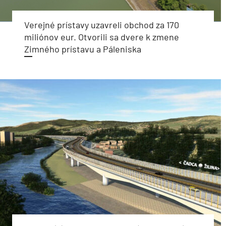
Verejné prístavy uzavreli obchod za 170
miliónov eur. Otvorili sa dvere k zmene
Zimného prístavu a Páleniska