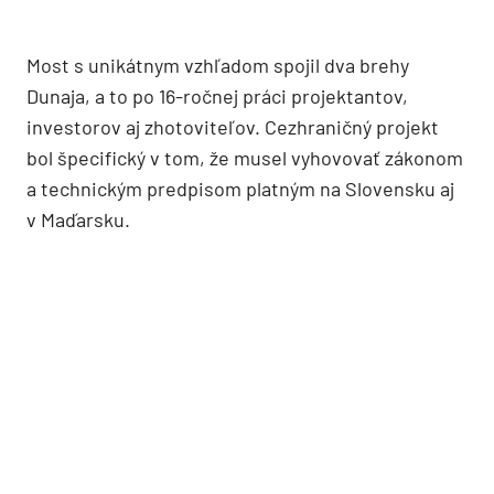
Most s unikátnym vzhľadom spojil dva brehy
Dunaja, a to po 16-ročnej práci projektantov,
investorov aj zhotoviteľov. Cezhraničný projekt
bol špecifický v tom, že musel vyhovovať zákonom
a technickým predpisom platným na Slovensku aj
v Maďarsku.