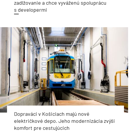
zadlžovanie a chce vyváženú spoluprácu
s developermi
Dopraváci v Košiciach majú nové
električkové depo. Jeho modernizácia zvýši
komfort pre cestujúcich