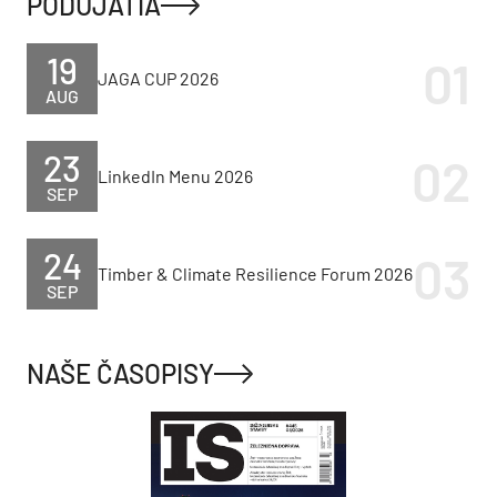
PODUJATIA
19
JAGA CUP 2026
AUG
23
LinkedIn Menu 2026
SEP
24
Timber & Climate Resilience Forum 2026
SEP
NAŠE ČASOPISY