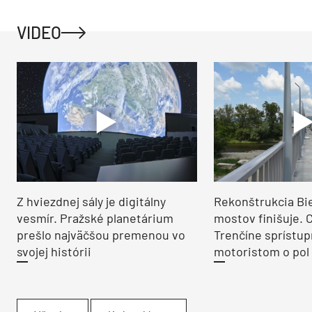
VIDEO
Z hviezdnej sály je digitálny
Rekonštrukcia Bi
vesmír. Pražské planetárium
mostov finišuje. 
prešlo najväčšou premenou vo
Trenčíne sprístup
svojej histórii
motoristom o pol 