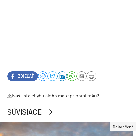
ZDIEĽAŤ
Našli ste chybu alebo máte pripomienku?
SÚVISIACE
Dokončené