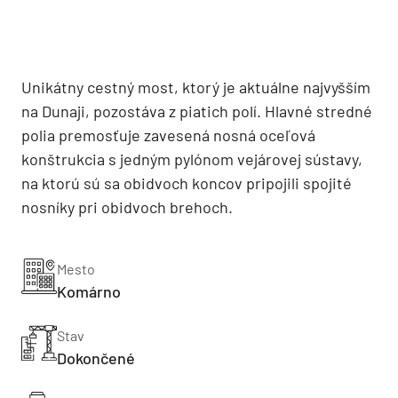
Unikátny cestný most, ktorý je aktuálne najvyšším
na Dunaji, pozostáva z piatich polí. Hlavné stredné
polia premosťuje zavesená nosná oceľová
konštrukcia s jedným pylónom vejárovej sústavy,
na ktorú sú sa obidvoch koncov pripojili spojité
nosníky pri obidvoch brehoch.
Mesto
Komárno
Stav
Dokončené