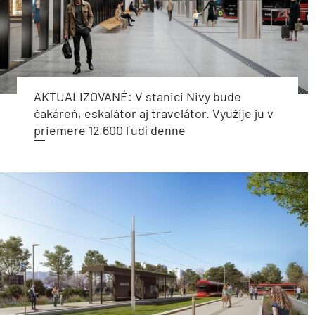
AKTUALIZOVANÉ: V stanici Nivy bude
čakáreň, eskalátor aj travelátor. Využije ju v
priemere 12 600 ľudí denne