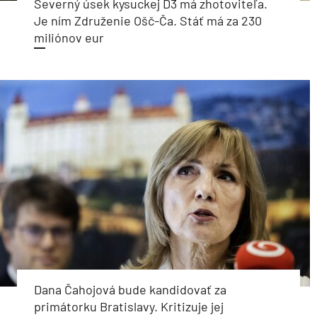
Severný úsek kysuckej D3 má zhotoviteľa.
Je ním Združenie Ošč-Ča. Stáť má za 230
miliónov eur
Dana Čahojová bude kandidovať za
primátorku Bratislavy. Kritizuje jej