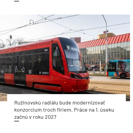
Ružinovskú radiálu bude modernizovať
konzorcium troch firiem. Práce na 1. úseku
začnú v roku 2027