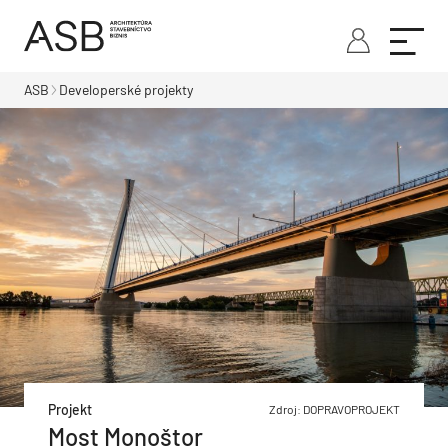
ASB
Developerské projekty
Projekt
Zdroj: DOPRAVOPROJEKT
Most Monoštor