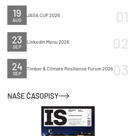
19
JAGA CUP 2026
AUG
23
LinkedIn Menu 2026
SEP
24
Timber & Climate Resilience Forum 2026
SEP
NAŠE ČASOPISY