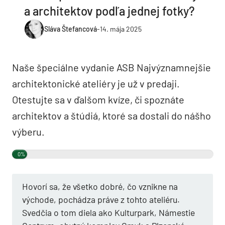
a architektov podľa jednej fotky?
Sláva Štefancová
-
14. mája 2025
Naše špeciálne vydanie ASB Najvýznamnejšie
architektonické ateliéry je už v predaji.
Otestujte sa v ďalšom kvíze, či spoznáte
architektov a štúdiá, ktoré sa dostali do nášho
výberu.
0%
Hovorí sa, že všetko dobré, čo vznikne na
východe, pochádza práve z tohto ateliéru.
Svedčia o tom diela ako Kulturpark, Námestie