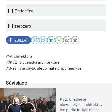
Endorfine
zerozero
ZDIEĽAŤ
Architektúra
Kvíz
slovenská architektúra
Našli ste chybu alebo máte pripomienku?
Súvisiace
Kvíz: Uhádnete
slovenských architektov
len podľa fotky a malej