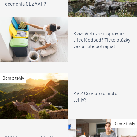
ocenenia CEZAAR?
Kvíz: Viete, ako správne
triediť odpad? Tieto otázky
vás určite potrápia!
Dom z tehly
KVÍZ Čo viete o histórii
tehly?
Dom z tehly