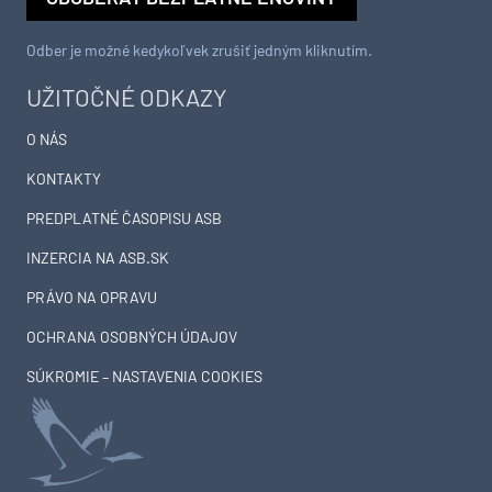
Odber je možné kedykoľvek zrušiť jedným kliknutím.
UŽITOČNÉ ODKAZY
O NÁS
KONTAKTY
PREDPLATNÉ ČASOPISU ASB
INZERCIA NA ASB.SK
PRÁVO NA OPRAVU
OCHRANA OSOBNÝCH ÚDAJOV
SÚKROMIE – NASTAVENIA COOKIES