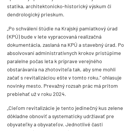
statika, architektonicko-historický výskum či
dendrologický prieskum.
„Po schválení štúdie na Krajský pamiatkový úrad
(KPÚ) bude v lete vypracovaná realizačná
dokumentácia, zaslaná na KPÚ a stavebný úrad. Po
absolvovaní administratívnych krokov pristúpime
paralelne počas leta k príprave verejného
obstarávania na zhotoviteľa tak, aby sme mohli
začať s revitalizáciou ešte v tomto roku,” ohlasuje
novinky mesto. Prevažný rozsah prác má pritom
prebiehať už v roku 2024.
„Cieľom revitalizácie je tento jedinečný kus zelene
dôkladne obnoviť a systematicky udržiavať pre
obyvateľky a obyvateľov. Jednotlivé časti