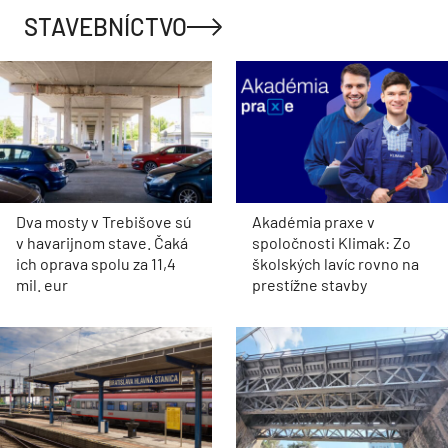
STAVEBNÍCTVO
Dva mosty v Trebišove sú
Akadémia praxe v
v havarijnom stave. Čaká
spoločnosti Klimak: Zo
ich oprava spolu za 11,4
školských lavíc rovno na
mil. eur
prestížne stavby