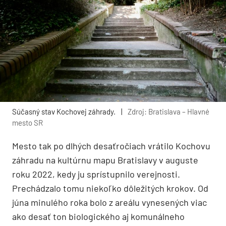
Súčasný stav Kochovej záhrady.
|
Zdroj: Bratislava – Hlavné
mesto SR
Mesto tak po dlhých desaťročiach vrátilo Kochovu
záhradu na kultúrnu mapu Bratislavy v auguste
roku 2022, kedy ju sprístupnilo verejnosti.
Prechádzalo tomu niekoľko dôležitých krokov. Od
júna minulého roka bolo z areálu vynesených viac
ako desať ton biologického aj komunálneho