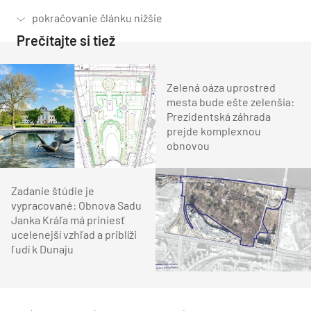
Prečítajte si tiež
Zelená oáza uprostred
mesta bude ešte zelenšia:
Prezidentská záhrada
prejde komplexnou
obnovou
Zadanie štúdie je
vypracované: Obnova Sadu
Janka Kráľa má priniesť
ucelenejší vzhľad a priblíži
ľudí k Dunaju