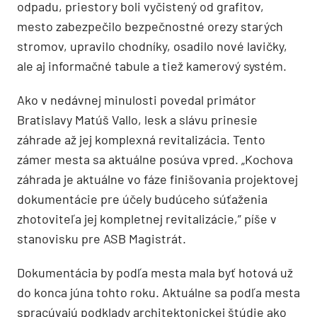
odpadu, priestory boli vyčistený od grafitov,
mesto zabezpečilo bezpečnostné orezy starých
stromov, upravilo chodníky, osadilo nové lavičky,
ale aj informačné tabule a tiež kamerový systém.
Ako v nedávnej minulosti povedal primátor
Bratislavy Matúš Vallo, lesk a slávu prinesie
záhrade až jej komplexná revitalizácia. Tento
zámer mesta sa aktuálne posúva vpred. „Kochova
záhrada je aktuálne vo fáze finišovania projektovej
dokumentácie pre účely budúceho súťaženia
zhotoviteľa jej kompletnej revitalizácie,” píše v
stanovisku pre ASB Magistrát.
Dokumentácia by podľa mesta mala byť hotová už
do konca júna tohto roku. Aktuálne sa podľa mesta
spracúvajú podklady architektonickej štúdie ako