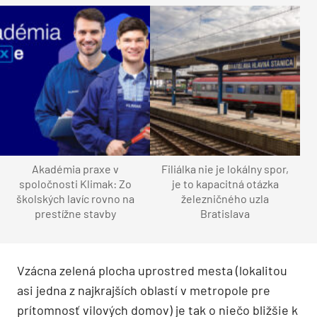
Akadémia praxe v
Filiálka nie je lokálny spor,
spoločnosti Klimak: Zo
je to kapacitná otázka
školských lavíc rovno na
železničného uzla
prestížne stavby
Bratislava
Vzácna zelená plocha uprostred mesta (lokalitou
asi jedna z najkrajších oblastí v metropole pre
prítomnosť vilových domov) je tak o niečo bližšie k