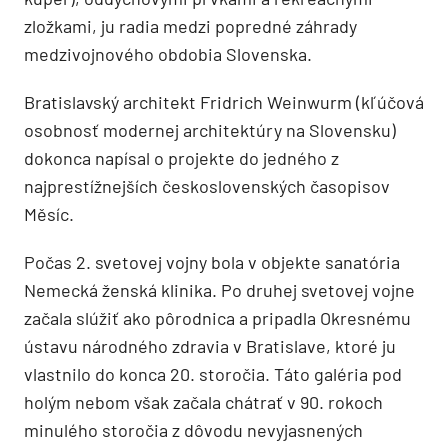
zložkami, ju radia medzi popredné záhrady
medzivojnového obdobia Slovenska.
Bratislavský architekt Fridrich Weinwurm (kľúčová
osobnosť modernej architektúry na Slovensku)
dokonca napísal o projekte do jedného z
najprestížnejších československých časopisov
Měsíc.
Počas 2. svetovej vojny bola v objekte sanatória
Nemecká ženská klinika. Po druhej svetovej vojne
začala slúžiť ako pôrodnica a pripadla Okresnému
ústavu národného zdravia v Bratislave, ktoré ju
vlastnilo do konca 20. storočia. Táto galéria pod
holým nebom však začala chátrať v 90. rokoch
minulého storočia z dôvodu nevyjasnených