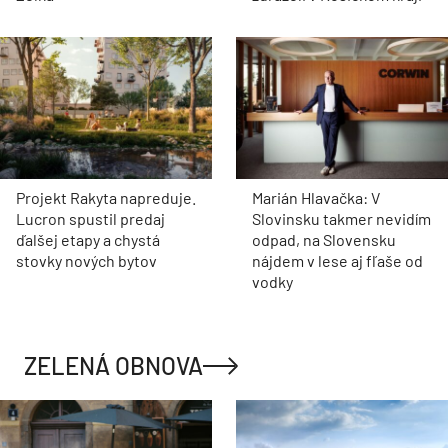
Projekt Rakyta napreduje.
Marián Hlavačka: V
Lucron spustil predaj
Slovinsku takmer nevidím
ďalšej etapy a chystá
odpad, na Slovensku
stovky nových bytov
nájdem v lese aj fľaše od
vodky
ZELENÁ OBNOVA