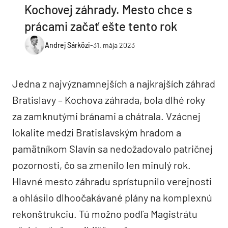
Kochovej záhrady. Mesto chce s
prácami začať ešte tento rok
Andrej Sárközi
-
31. mája 2023
Jedna z najvýznamnejších a najkrajších záhrad
Bratislavy – Kochova záhrada, bola dlhé roky
za zamknutými bránami a chátrala. Vzácnej
lokalite medzi Bratislavským hradom a
pamätníkom Slavín sa nedožadovalo patričnej
pozornosti, čo sa zmenilo len minulý rok.
Hlavné mesto záhradu sprístupnilo verejnosti
a ohlásilo dlhoočakávané plány na komplexnú
rekonštrukciu. Tú možno podľa Magistrátu