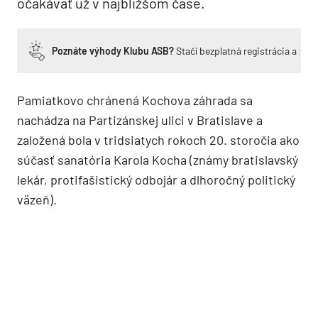
očakávať už v najbližšom čase.
Poznáte výhody Klubu ASB?
Stačí bezplatná registrácia a zí
Pamiatkovo chránená Kochova záhrada sa
nachádza na Partizánskej ulici v Bratislave a
založená bola v tridsiatych rokoch 20. storočia ako
súčasť sanatória Karola Kocha (známy bratislavský
lekár, protifašistický odbojár a dlhoročný politický
väzeň).