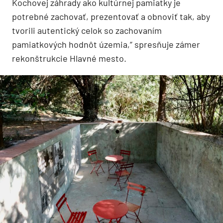
Kochovej záhrady ako kultúrnej pamiatky je
potrebné zachovať, prezentovať a obnoviť tak, aby
tvorili autentický celok so zachovaním
pamiatkových hodnôt územia,” spresňuje zámer
rekonštrukcie Hlavné mesto.