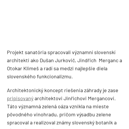
Projekt sanatória spracovali významní slovenskí
architekti ako Dušan Jurkovič, Jindřich
Merganc a
Otokar Klimeš a radí sa medzi najlepšie diela
slovenského funkcionalizmu.
Architektonický koncept riešenia záhrady je zase
pripisovaný
architektovi Jinřichovi Mergancovi.
Táto významná zelená oáza vznikla na mieste
pôvodného vinohradu, pričom výsadbu zelene
spracoval a realizoval známy slovenský botanik a