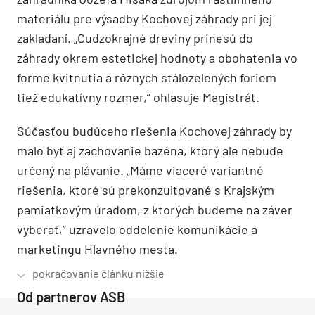
materiálu pre výsadby Kochovej záhrady pri jej
zakladaní. „Cudzokrajné dreviny prinesú do
záhrady okrem estetickej hodnoty a obohatenia vo
forme kvitnutia a rôznych stálozelených foriem
tiež edukatívny rozmer,” ohlasuje Magistrát.
Súčasťou budúceho riešenia Kochovej záhrady by
malo byť aj zachovanie bazéna, ktorý ale nebude
určený na plávanie. „Máme viaceré variantné
riešenia, ktoré sú prekonzultované s Krajským
pamiatkovým úradom, z ktorých budeme na záver
vyberať,” uzravelo oddelenie komunikácie a
marketingu Hlavného mesta.
Od partnerov ASB