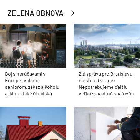
ZELENÁ OBNOVA
Boj s horúčavami v
Zlá správa pre Bratislavu,
Európe: volanie
mesto odkazuje:
seniorom, zákaz alkoholu
Nepotrebujeme ďalšiu
aj klimatické útočiská
veľkokapacitnú spaľovňu