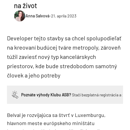
na život
Anna Salvová
-
21. apríla 2023
Developer tejto stavby sa chcel spolupodieľať
na kreovaní budúcej tváre metropoly, zároveň
túžil zaviesť nový typ kancelárskych
priestorov, kde bude stredobodom samotný
človek a jeho potreby
Poznáte výhody Klubu ASB?
Stačí bezplatná registrácia a zí
Belval je rozvíjajúca sa štvrť v Luxemburgu,
hlavnom meste európskeho miništátu