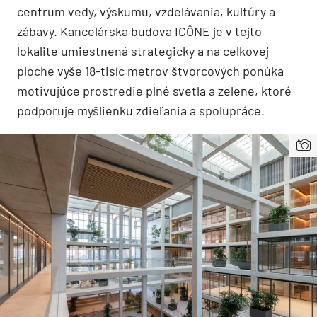
centrum vedy, výskumu, vzdelávania, kultúry a
zábavy. Kancelárska budova ICÔNE je v tejto
lokalite umiestnená strategicky a na celkovej
ploche vyše 18-tisíc metrov štvorcových ponúka
motivujúce prostredie plné svetla a zelene, ktoré
podporuje myšlienku zdieľania a spolupráce.