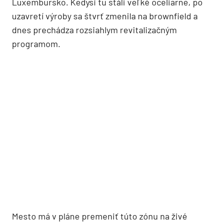
Luxembursko. Kedysi tu stáli veľké oceliarne, po
uzavretí výroby sa štvrť zmenila na brownfield a
dnes prechádza rozsiahlym revitalizačným
programom.
Mesto má v pláne premeniť túto zónu na živé