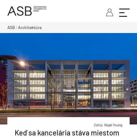
ASB
Architektúra
Zdroj: Nigel Young
Keď sa kancelária stáva miestom