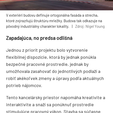
V exteriéri budovu definuje ortogonálna fasáda a strecha,
ktoré zvýrazňujú štruktúru mriežky. Budova tak odkazuje na
pôvodný industriálny charakter lokality.
|
Zdroj: Nigel Young
Zapadajúca, no predsa odlišná
Jednou z priorít projektu bolo vytvorenie
flexibilnej dispozície, ktorá by jednak ponúkla
bezpečné pracovné prostredie, jednak by
umožňovala zasahovať do jednotlivých podlaží a
robiť akékoľvek zmeny a úpravy podľa aktuálnych
potrieb nájomcov.
Tento kancelársky priestor napomáha kreativite a
interaktivite a snaží sa ponúknuť prostredie
stimulujúce pracovný výkon. Stavba sa súčasne