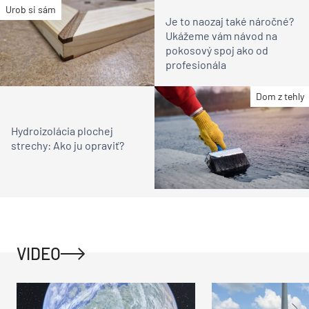
Urob si sám
Je to naozaj také náročné?
Ukážeme vám návod na
pokosový spoj ako od
profesionála
Dom z tehly
Hydroizolácia plochej
strechy: Ako ju opraviť?
VIDEO