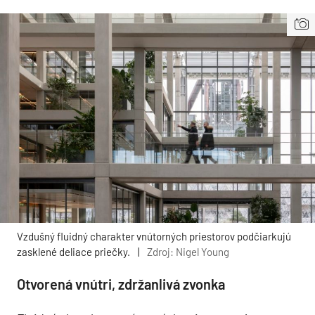
Vzdušný fluidný charakter vnútorných priestorov podčiarkujú
zasklené deliace priečky.
|
Zdroj: Nigel Young
Otvorená vnútri, zdržanlivá zvonka