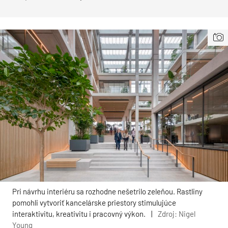
Pri návrhu interiéru sa rozhodne nešetrilo zeleňou. Rastliny
pomohli vytvoriť kancelárske priestory stimulujúce
interaktivitu, kreativitu i pracovný výkon.
|
Zdroj: Nigel
Young