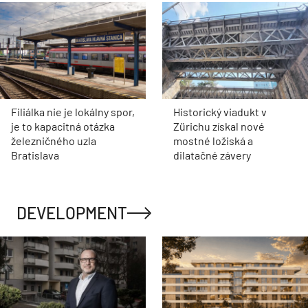
Filiálka nie je lokálny spor,
Historický viadukt v
je to kapacitná otázka
Zürichu získal nové
železničného uzla
mostné ložiská a
Bratislava
dilatačné závery
DEVELOPMENT