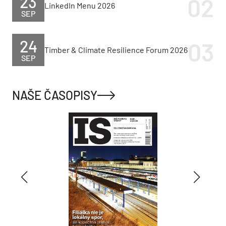
23
LinkedIn Menu 2026
SEP
24
Timber & Climate Resilience Forum 2026
SEP
NAŠE ČASOPISY