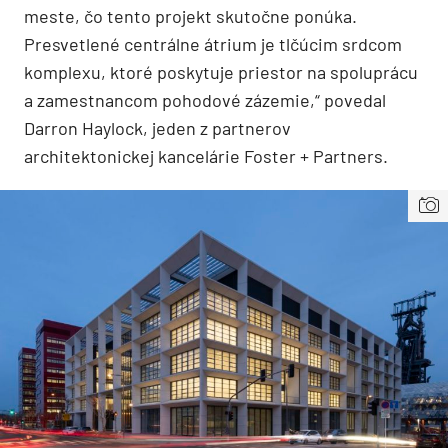
meste, čo tento projekt skutočne ponúka.
Presvetlené centrálne átrium je tlčúcim srdcom
komplexu, ktoré poskytuje priestor na spoluprácu
a zamestnancom pohodové zázemie,“ povedal
Darron Haylock, jeden z partnerov
architektonickej kancelárie Foster + Partners.