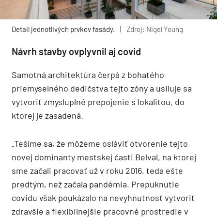
Detail jednotlivých prvkov fasády.
|
Zdroj: Nigel Young
Návrh stavby ovplyvnil aj covid
Samotná architektúra čerpá z bohatého
priemyselného dedičstva tejto zóny a usiluje sa
vytvoriť zmysluplné prepojenie s lokalitou, do
ktorej je zasadená.
„Tešíme sa, že môžeme osláviť otvorenie tejto
novej dominanty mestskej časti Belval, na ktorej
sme začali pracovať už v roku 2016, teda ešte
predtým, než začala pandémia. Prepuknutie
covidu však poukázalo na nevyhnutnosť vytvoriť
zdravšie a flexibilnejšie pracovné prostredie v