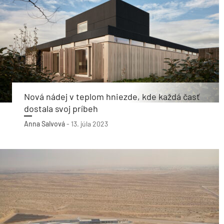
Nová nádej v teplom hniezde, kde každá časť
dostala svoj príbeh
Anna Salvová
-
13. júla 2023