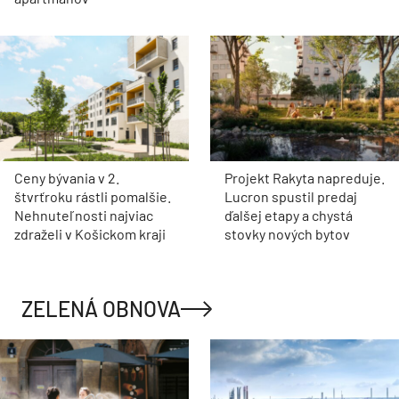
Ceny bývania v 2.
Projekt Rakyta napreduje.
štvrťroku rástli pomalšie.
Lucron spustil predaj
Nehnuteľnosti najviac
ďalšej etapy a chystá
zdraželi v Košickom kraji
stovky nových bytov
ZELENÁ OBNOVA