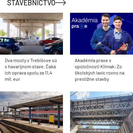
STAVEBNÍCTVO
Dva mosty v Trebišove sú
Akadémia praxe v
v havarijnom stave. Čaká
spoločnosti Klimak: Zo
ich oprava spolu za 11,4
školských lavíc rovno na
mil. eur
prestížne stavby