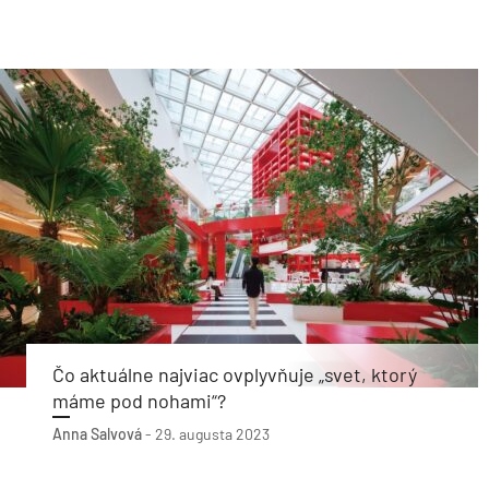
Čo aktuálne najviac ovplyvňuje „svet, ktorý
máme pod nohami“?
Anna Salvová
-
29. augusta 2023