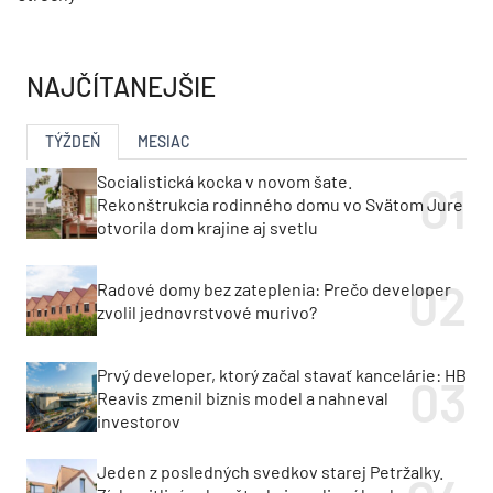
NAJČÍTANEJŠIE
TÝŽDEŇ
MESIAC
Socialistická kocka v novom šate.
Rekonštrukcia rodinného domu vo Svätom Jure
otvorila dom krajine aj svetlu
Radové domy bez zateplenia: Prečo developer
zvolil jednovrstvové murivo?
Prvý developer, ktorý začal stavať kancelárie: HB
Reavis zmenil biznis model a nahneval
investorov
Jeden z posledných svedkov starej Petržalky.