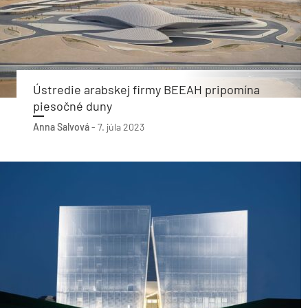
Ústredie arabskej firmy BEEAH pripomína
piesočné duny
Anna Salvová
-
7. júla 2023