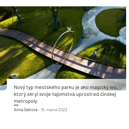
Nový typ mestského parku je ako magický les,
ktorý skryl svoje tajomstvá uprostred čínskej
metropoly
Anna Salvová
-
15. marca 2023