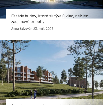
Fasády budov, ktoré skrývajú viac, než len
zaujímavé príbehy
Anna Salvová
-
23. mája 2023