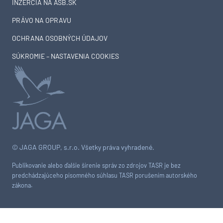
INZERCIA NA ASB.SK
PRÁVO NA OPRAVU
OCHRANA OSOBNÝCH ÚDAJOV
SÚKROMIE – NASTAVENIA COOKIES
© JAGA GROUP, s.r.o. Všetky práva vyhradené.
Publikovanie alebo ďalšie šírenie správ zo zdrojov TASR je bez
predchádzajúceho písomného súhlasu TASR porušením autorského
zákona.