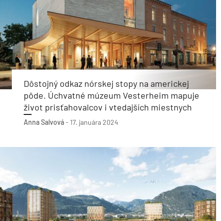
Dôstojný odkaz nórskej stopy na americkej
pôde. Úchvatné múzeum Vesterheim mapuje
život prisťahovalcov i vtedajších miestnych
Anna Salvová
-
17. januára 2024