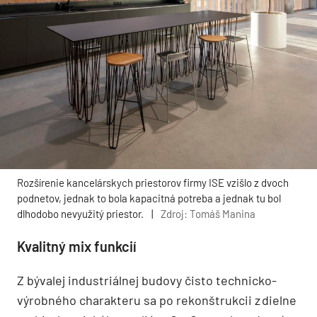
Rozšírenie kancelárskych priestorov firmy ISE vzišlo z dvoch
podnetov, jednak to bola kapacitná potreba a jednak tu bol
dlhodobo nevyužitý priestor.
|
Zdroj: Tomáš Manina
Kvalitný mix funkcií
Z bývalej industriálnej budovy čisto technicko-
výrobného charakteru sa po rekonštrukcii z dielne