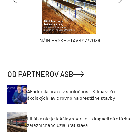
INŽINIERSKE STAVBY 3/2026
OD PARTNEROV ASB
Akadémia praxe v spoločnosti Klimak: Zo
školských lavíc rovno na prestížne stavby
Filiálka nie je lokálny spor, je to kapacitná otázka
železničného uzla Bratislava