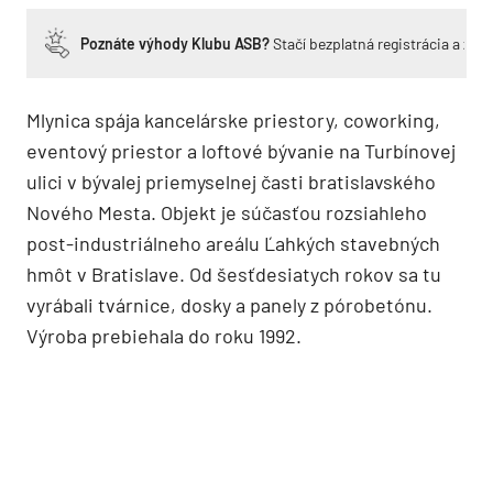
Poznáte výhody Klubu ASB?
Stačí bezplatná registrácia a zí
Mlynica spája kancelárske priestory, coworking,
eventový priestor a loftové bývanie na Turbínovej
ulici v bývalej priemyselnej časti bratislavského
Nového Mesta. Objekt je súčasťou rozsiahleho
post-industriálneho areálu Ľahkých stavebných
hmôt v Bratislave. Od šesťdesiatych rokov sa tu
vyrábali tvárnice, dosky a panely z pórobetónu.
Výroba prebiehala do roku 1992.