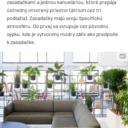
zasadačkami a jednou kanceláriou, ktoré prepája
ústredný otvorený priestor (átrium cez tri
podlažia). Zasadačky majú svoju špecifickú
atmosféru. Do prvej sa vstupuje cez pôvodnú
sýpku, kde je vytvorený modrý záliv ako predpolie
k zasadačke.