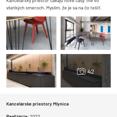
Kancelársky priestor čakajú nové časy. Iné vo
všetkých smeroch. Myslím, že je sa na čo tešiť.
Kancelárske priestory Mlynica
Realizácia:
2022