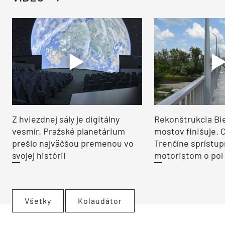
Z hviezdnej sály je digitálny
Rekonštrukcia Bi
vesmír. Pražské planetárium
mostov finišuje. 
prešlo najväčšou premenou vo
Trenčíne sprístup
svojej histórii
motoristom o pol 
Všetky
Kolaudátor