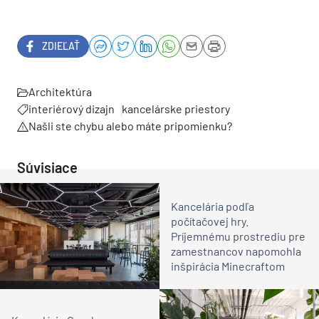
ZDIEĽAŤ
Architektúra
interiérový dizajn
kancelárske priestory
Našli ste chybu alebo máte pripomienku?
Súvisiace
Kancelária podľa
počítačovej hry.
Príjemnému prostrediu pre
zamestnancov napomohla
inšpirácia Minecraftom