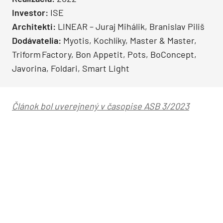
Investor:
ISE
Architekti:
LINEAR – Juraj Mihálik, Branislav Piliš
Dodávatelia:
Myotis, Kochlíky, Master & Master,
Triform Factory, Bon Appetit, Pots, BoConcept,
Javorina, Foldari, Smart Light
Článok bol uverejnený v časopise ASB 3/2023