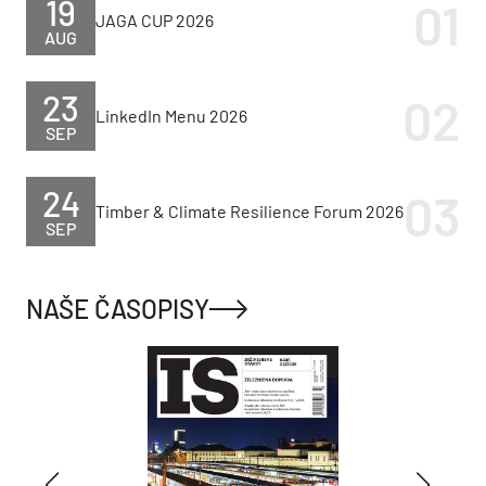
19
JAGA CUP 2026
AUG
23
LinkedIn Menu 2026
SEP
24
Timber & Climate Resilience Forum 2026
SEP
NAŠE ČASOPISY