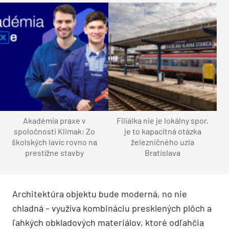
Akadémia praxe v
Filiálka nie je lokálny spor,
spoločnosti Klimak: Zo
je to kapacitná otázka
školských lavíc rovno na
železničného uzla
prestížne stavby
Bratislava
Architektúra objektu bude moderná, no nie
chladná – využíva kombináciu presklených plôch a
ľahkých obkladových materiálov, ktoré odľahčia