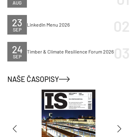
AUG
23
LinkedIn Menu 2026
SEP
24
Timber & Climate Resilience Forum 2026
SEP
NAŠE ČASOPISY