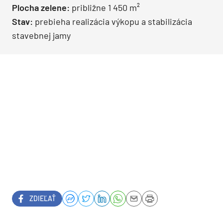
Plocha zelene:
približne 1 450 m²
Stav:
prebieha realizácia výkopu a stabilizácia
stavebnej jamy
ZDIEĽAŤ