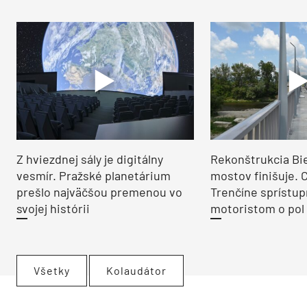
Z hviezdnej sály je digitálny
Rekonštrukcia Bi
vesmír. Pražské planetárium
mostov finišuje. 
prešlo najväčšou premenou vo
Trenčíne sprístup
svojej histórii
motoristom o pol 
Všetky
Kolaudátor