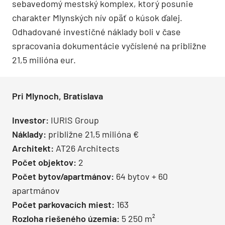
sebavedomý mestský komplex, ktorý posunie
charakter Mlynských nív opäť o kúsok ďalej.
Odhadované investičné náklady boli v čase
spracovania dokumentácie vyčíslené na približne
21,5 milióna eur.
Pri Mlynoch, Bratislava
Investor:
IURIS Group
Náklady:
približne 21,5 milióna €
Architekt:
AT26 Architects
Počet objektov:
2
Počet bytov/apartmánov:
64 bytov + 60
apartmánov
Počet parkovacích miest:
163
Rozloha riešeného územia:
5 250 m²