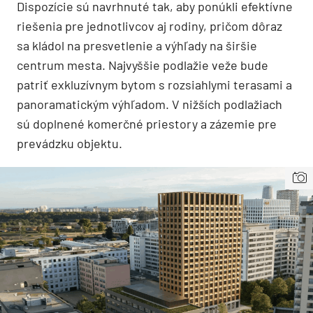
Dispozície sú navrhnuté tak, aby ponúkli efektívne
riešenia pre jednotlivcov aj rodiny, pričom dôraz
sa kládol na presvetlenie a výhľady na širšie
centrum mesta. Najvyššie podlažie veže bude
patriť exkluzívnym bytom s rozsiahlymi terasami a
panoramatickým výhľadom. V nižších podlažiach
sú doplnené komerčné priestory a zázemie pre
prevádzku objektu.