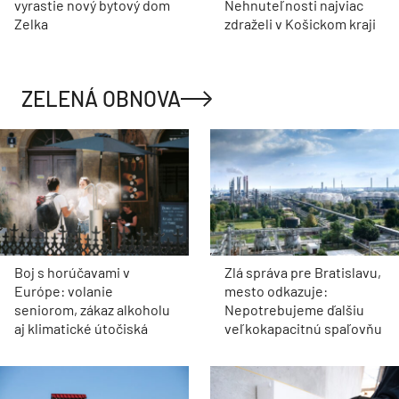
vyrastie nový bytový dom
Nehnuteľnosti najviac
Zelka
zdraželi v Košickom kraji
ZELENÁ OBNOVA
Boj s horúčavami v
Zlá správa pre Bratislavu,
Európe: volanie
mesto odkazuje:
seniorom, zákaz alkoholu
Nepotrebujeme ďalšiu
aj klimatické útočiská
veľkokapacitnú spaľovňu