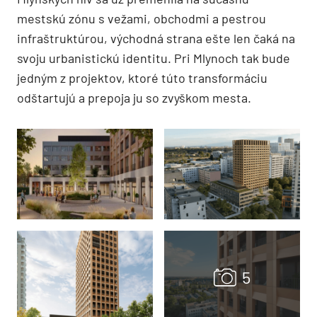
mestskú zónu s vežami, obchodmi a pestrou
infraštruktúrou, východná strana ešte len čaká na
svoju urbanistickú identitu. Pri Mlynoch tak bude
jedným z projektov, ktoré túto transformáciu
odštartujú a prepoja ju so zvyškom mesta.