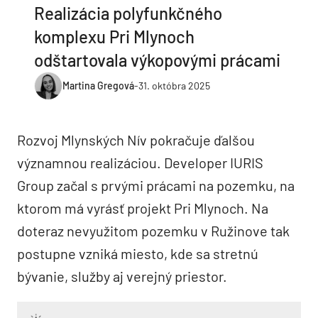
Realizácia polyfunkčného
komplexu Pri Mlynoch
odštartovala výkopovými prácami
Martina Gregová
-
31. októbra 2025
Rozvoj Mlynských Nív pokračuje ďalšou
významnou realizáciou. Developer IURIS
Group začal s prvými prácami na pozemku, na
ktorom má vyrásť projekt Pri Mlynoch. Na
doteraz nevyužitom pozemku v Ružinove tak
postupne vzniká miesto, kde sa stretnú
bývanie, služby aj verejný priestor.