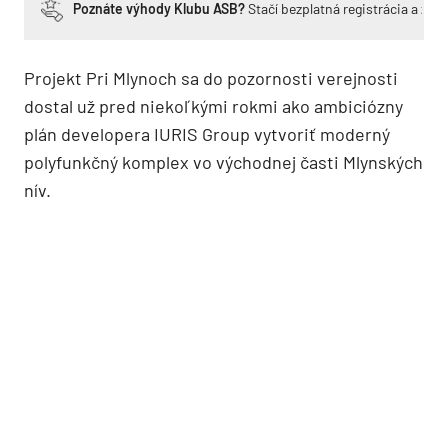
Poznáte výhody Klubu ASB?
Stačí bezplatná registrácia a zí
Projekt Pri Mlynoch sa do pozornosti verejnosti
dostal už pred niekoľkými rokmi ako ambiciózny
plán developera IURIS Group vytvoriť moderný
polyfunkčný komplex vo východnej časti Mlynských
nív.