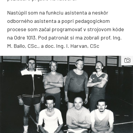
Nastúpil som na funkciu asistenta a neskôr
odborného asistenta a popri pedagogickom
procese som začal programovať v strojovom kóde
na Odre 1013. Pod patronát si ma zobrali prof. Ing.
M. Ballo, CSc., a doc. Ing. I. Harvan, CSc