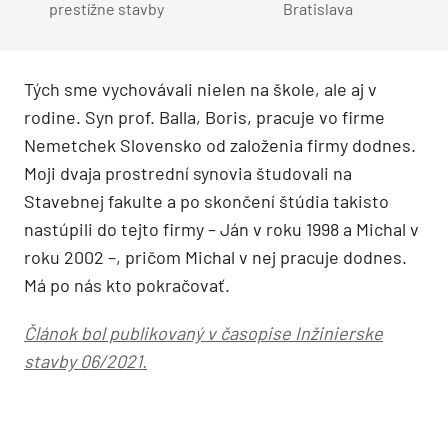
prestížne stavby
Bratislava
Tých sme vychovávali nielen na škole, ale aj v
rodine. Syn prof. Balla, Boris, pracuje vo firme
Nemetchek Slovensko od založenia firmy dodnes.
Moji dvaja prostrední synovia študovali na
Stavebnej fakulte a po skončení štúdia takisto
nastúpili do tejto firmy – Ján v roku 1998 a Michal v
roku 2002 –, pričom Michal v nej pracuje dodnes.
Má po nás kto pokračovať.
Článok bol publikovaný v časopise Inžinierske
stavby 06/2021.