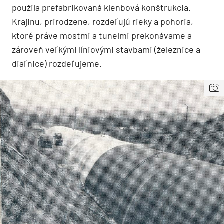
použila prefabrikovaná klenbová konštrukcia.
Krajinu, prirodzene, rozdeľujú rieky a pohoria,
ktoré práve mostmi a tunelmi prekonávame a
zároveň veľkými líniovými stavbami (železnice a
diaľnice) rozdeľujeme.