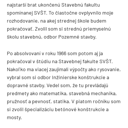
najstarší brat ukončenú Stavebnú fakultu
spomínanej SVŠT. To čiastočne ovplyvnilo moje
rozhodovanie, na akej strednej škole budem
pokračovať. Zvolil som si strednú priemyselnú
školu stavebnú, odbor Pozemné stavby.
Po absolvovaní v roku 1966 som potom aj ja
pokračoval v štúdiu na Stavebnej fakulte SVŠT.
Nakoľko ma viacej zaujímali výpočty ako rysovanie,
vybral som si odbor Inžinierske konštrukcie a
dopravné stavby. Vedel som, že tu prevládajú
predmety ako matematika, stavebná mechanika,
pružnosť a pevnosť, statika. V piatom ročníku som
si zvolil špecializáciu betónové konštrukcie a
mosty.