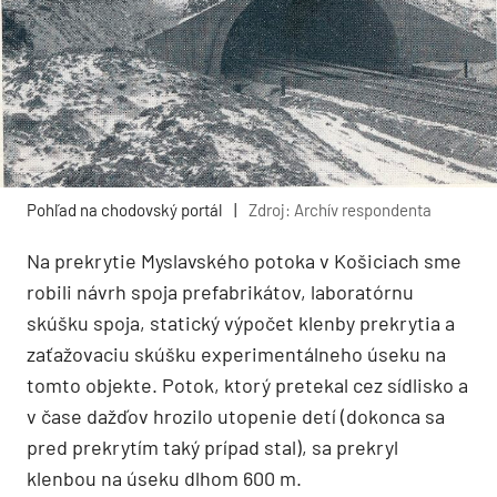
Pohľad na chodovský portál
|
Zdroj: Archív respondenta
Na prekrytie Myslavského potoka v Košiciach sme
robili návrh spoja prefabrikátov, laboratórnu
skúšku spoja, statický výpočet klenby prekrytia a
zaťažovaciu skúšku experimentálneho úseku na
tomto objekte. Potok, ktorý pretekal cez sídlisko a
v čase dažďov hrozilo utopenie detí (dokonca sa
pred prekrytím taký prípad stal), sa prekryl
klenbou na úseku dlhom 600 m.