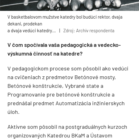
V basketbalovom mužstve katedry bol budúci rektor, dvaja
dekani, prodekan
a dvaja vedúci katedry…
|
Zdroj: Archív respondenta
V čom spočívala vaša pedagogická a vedecko-
výskumná činnosť na katedre?
V pedagogickom procese som pôsobil ako vedúci
na cvičeniach z predmetov Betónové mosty,
Betónové konštrukcie, Vybrané state a
Programovanie pre betónové konštrukcie a
prednášal predmet Automatizácia inžinierskych
úloh.
Aktívne som pôsobil na postgraduálnych kurzoch
organizovaných Katedrou BKaM a Ústavom