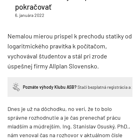
pokračovať
6. januára 2022
Nemalou mierou prispel k prechodu statiky od
logaritmického pravítka k počítačom,
vychovával študentov a stál pri zrode
úspešnej firmy Allplan Slovensko.
Poznáte výhody Klubu ASB?
Stačí bezplatná registrácia a zí
Dnes je už na dôchodku, no verí, že to bolo
správne rozhodnutie a je čas prenechať prácu
mladším a múdrejším. Ing. Stanislav Osuský, PhD.,
nám venoval čas na rozhovor v aktuálnom čísle