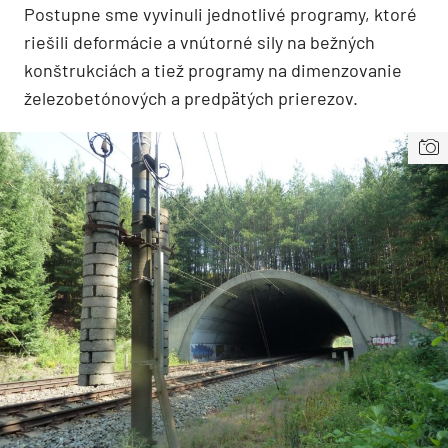
Postupne sme vyvinuli jednotlivé programy, ktoré
riešili deformácie a vnútorné sily na bežných
konštrukciách a tiež programy na dimenzovanie
železobetónových a predpätých prierezov.