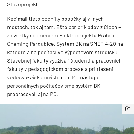
Stavoprojekt.
Keď mali tieto podniky pobočky aj v iných
mestách, tak aj tam. Ešte pár príkladov z Čiech –
za všetky spomeniem Elektroprojektu Praha či
Cheming Pardubice. Systém BK na SMEP 4-20 na
katedre a na počítači vo výpočtovom stredisku
Stavebnej fakulty využívali študenti a pracovníci
fakulty v pedagogickom procese a pri riešení
vedecko-výskumných úloh. Pri nástupe
personálnych počítačov sme systém BK
prepracovali aj na PC.