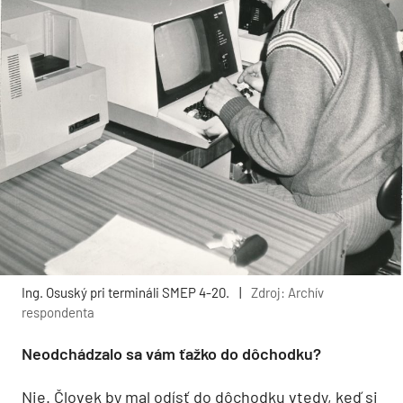
Ing. Osuský pri termináli SMEP 4-20.
|
Zdroj: Archív
respondenta
Neodchádzalo sa vám ťažko do dôchodku?
Nie. Človek by mal odísť do dôchodku vtedy, keď si