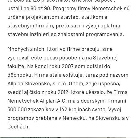
ustálil na 80 až 90. Programy firmy Nemetschek sú
určené projektantom stavieb, statikom a
stavebným firmám, preto sa pri vývoji uplatnia
stavební inžinieri so znalosťami programovania.
Mnohých z nich, ktorí vo firme pracujú, sme
vychovali ešte počas pôsobenia na Stavebnej
fakulte. Na konci roku 2007 som odišiel do
dôchodku. Firma stále existuje, teraz pod názvom
Allplan Slovensko, s. r. o. O tom, že je úspešná,
svedčí aj číslo z roku 2012, ktoré ukázalo, že Firma
Nemetschek Allplan A.G. má s dcérskymi firmami
300 000 zákazníkov v 142 krajinách sveta. Vývoj
programov prebieha v Nemecku, na Slovensku a v
Čechách.