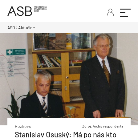
ASB
Aktuálne
Rozhovor
Zdroj: Archív respondenta
Stanislav Osuský: Má po nás kto