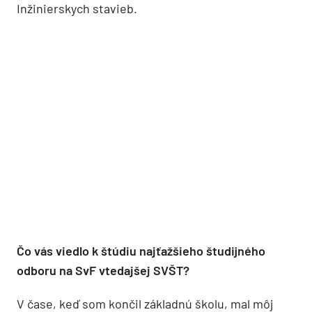
Inžinierskych stavieb.
Čo vás viedlo k štúdiu najťažšieho študijného
odboru na SvF vtedajšej SVŠT?
V čase, keď som končil základnú školu, mal môj