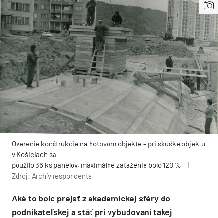
Overenie konštrukcie na hotovom objekte – pri skúške objektu
v Košiciach sa
použilo 36 ks panelov, maximálne zaťaženie bolo 120 %.
|
Zdroj: Archív respondenta
Aké to bolo prejsť z akademickej sféry do
podnikateľskej a stáť pri vybudovaní takej