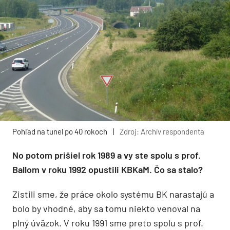
Pohľad na tunel po 40 rokoch
|
Zdroj: Archív respondenta
No potom prišiel rok 1989 a vy ste spolu s prof.
Ballom v roku 1992 opustili KBKaM. Čo sa stalo?
Zistili sme, že práce okolo systému BK narastajú a
bolo by vhodné, aby sa tomu niekto venoval na
plný úväzok. V roku 1991 sme preto spolu s prof.