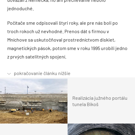
jednoduché.
Počítače sme odpisovali štyri roky, ale pre nás boli po
troch rokoch už nevhodné. Prenos dát s firmou v
Mníchove sa uskutočňoval prostredníctvom diskiet,
magnetických pások, potom sme v roku 1995 urobili jedno
z prvých satelitných spojení.
Realizácia južného portálu
tunela Bikoš