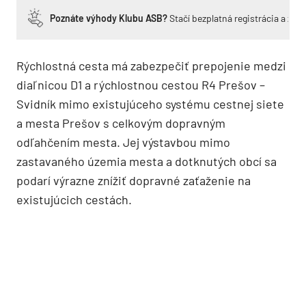
Poznáte výhody Klubu ASB?
Stačí bezplatná registrácia a zí
Rýchlostná cesta má zabezpečiť prepojenie medzi
diaľnicou D1 a rýchlostnou cestou R4 Prešov –
Svidník mimo existujúceho systému cestnej siete
a mesta Prešov s celkovým dopravným
odľahčením mesta. Jej výstavbou mimo
zastavaného územia mesta a dotknutých obcí sa
podarí výrazne znížiť dopravné zaťaženie na
existujúcich cestách.