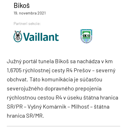
Bikoš
19. novembra 2021
Partneri sekcie:
Južný portál tunela Bikoš sa nachádza v km
1,6705 rýchlostnej cesty R4 Prešov – severný
obchvat. Táto komunikácia je súčasťou
severojužného dopravného prepojenia
rýchlostnou cestou R4 v úseku štátna hranica
SR/PR – Vyšný Komárnik – Milhosť – štátna
hranica SR/MR.