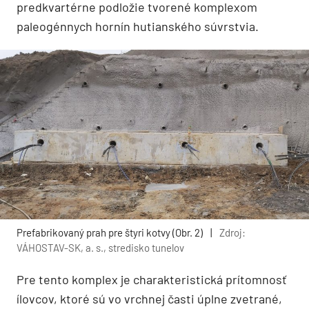
predkvartérne podložie tvorené komplexom
paleogénnych hornín hutianského súvrstvia.
Prefabrikovaný prah pre štyri kotvy (Obr. 2)
|
Zdroj:
VÁHOSTAV-SK, a. s., stredisko tunelov
Pre tento komplex je charakteristická prítomnosť
ílovcov, ktoré sú vo vrchnej časti úplne zvetrané,