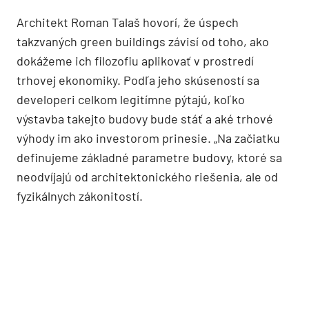
Architekt Roman Talaš hovorí, že úspech
takzvaných green buildings závisí od toho, ako
dokážeme ich filozofiu aplikovať v prostredí
trhovej ekonomiky. Podľa jeho skúseností sa
developeri celkom legitímne pýtajú, koľko
výstavba takejto budovy bude stáť a aké trhové
výhody im ako investorom prinesie. „Na začiatku
definujeme základné parametre budovy, ktoré sa
neodvíjajú od architektonického riešenia, ale od
fyzikálnych zákonitostí.