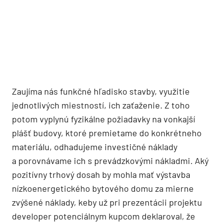
Zaujíma nás funkčné hľadisko stavby, využitie
jednotlivých miestností, ich zaťaženie. Z toho
potom vyplynú fyzikálne požiadavky na vonkajší
plášť budovy, ktoré premietame do konkrétneho
materiálu, odhadujeme investičné náklady
a porovnávame ich s prevádzkovými nákladmi. Aký
pozitívny trhový dosah by mohla mať výstavba
nízkoenergetického bytového domu za mierne
zvýšené náklady, keby už pri prezentácii projektu
developer potenciálnym kupcom deklaroval, že