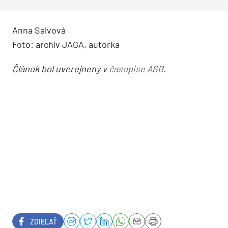
Anna Salvová
Foto: archív JAGA, autorka
Článok bol uverejnený v
časopise ASB
.
ZDIEĽAŤ