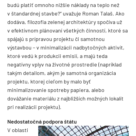
budú platiť omnoho nižšie náklady na teplo než
v štandardnej stavbe?“ uvažuje Roman Talaš. Ako
dodáva, filozofia zelenej architektúry spočíva už
v efektívnom plánovaní všetkých činností, ktoré sa
spájajú s prípravou projektu či samotnou
výstavbou – v minimalizácii nadbytočných aktivít,
ktoré vedú k produkcii emisií, a majú teda
negatívny vplyv na životné prostredie (napríklad
takým detailom, akým je samotná organizácia
projektu, ktorej cieľom by malo byť
minimalizovanie spotreby papiera, alebo
dovážanie materiálu z najbližších možných lokalít
pri realizácii projektu).
Nedostatočná podpora štátu
V oblasti