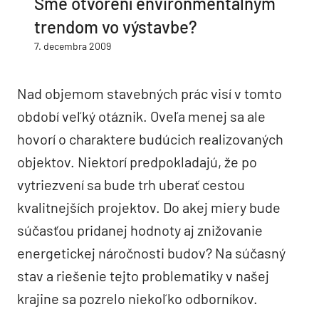
Sme otvorení environmentálnym
trendom vo výstavbe?
7. decembra 2009
Nad objemom stavebných prác visí v tomto
období veľký otáznik. Oveľa menej sa ale
hovorí o charaktere budúcich realizovaných
objektov. Niektorí predpokladajú, že po
vytriezvení sa bude trh uberať cestou
kvalitnejších projektov. Do akej miery bude
súčasťou pridanej hodnoty aj znižovanie
energetickej náročnosti budov? Na súčasný
stav a riešenie tejto problematiky v našej
krajine sa pozrelo niekoľko odborníkov.