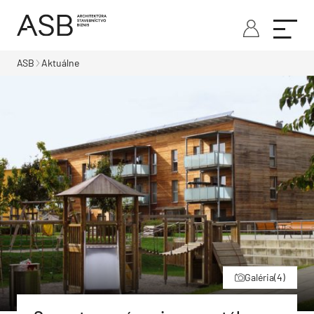
ASB
Aktuálne
Galéria
(4)