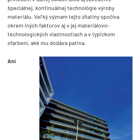
špeciálnej, konti­nuálnej technológie výroby
materiálu. Veľký význam tejto zliatiny spočíva
okrem iných faktorov aj v jej materiálovo-
technologických vlastnostiach a v typickom
sfarbení, aké mu dodáva patina.
Ani