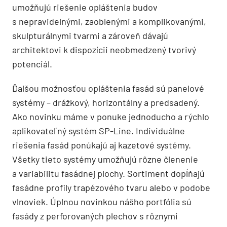
umožňujú riešenie opláštenia budov
s nepravidelnými, zaoblenými a komplikovanými,
skulpturálnymi tvarmi a zároveň dávajú
architektovi k dispozícii neobmedzený tvorivý
potenciál.
Ďalšou možnosťou opláštenia fasád sú panelové
systémy – drážkový, horizontálny a predsadený.
Ako novinku máme v ponuke jednoducho a rýchlo
aplikovateľný systém SP-Line. Individuálne
riešenia fasád ponúkajú aj kazetové systémy.
Všetky tieto systémy umožňujú rôzne členenie
a variabilitu fasádnej plochy. Sortiment dopĺňajú
fasádne profily trapézového tvaru alebo v podobe
vlnoviek. Úplnou novinkou nášho portfólia sú
fasády z perforovaných plechov s rôznymi