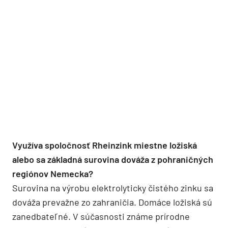
Využíva spoločnosť Rheinzink miestne ložiská
alebo sa základná surovina dováža z pohraničných
regiónov Nemecka?
Surovina na výrobu elektrolyticky čistého zinku sa
dováža prevažne zo zahraničia. Domáce ložiská sú
zanedbateľné. V súčasnosti známe prírodne