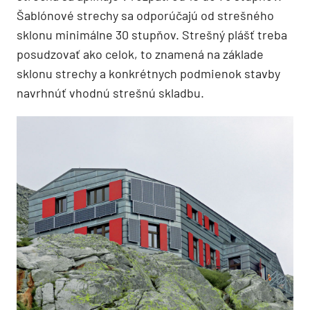
Šablónové strechy sa odporúčajú od strešného
sklonu minimálne 30 stupňov. Strešný plášť treba
posudzovať ako celok, to znamená na základe
sklonu strechy a konkrétnych podmienok stavby
navrhnúť vhodnú strešnú skladbu.