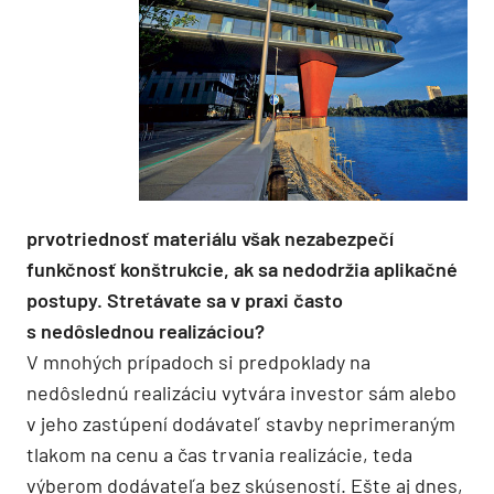
prvotriednosť materiálu však nezabezpečí
funkčnosť konštrukcie, ak sa nedodržia aplikačné
postupy. Stretávate sa v praxi často
s nedôslednou realizáciou?
V mnohých prípadoch si predpoklady na
nedôslednú realizáciu vytvára investor sám alebo
v jeho zastúpení dodávateľ stavby neprimeraným
tlakom na cenu a čas trvania realizácie, teda
výberom dodávateľa bez skúseností. Ešte aj dnes,