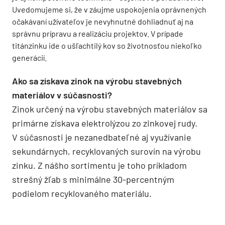
Uvedomujeme si, že v záujme uspokojenia oprávnených
očakávaní užívateľov je nevyhnutné dohliadnuť aj na
správnu prípravu a realizáciu projektov. V prípade
titánzinku ide o ušľachtilý kov so životnosťou niekoľko
generácií.
Ako sa získava zinok na výrobu stavebných
materiálov v súčasnosti?
Zinok určený na výrobu stavebných materiálov sa
primárne získava elektrolýzou zo zinkovej rudy.
V súčasnosti je nezanedbateľné aj využívanie
sekundárnych, recyklovaných surovín na výrobu
zinku. Z nášho sortimentu je toho príkladom
strešný žľab s minimálne 30-percentným
podielom recyklovaného materiálu.