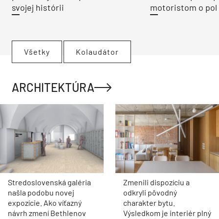
svojej histórii
motoristom o pol 
Všetky
Kolaudátor
ARCHITEKTÚRA
Stredoslovenská galéria
Zmenili dispozíciu a
našla podobu novej
odkryli pôvodný
expozície. Ako víťazný
charakter bytu.
návrh zmení Bethlenov
Výsledkom je interiér plný