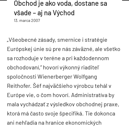
Obchod je ako voda, dostane sa
všade – aj na Východ
13. marca 2007
„Všeobecné zásady, smernice i stratégie
Európskej únie sú pre nás záväzné, ale všetko
sa rozhoduje v teréne a pri každodennom
obchodovaní,“ hovorí výkonný riaditeľ
spoločnosti Wienerberger Wolfgang
Reithofer. Šéf najväčšieho výrobcu tehál v
Európe vie, o čom hovorí. Administratíva by
mala vychádzať z výsledkov obchodnej praxe,
ktorá má často svoje špecifiká. Tie dokonca
ani nehľadia na hranice ekonomických