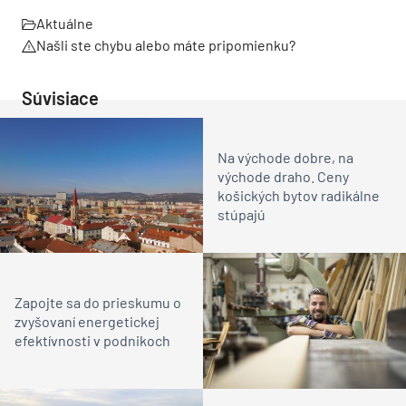
Aktuálne
Našli ste chybu alebo máte pripomienku?
Súvisiace
Na východe dobre, na
východe draho. Ceny
košických bytov radikálne
stúpajú
Zapojte sa do prieskumu o
zvyšovaní energetickej
efektívnosti v podnikoch