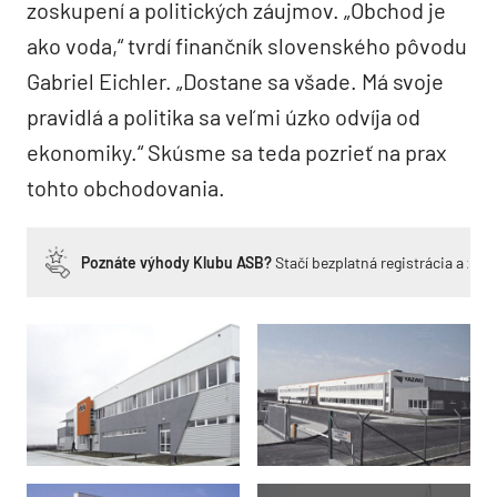
zoskupení a politických záujmov. „Obchod je
ako voda,“ tvrdí finančník slovenského pôvodu
Gabriel Eichler. „Dostane sa všade. Má svoje
pravidlá a politika sa veľmi úzko odvíja od
ekonomiky.“ Skúsme sa teda pozrieť na prax
tohto obchodovania.
Poznáte výhody Klubu ASB?
Stačí bezplatná registrácia a zí