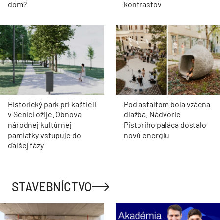
dom?
kontrastov
Historický park pri kaštieli
Pod asfaltom bola vzácna
v Senici ožije. Obnova
dlažba. Nádvorie
národnej kultúrnej
Pistoriho paláca dostalo
pamiatky vstupuje do
novú energiu
ďalšej fázy
STAVEBNÍCTVO