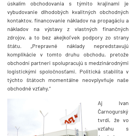
úskalím obchodovania s týmito krajinami je
vybudovanie dlhodobých kvalitných obchodných
kontaktov, financovanie nákladov na propagáciu a
nákladov na výstavy z vlastných finančných
zdrojov, a to bez akejkoľvek podpory zo strany
štátu. „Prepravné náklady nepredstavujú
komplikácie v tomto druhu obchodu, pretože
obchodní partneri spolupracujú s medzinárodnými
logistickými spoločnosťami. Politická stabilita v
týchto štátoch momentálne neovplyvňuje naše
obchodné vzťahy.“
Aj Ivan
Čarnogurský
tvrdí, že vo
vzťahu s