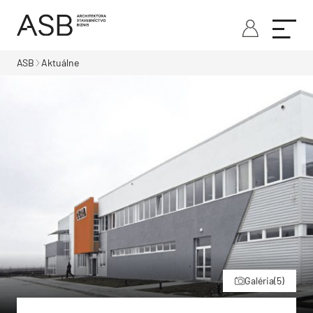
ASB
Aktuálne
Galéria
(5)