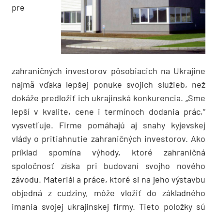
pre
zahraničných investorov pôsobiacich na Ukrajine
najmä vďaka lepšej ponuke svojich služieb, než
dokáže predložiť ich ukrajinská konkurencia. „Sme
lepší v kvalite, cene i termínoch dodania prác,“
vysvetľuje. Firme pomáhajú aj snahy kyjevskej
vlády o pritiahnutie zahraničných investorov. Ako
príklad spomína výhody, ktoré zahraničná
spoločnosť získa pri budovaní svojho nového
závodu. Materiál a práce, ktoré si na jeho výstavbu
objedná z cudziny, môže vložiť do základného
imania svojej ukrajinskej firmy. Tieto položky sú