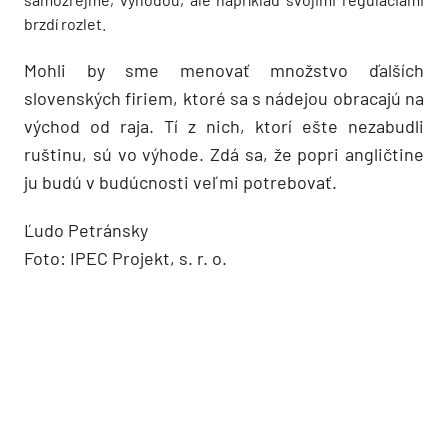
brzdí rozlet.
Mohli by sme menovať množstvo ďalších
slovenských firiem, ktoré sa s nádejou obracajú na
východ od raja. Tí z nich, ktorí ešte nezabudli
ruštinu, sú vo výhode. Zdá sa, že popri angličtine
ju budú v budúcnosti veľmi potrebovať.
Ľudo Petránsky
Foto: IPEC Projekt, s. r. o.