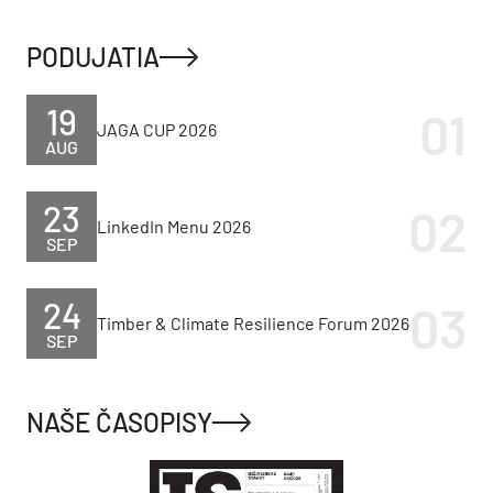
PODUJATIA
19
JAGA CUP 2026
AUG
23
LinkedIn Menu 2026
SEP
24
Timber & Climate Resilience Forum 2026
SEP
NAŠE ČASOPISY