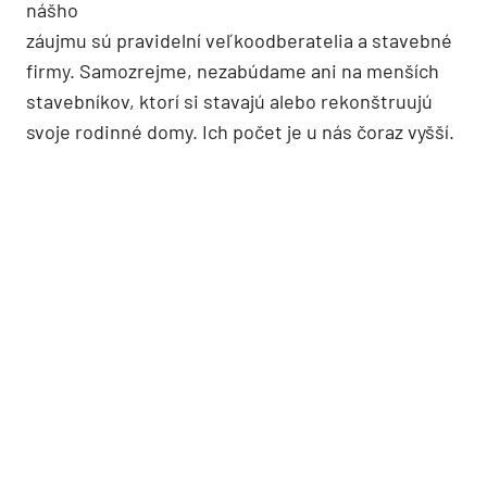
nášho
záujmu sú pravidelní veľkoodberatelia a stavebné
firmy. Samozrejme, nezabúdame ani na menších
stavebníkov, ktorí si stavajú alebo rekonštruujú
svoje rodinné domy. Ich počet je u nás čoraz vyšší.