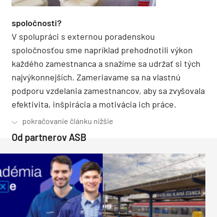
spoločnosti?
V spolupráci s externou poradenskou
spoločnosťou sme napríklad prehodnotili výkon
každého zamestnanca a snažíme sa udržať si tých
najvýkonnejších. Zameriavame sa na vlastnú
podporu vzdelania zamestnancov, aby sa zvyšovala
efektivita, inšpirácia a motivácia ich práce.
Od partnerov ASB