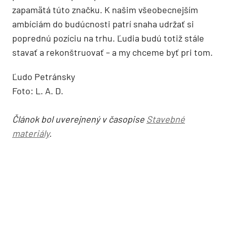
zapamätá túto značku. K našim všeobecnejším
ambíciám do budúcnosti patrí snaha udržať si
poprednú pozíciu na trhu. Ľudia budú totiž stále
stavať a rekonštruovať – a my chceme byť pri tom.
Ľudo Petránsky
Foto: L. A. D.
Článok bol uverejnený v časopise
Stavebné
materiály
.