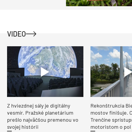
jedovaté!
VIDEO
Z hviezdnej sály je digitálny
Rekonštrukcia Bi
vesmír. Pražské planetárium
mostov finišuje. 
prešlo najväčšou premenou vo
Trenčíne sprístup
svojej histórii
motoristom o pol 