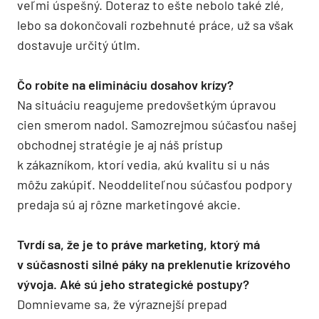
veľmi úspešný. Doteraz to ešte nebolo také zlé,
lebo sa dokončovali rozbehnuté práce, už sa však
dostavuje určitý útlm.
Čo robíte na elimináciu dosahov krízy?
Na situáciu reagujeme predovšetkým úpravou
cien smerom nadol. Samozrejmou súčasťou našej
obchodnej stratégie je aj náš prístup
k zákazníkom, ktorí vedia, akú kvalitu si u nás
môžu zakúpiť. Neoddeliteľnou súčasťou podpory
predaja sú aj rôzne marketingové akcie.
Tvrdí sa, že je to práve marketing, ktorý má
v súčasnosti silné páky na preklenutie krízového
vývoja. Aké sú jeho strategické postupy?
Domnievame sa, že výraznejší prepad