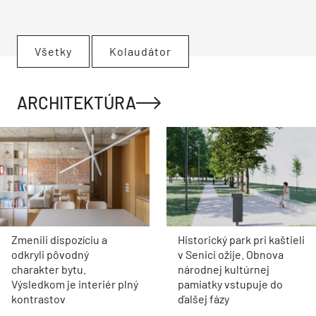
Všetky
Kolaudátor
ARCHITEKTÚRA
Zmenili dispozíciu a
Historický park pri kaštieli
odkryli pôvodný
v Senici ožije. Obnova
charakter bytu.
národnej kultúrnej
Výsledkom je interiér plný
pamiatky vstupuje do
kontrastov
ďalšej fázy