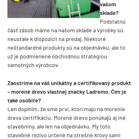
vašom
sklade?
Podstatnú
časť zásob máme na našom sklade a výrobky sú
neustále k dispozícii na predaj. Niektoré
neštandardné produkty sú na objednávku, ale to
už je podmienené obchodnou stratégiou
samotných výrobcov.
Zaostrime na váš unikátny a certifikovaný produkt
– morené drevo vlastnej značky Ladremo. Čím je
také osobité?
Len doplním, že sme prví, ktorí majú na morenie
dreva certifikáciu. Morené drevo ponúkajú aj iné
stavebniny, ale len na objednávku. My toto
stavebné rezivo určené na strešné krovy sami