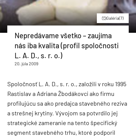
Galéria
(7)
Nepredávame všetko – zaujíma
nás iba kvalita (profil spoločnosti
L. A. D., s. r. o.)
20. júla 2009
Spoločnosť L. A. D., s. r. o., založili v roku 1995
Rastislav a Adriana Žbodákovci ako firmu
profilujúcu sa ako predajca stavebného reziva
a strešnej krytiny. Vývojom sa potvrdilo jej
strategické zameranie na tento špecifický
segment stavebného trhu, ktoré podporil