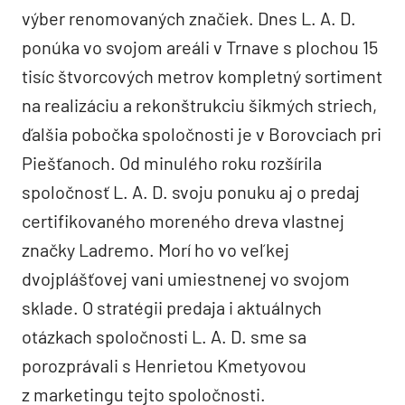
výber renomovaných značiek. Dnes L. A. D.
ponúka vo svojom areáli v Trnave s plochou 15
tisíc štvorcových metrov kompletný sortiment
na realizáciu a rekonštrukciu šikmých striech,
ďalšia pobočka spoločnosti je v Borovciach pri
Piešťanoch. Od minulého roku rozšírila
spoločnosť L. A. D. svoju ponuku aj o predaj
certifikovaného moreného dreva vlastnej
značky Ladremo. Morí ho vo veľkej
dvojplášťovej vani umiestnenej vo svojom
sklade. O stratégii predaja i aktuálnych
otázkach spoločnosti L. A. D. sme sa
porozprávali s Henrietou Kmetyovou
z marketingu tejto spoločnosti.