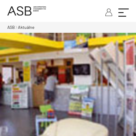
ASB
Aktuálne