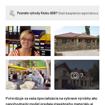
Poznáte výhody Klubu ASB?
Stačí bezplatná registrácia a zí
Potvrdzuje sa vaša špecializácia na vybrané výrobky ako
najvýhodnejší model predaja stavebného materiálu aj