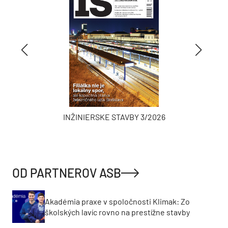
INŽINIERSKE STAVBY 3/2026
OD PARTNEROV ASB
Akadémia praxe v spoločnosti Klimak: Zo
školských lavíc rovno na prestížne stavby