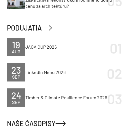
cenu za architektúru?
PODUJATIA
19
JAGA CUP 2026
AUG
23
LinkedIn Menu 2026
SEP
24
Timber & Climate Resilience Forum 2026
SEP
NAŠE ČASOPISY