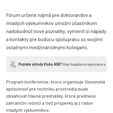
Fórum určené najmä pre doktorandov a
mladých výskumníkov umožní účastníkom
nadobudnúť nové poznatky, vymeniť si nápady
a kontakty pre budúcu spoluprácu so svojimi
ostatnými medzinárodnými kolegami.
Poznáte výhody Klubu ASB?
Stačí bezplatná registrácia a zí
Program konferencie, ktorú organizuje Slovenská
spoločnosť pre techniku prostredia bude
obsahovať hlavné prednášky, ktoré prednesú
zahraniční rečníci a tiež príspevky aj z radov
mladých výskumníkov.