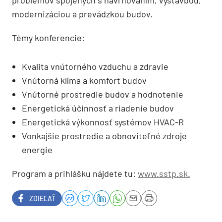
problémov spojených s navrhovaním, výstavbou,
modernizáciou a prevádzkou budov.
Témy konferencie:
Kvalita vnútorného vzduchu a zdravie
Vnútorná klíma a komfort budov
Vnútorné prostredie budov a hodnotenie
Energetická účinnosť a riadenie budov
Energetická výkonnosť systémov HVAC-R
Vonkajšie prostredie a obnoviteľné zdroje
energie
Program a prihlášku nájdete tu:
www.sstp.sk.
ZDIEĽAŤ