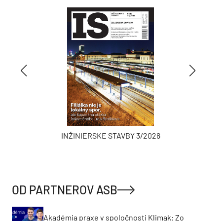
INŽINIERSKE STAVBY 3/2026
OD PARTNEROV ASB
Akadémia praxe v spoločnosti Klimak: Zo