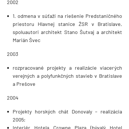
2002
1. odmena v súťaži na riešenie Predstaničného
priestoru Hlavnej stanice ŽSR v Bratislave,
spoluautori architekt Stano Šutvaj a architekt
Marián Švec
2003
rozpracované projekty a realizácie viacerých
verejných a polyfunkčných stavieb v Bratislave
a Prešove
2004
Projekty horských chát Donovaly – realizácia
2005;
Interiér Hotela Crowne Plaza (bývalý Hotel