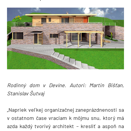
Rodinný dom v Devíne. Autori: Martin Bišťan,
Stanislav Šutvaj
„Napriek veľkej organizačnej zaneprázdnenosti sa
v ostatnom čase vraciam k môjmu snu, ktorý má
azda každý tvorivý architekt – kresliť a aspoň na