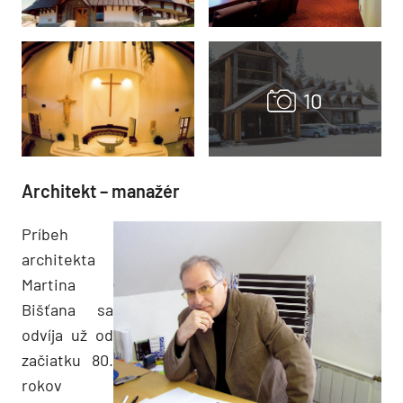
Architekt – manažér
Príbeh
architekta
Martina
Bišťana sa
odvíja už od
začiatku 80.
rokov