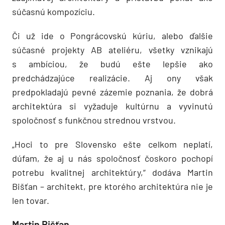
súčasnú kompozíciu.
Či už ide o Pongrácovskú kúriu, alebo ďalšie
súčasné projekty AB ateliéru, všetky vznikajú
s ambíciou, že budú ešte lepšie ako
predchádzajúce realizácie. Aj ony však
predpokladajú pevné zázemie poznania, že dobrá
architektúra si vyžaduje kultúrnu a vyvinutú
spoločnosť s funkčnou strednou vrstvou.
„Hoci to pre Slovensko ešte celkom neplatí,
dúfam, že aj u nás spoločnosť čoskoro pochopí
potrebu kvalitnej architektúry,“ dodáva Martin
Bišťan – architekt, pre ktorého architektúra nie je
len tovar.
Martin Bišťan