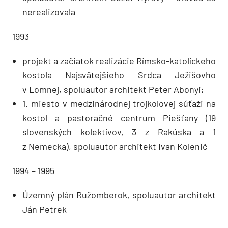
nerealizovala
1993
projekt a začiatok realizácie Rímsko-katolíckeho
kostola Najsvätejšieho Srdca Ježišovho
v Lomnej, spoluautor architekt Peter Abonyi;
1. miesto v medzinárodnej trojkolovej súťaži na
kostol a pastoračné centrum Piešťany (19
slovenských kolektívov, 3 z Rakúska a 1
z Nemecka), spolu­autor architekt Ivan Kolenič
1994 – 1995
Územný plán Ružomberok, spoluautor architekt
Ján Petrek