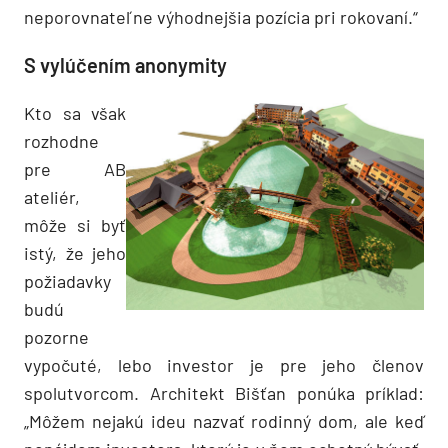
neporovnateľne výhodnejšia pozícia pri rokovaní.“
S vylúčením anonymity
Kto sa však
rozhodne
pre AB
ateliér,
môže si byť
istý, že jeho
požiadavky
budú
pozorne
vypočuté, lebo investor je pre jeho členov
spolutvorcom. Architekt Bišťan ponúka príklad:
„Môžem nejakú ideu nazvať rodinný dom, ale keď