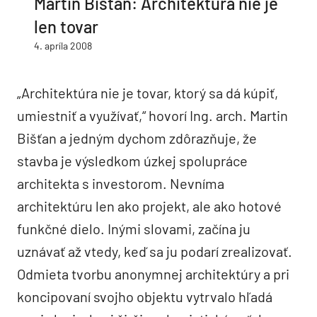
Martin Bišťan: Architektúra nie je
len tovar
4. apríla 2008
„Architektúra nie je tovar, ktorý sa dá kúpiť,
umiestniť a využívať,“ hovorí Ing. arch. Martin
Bišťan a jedným dychom zdôrazňuje, že
stavba je výsledkom úzkej spolupráce
architekta s investorom. Nevníma
architektúru len ako projekt, ale ako hotové
funkčné dielo. Inými slovami, začína ju
uznávať až vtedy, keď sa ju podarí zrealizovať.
Odmieta tvorbu anonymnej architektúry a pri
koncipovaní svojho objektu vytrvalo hľadá