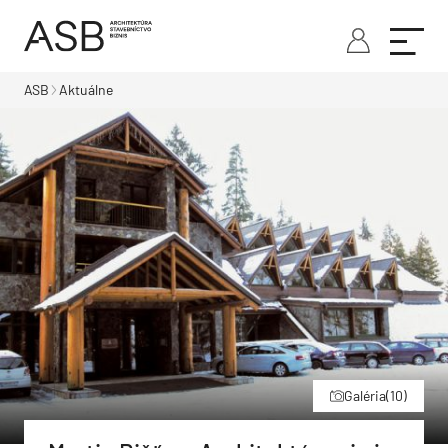
ASB
Aktuálne
Galéria
(10)