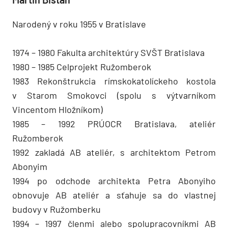
Narodený v roku 1955 v Bratislave
1974 – 1980 Fakulta architektúry SVŠT Bratislava
1980 – 1985 Celprojekt Ružomberok
1983 Rekonštrukcia rímskokatolíckeho kostola
v Starom Smokovci (spolu s výtvarníkom
Vincentom Hložníkom)
1985 – 1992 PRÚOCR Bratislava, ateliér
Ružomberok
1992 zakladá AB ateliér, s architektom Petrom
Abonyim
1994 po odchode architekta Petra Abonyiho
obnovuje AB ateliér a sťahuje sa do vlastnej
budovy v Ružomberku
1994 – 1997 členmi alebo spolupracovníkmi AB