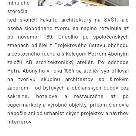
minulého
storočia,
keď skončil Fakultu architektúry na SVŠT, ale
osoba slobodného tvorcu sa naplno rozvinula až
po novembri ’89. Onedlho po spoločenských
zmenách odišiel z Projektového ústavu obchodu
a cestovného ruchu a s kolegom Petrom Abonyim
založil AB architektonický ateliér. Po odchode
Petra Abonyiho v roku 1994 sa ateliér vyprofiloval
na tvorivú skupinu architektov so širokým
záberom – od bytových a občianskych budov cez
sakrálne, hotelové a reštauračné až po
supermarkety a výrobné objekty, pričom členovia
nebočia ani od urbanistických projektov a návrhov
interiérov.