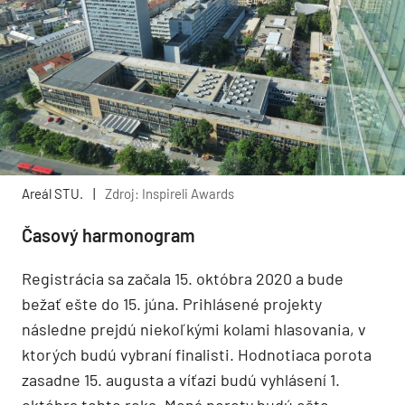
Areál STU.
|
Zdroj: Inspireli Awards
Časový harmonogram
Registrácia sa začala 15. októbra 2020 a bude
bežať ešte do 15. júna. Prihlásené projekty
následne prejdú niekoľkými kolami hlasovania, v
ktorých budú vybraní finalisti. Hodnotiaca porota
zasadne 15. augusta a víťazi budú vyhlásení 1.