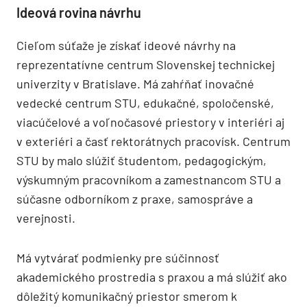
Ideová rovina návrhu
Cieľom súťaže je získať ideové návrhy na
reprezentatívne centrum Slovenskej technickej
univerzity v Bratislave. Má zahŕňať inovačné
vedecké centrum STU, edukačné, spoločenské,
viacúčelové a voľnočasové priestory v interiéri aj
v exteriéri a časť rektorátnych pracovísk. Centrum
STU by malo slúžiť študentom, pedagogickým,
výskumným pracovníkom a zamestnancom STU a
súčasne odborníkom z praxe, samospráve a
verejnosti.
Má vytvárať podmienky pre súčinnosť
akademického prostredia s praxou a má slúžiť ako
dôležitý komunikačný priestor smerom k