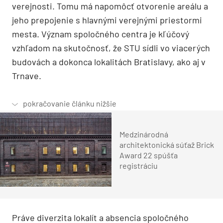
verejnosti. Tomu má napomôcť otvorenie areálu a
jeho prepojenie s hlavnými verejnými priestormi
mesta. Význam spoločného centra je kľúčový
vzhľadom na skutočnosť, že STU sídli vo viacerých
budovách a dokonca lokalitách Bratislavy, ako aj v
Trnave.
Medzinárodná
architektonická súťaž Brick
Award 22 spúšťa
registráciu
Práve diverzita lokalít a absencia spoločného