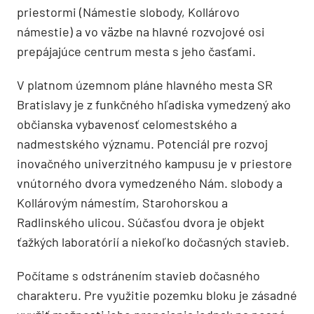
priestormi (Námestie slobody, Kollárovo
námestie) a vo väzbe na hlavné rozvojové osi
prepájajúce centrum mesta s jeho časťami.
V platnom územnom pláne hlavného mesta SR
Bratislavy je z funkčného hľadiska vymedzený ako
občianska vybavenosť celomestského a
nadmestského významu. Potenciál pre rozvoj
inovačného univerzitného kampusu je v priestore
vnútorného dvora vymedzeného Nám. slobody a
Kollárovým námestím, Starohorskou a
Radlinského ulicou. Súčasťou dvora je objekt
ťažkých laboratórií a niekoľko dočasných stavieb.
Počítame s odstránením stavieb dočasného
charakteru. Pre využitie pozemku bloku je zásadné