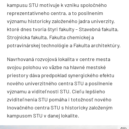
kampusu STU motivuje k vzniku spoločného
reprezentatívneho centra, a to posilnením
významu historicky založeného jadra univerzity,
ktoré dnes tvoria štyri fakulty – Stavebná fakulta,
Strojnícka fakulta, Fakulta chemickej a
potravinárskej technológie a Fakulta architektúry.
Navrhovaná rozvojová lokalita v centre mesta
svojou polohou vo väzbe na hlavné mestské
priestory dáva predpoklad synergického efektu
nového univerzitného centra STU a posilnenie
významu a viditeľnosti STU. Cieľu lepšieho
zviditeľnenia STU pomáha i totožnosť nového
Inovačného centra STU s historicky založeným
kampusom STU v danej lokalite.