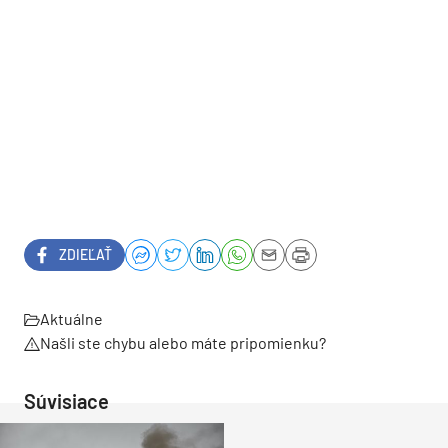
ZDIEĽAŤ
Aktuálne
Našli ste chybu alebo máte pripomienku?
Súvisiace