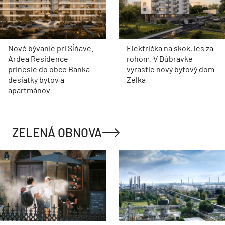
Nové bývanie pri Sĺňave.
Električka na skok, les za
Ardea Residence
rohom. V Dúbravke
prinesie do obce Banka
vyrastie nový bytový dom
desiatky bytov a
Zelka
apartmánov
ZELENÁ OBNOVA