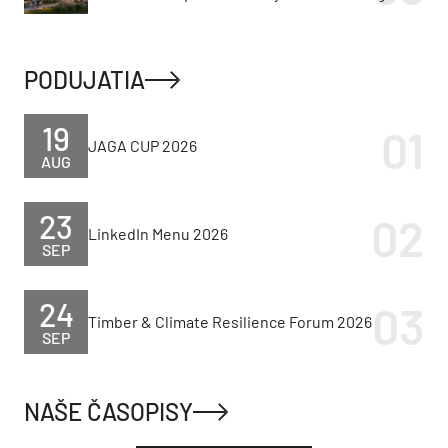
PODUJATIA
19
JAGA CUP 2026
AUG
23
LinkedIn Menu 2026
SEP
24
Timber & Climate Resilience Forum 2026
SEP
NAŠE ČASOPISY