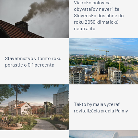
Viac ako polovica
obyvateľov neverí, že
Slovensko dosiahne do
roku 2050 klimatickú
neutralitu
Stavebníctvo v tomto roku
porastie o 0,1 percenta
Takto by mala vyzerať
revitalizácia areálu Palmy