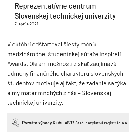
Reprezentatívne centrum
Slovenskej technickej univerzity
7. apríla 2021
V októbri odštartoval šiesty ročník
medzinárodnej študentskej súťaže Inspireli
Awards. Okrem možnosti získať zaujímavé
odmeny finančného charakteru slovenských
študentov motivuje aj fakt, že zadanie sa týka
almy mater mnohých z nás – Slovenskej
technickej univerzity.
Poznáte výhody Klubu ASB?
Stačí bezplatná registrácia a zí