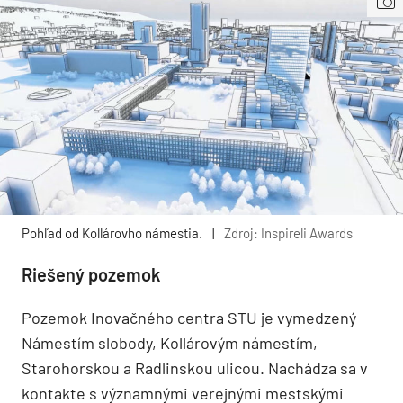
Pohľad od Kollárovho námestia.
|
Zdroj: Inspireli Awards
Riešený pozemok
Pozemok Inovačného centra STU je vymedzený
Námestím slobody, Kollárovým námestím,
Starohorskou a Radlinskou ulicou. Nachádza sa v
kontakte s významnými verejnými mestskými