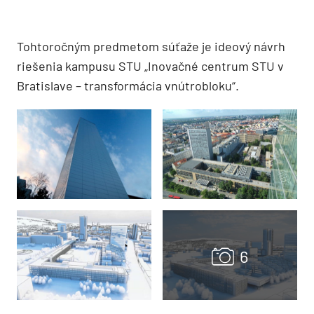
Tohtoročným predmetom súťaže je ideový návrh
riešenia kampusu STU „Inovačné centrum STU v
Bratislave – transformácia vnútrobloku“.