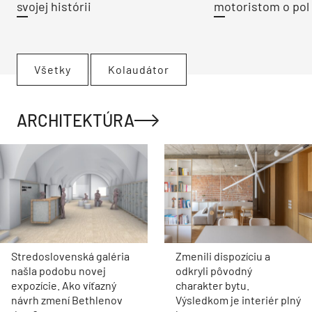
svojej histórii
motoristom o pol 
Všetky
Kolaudátor
ARCHITEKTÚRA
Stredoslovenská galéria
Zmenili dispozíciu a
našla podobu novej
odkryli pôvodný
expozície. Ako víťazný
charakter bytu.
návrh zmení Bethlenov
Výsledkom je interiér plný