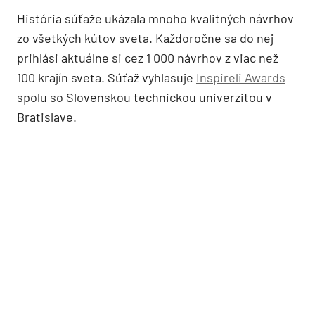
História súťaže ukázala mnoho kvalitných návrhov
zo všetkých kútov sveta. Každoročne sa do nej
prihlási aktuálne si cez 1 000 návrhov z viac než
100 krajín sveta. Súťaž vyhlasuje
Inspireli Awards
spolu so Slovenskou technickou univerzitou v
Bratislave.