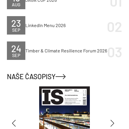
AUG
23
LinkedIn Menu 2026
SEP
24
Timber & Climate Resilience Forum 2026
SEP
NAŠE ČASOPISY