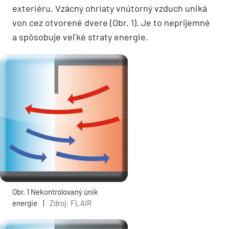
exteriéru. Vzácny ohriaty vnútorný vzduch uniká
von cez otvorené dvere (Obr. 1). Je to nepríjemné
a spôsobuje veľké straty energie.
Obr. 1 Nekontrolovaný únik
energie
|
Zdroj: FLAIR