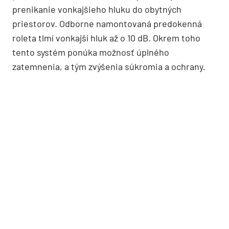
prenikanie vonkajšieho hluku do obytných
priestorov. Odborne namontovaná predokenná
roleta tlmí vonkajší hluk až o 10 dB. Okrem toho
tento systém ponúka možnosť úplného
zatemnenia, a tým zvýšenia súkromia a ochrany.