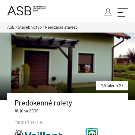
ASB
Stavebníctvo
Realizácia stavieb
Galéria
(2)
Predokenné rolety
18. júna 2009
Partneri sekcie: