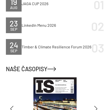
19
JAGA CUP 2026
AUG
23
LinkedIn Menu 2026
SEP
24
Timber & Climate Resilience Forum 2026
SEP
NAŠE ČASOPISY