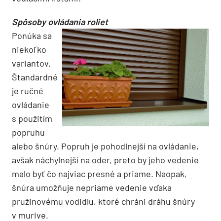
Spôsoby ovládania roliet
Ponúka sa
niekoľko
variantov.
Štandardné
je ručné
ovládanie
s použitím
popruhu
alebo šnúry. Popruh je pohodlnejší na ovládanie,
avšak náchylnejší na oder, preto by jeho vedenie
malo byť čo najviac presné a priame. Naopak,
šnúra umožňuje nepriame vedenie vďaka
pružinovému vodidlu, ktoré chráni dráhu šnúry
v murive.