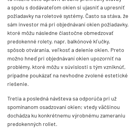
a spolu s dodávateľom okien si ujasniť a upresniť
požiadavky na roletové systémy. Často sa stáva, že
sám investor má pri objednávaní okien požiadavky,
ktoré môžu následne čiastočne obmedzovať
predokenné rolety, napr. balkónové kľučky,
spôsob otvárania, veľkosť a delenie okien. Preto
možno hneď pri objednávaní okien upozorniť na
problémy, ktoré môžu v súvislosti s tým vzniknúť,
prípadne poukázať na nevhodne zvolené estetické
riešenie.
Tretia a posledná návšteva sa odporúča pri už
spomínanom osadzovaní okien; vtedy väčšinou
dochádza ku konkrétnemu výrobnému zameraniu
predokenných roliet.