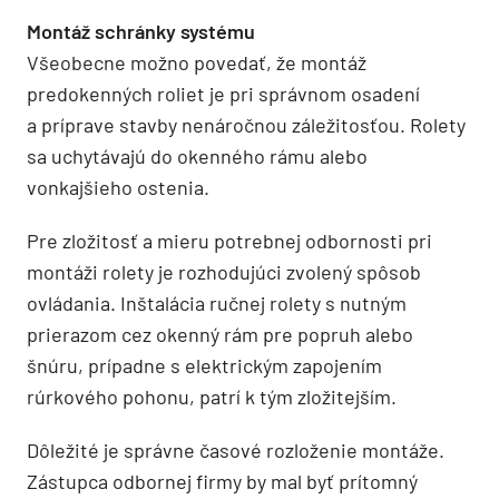
Montáž schránky systému
Všeobecne možno povedať, že montáž
predokenných roliet je pri správnom osadení
a príprave stavby nenáročnou záležitosťou. Rolety
sa uchytávajú do okenného rámu alebo
vonkajšieho ostenia.
Pre zložitosť a mieru potrebnej odbornosti pri
montáži rolety je rozhodujúci zvolený spôsob
ovládania. Inštalácia ručnej rolety s nutným
prierazom cez okenný rám pre popruh alebo
šnúru, prípadne s elektrickým zapojením
rúrkového pohonu, patrí k tým zložitejším.
Dôležité je správne časové rozloženie montáže.
Zástupca odbornej firmy by mal byť prítomný