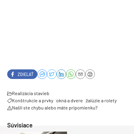
ZDIEĽAŤ
Realizácia stavieb
Konštrukcie a prvky
okná a dvere
žalúzie a rolety
Našli ste chybu alebo máte pripomienku?
Súvisiace