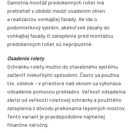
Samotná montáž predokenných roliet má
prebiehať v období medzi osadením okien
a realizáciou vonkajšej fasády. Ak ide o
podomietkový systém, akékoľvek zásahy do
vonkajšej fasády či zateplenie pred montážou
predokenných roliet sú neprípustné.
Osadenie rolety
Schránku rolety možno do stavebného systému
začleniť niekoľkými spôsobmi. Často sa používa
tzv. odskok – v priestore nad oknom sa vykonáva
odsadenie pomocou prekladov. Veľkosť odsadenia
závisí od veľkosti roletovej schránky a použitého
zateplenia z dôvodu prekonania tepelných mostov.
Tento variant je pravdepodobne najmenej
finančne náročný.