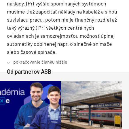
náklady. (Pri vyššie spomínaných systémoch
musíme tiež započítať náklady na kabeláž a s ňou
súvisiacu prácu, potom nie je finančný rozdiel až
taký výrazný.) Pri všetkých centrálnych
ovládaniach je samozrejmosťou možnosť úplnej
automatiky doplnenej napr. o slnečné snímače
alebo časové spínače.
Od partnerov ASB