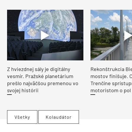
Z hviezdnej sály je digitálny
Rekonštrukcia Bi
vesmír. Pražské planetárium
mostov finišuje. 
prešlo najväčšou premenou vo
Trenčíne sprístup
svojej histórii
motoristom o pol 
Všetky
Kolaudátor