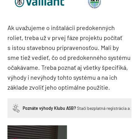
Ak uvažujeme o inštalácii predokenných
roliet, treba už v prvej fáze projektu počítať
s istou stavebnou pripravenosťou. Mali by
sme tiež vedieť, čo od predokenného systému
očakávame. Treba poznať aj všetky špecifiká,
výhody i nevýhody tohto systému a na ich
základe zvoliť jeho optimálne použitie.
Poznáte výhody Klubu ASB?
Stačí bezplatná registrácia a zí