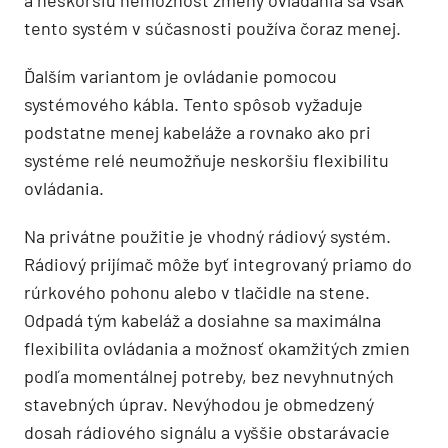
a neskoršiu nemožnosť zmeny ovládania sa však
tento systém v súčasnosti používa čoraz menej.
Ďalším variantom je ovládanie pomocou
systémového kábla. Tento spôsob vyžaduje
podstatne menej kabeláže a rovnako ako pri
systéme relé neumožňuje neskoršiu flexibilitu
ovládania.
Na privátne použitie je vhodný rádiový systém.
Rádiový prijímač môže byť integrovaný priamo do
rúrkového pohonu alebo v tlačidle na stene.
Odpadá tým kabeláž a dosiahne sa maximálna
flexibilita ovládania a možnosť okamžitých zmien
podľa momentálnej potreby, bez nevyhnutných
stavebných úprav. Nevýhodou je obmedzený
dosah rádiového signálu a vyššie obstarávacie