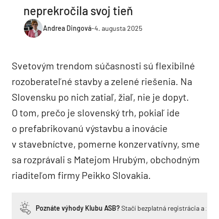
neprekročila svoj tieň
Andrea Dingová
-
4. augusta 2025
Svetovým trendom súčasnosti sú flexibilné
rozoberateľné stavby a zelené riešenia. Na
Slovensku po nich zatiaľ, žiaľ, nie je dopyt.
O tom, prečo je slovenský trh, pokiaľ ide
o prefabrikovanú výstavbu a inovácie
v stavebníctve, pomerne konzervatívny, sme
sa rozprávali s Matejom Hrubým, obchodným
riaditeľom firmy Peikko Slovakia.
Poznáte výhody Klubu ASB?
Stačí bezplatná registrácia a zí