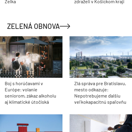
Zelka
zdraželi v Košickom kraji
ZELENÁ OBNOVA
Boj s horúčavami v
Zlá správa pre Bratislavu,
Európe: volanie
mesto odkazuje:
seniorom, zákaz alkoholu
Nepotrebujeme ďalšiu
aj klimatické útočiská
veľkokapacitnú spaľovňu