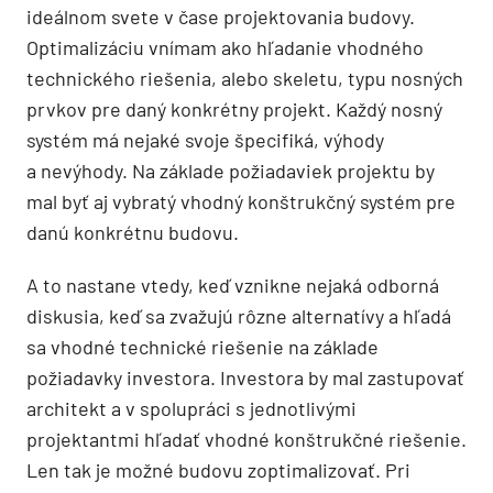
ideálnom svete v čase projektovania budovy.
Optimalizáciu vnímam ako hľadanie vhodného
technického riešenia, alebo skeletu, typu nosných
prvkov pre daný konkrétny projekt. Každý nosný
systém má nejaké svoje špecifiká, výhody
a nevýhody. Na základe požiadaviek projektu by
mal byť aj vybratý vhodný konštrukčný systém pre
danú konkrétnu budovu.
A to nastane vtedy, keď vznikne nejaká odborná
diskusia, keď sa zvažujú rôzne alternatívy a hľadá
sa vhodné technické riešenie na základe
požiadavky investora. Investora by mal zastupovať
architekt a v spolupráci s jednotlivými
projektantmi hľadať vhodné konštrukčné riešenie.
Len tak je možné budovu zoptimalizovať. Pri