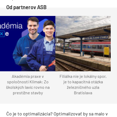
Od partnerov ASB
Akadémia praxe v
Filiálka nie je lokálny spor,
spoločnosti Klimak: Zo
je to kapacitná otázka
školských lavíc rovno na
železničného uzla
prestížne stavby
Bratislava
Čo je to optimalizácia? Optimalizovať by sa malo v