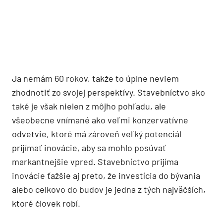
Ja nemám 60 rokov, takže to úplne neviem
zhodnotiť zo svojej perspektívy. Stavebníctvo ako
také je však nielen z môjho pohľadu, ale
všeobecne vnímané ako veľmi konzervatívne
odvetvie, ktoré má zároveň veľký potenciál
prijímať inovácie, aby sa mohlo posúvať
markantnejšie vpred. Stavebníctvo prijíma
inovácie ťažšie aj preto, že investícia do bývania
alebo celkovo do budov je jedna z tých najväčších,
ktoré človek robí.