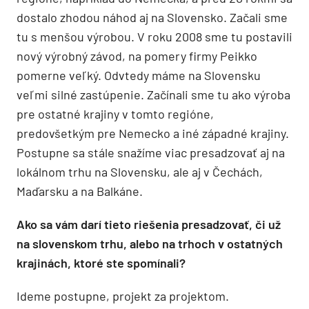
dostalo zhodou náhod aj na Slovensko. Začali sme
tu s menšou výrobou. V roku 2008 sme tu postavili
nový výrobný závod, na pomery firmy Peikko
pomerne veľký. Odvtedy máme na Slovensku
veľmi silné zastúpenie. Začínali sme tu ako výroba
pre ostatné krajiny v tomto regióne,
predovšetkým pre Nemecko a iné západné krajiny.
Postupne sa stále snažíme viac presadzovať aj na
lokálnom trhu na Slovensku, ale aj v Čechách,
Maďarsku a na Balkáne.
Ako sa vám darí tieto riešenia presadzovať, či už
na slovenskom trhu, alebo na trhoch v ostatných
krajinách, ktoré ste spomínali?
Ideme postupne, projekt za projektom.