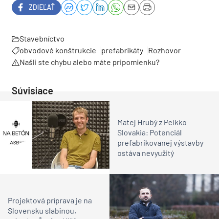
ZDIEĽAŤ
Stavebníctvo
obvodové konštrukcie
prefabrikáty
Rozhovor
Našli ste chybu alebo máte pripomienku?
Súvisiace
Matej Hrubý z Peikko
Slovakia: Potenciál
prefabrikovanej výstavby
ostáva nevyužitý
Projektová príprava je na
Slovensku slabinou,