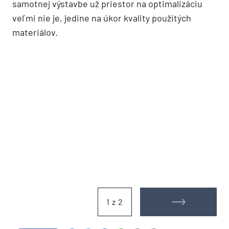
samotnej výstavbe už priestor na optimalizáciu
veľmi nie je, jedine na úkor kvality použitých
materiálov.
1 z 2