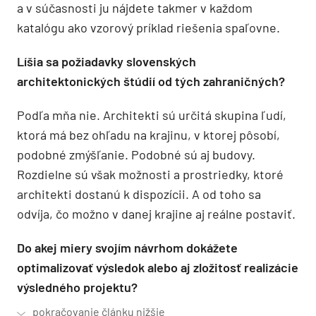
a v súčasnosti ju nájdete takmer v každom
katalógu ako vzorový príklad riešenia spaľovne.
Líšia sa požiadavky slovenských
architektonických štúdií od tých zahraničných?
Podľa mňa nie. Architekti sú určitá skupina ľudí,
ktorá má bez ohľadu na krajinu, v ktorej pôsobí,
podobné zmýšľanie. Podobné sú aj budovy.
Rozdielne sú však možnosti a prostriedky, ktoré
architekti dostanú k dispozícii. A od toho sa
odvíja, čo možno v danej krajine aj reálne postaviť.
Do akej miery svojím návrhom dokážete
optimalizovať výsledok alebo aj zložitosť realizácie
výsledného projektu?