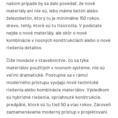
našom prípade by sa dalo povedať, že nové
materiály ani nie sú, lebo máme betón alebo
železobetón, ktorý tu je minimálne 150 rokov,
drevo, tehly, ktoré sú tu tisícročia. V podstate
nejde o nové materiály, ale skôr o nové
kombinácie v nosných konštrukciách alebo o nové
riešenia detailov.
Čiže inovácie v stavebníctve, čo sa týka
materiálov použitých v nosnom systéme, nie sú
veľmi dramatické. Postupne sa v rámci
moderného prístupu vyvíjajú nové technické
riešenia alebo kombinácie materiálov. Výsledkom
sú hybridné riešenia, spriahnuté konštrukcie,
predpäté, ktoré sú tu tiež 50 a viac rokov. Zároveň
zaznamenávame moderný prístup v projektovaní.