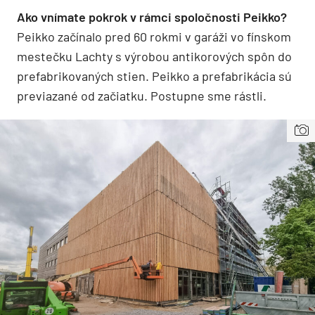
Ako vnímate pokrok v rámci spoločnosti Peikko?
Peikko začínalo pred 60 rokmi v garáži vo fínskom
mestečku Lachty s výrobou antikorových spôn do
prefabrikovaných stien. Peikko a prefabrikácia sú
previazané od začiatku. Postupne sme rástli.