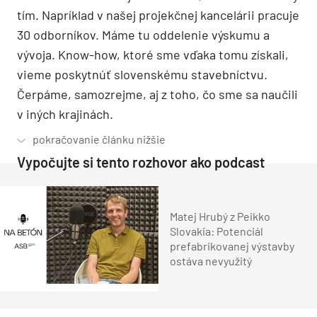
tím. Napríklad v našej projekčnej kancelárii pracuje
30 odborníkov. Máme tu oddelenie výskumu a
vývoja. Know-how, ktoré sme vďaka tomu získali,
vieme poskytnúť slovenskému stavebníctvu.
Čerpáme, samozrejme, aj z toho, čo sme sa naučili
v iných krajinách.
Vypočujte si tento rozhovor ako podcast
Matej Hrubý z Peikko
Slovakia: Potenciál
prefabrikovanej výstavby
ostáva nevyužitý