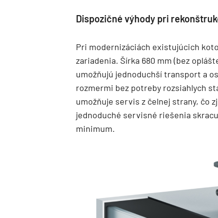
Dispozičné výhody pri rekonštru
Pri modernizáciách existujúcich ko
zariadenia. Šírka 680 mm (bez oplášt
umožňujú jednoduchší transport a o
rozmermi bez potreby rozsiahlych st
umožňuje servis z čelnej strany, čo 
jednoduché servisné riešenia skrac
minimum.