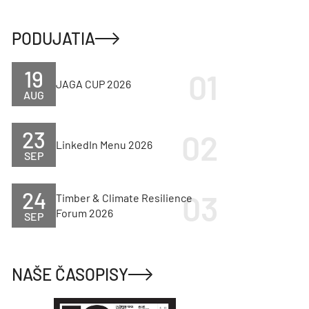
PODUJATIA
19
JAGA CUP 2026
AUG
23
LinkedIn Menu 2026
SEP
24
Timber & Climate Resilience
Forum 2026
SEP
NAŠE ČASOPISY