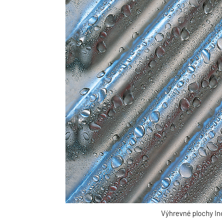
Výhrevné plochy In