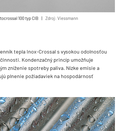
tocrossal 100 typ CIB
|
Zdroj: Viessmann
enník tepla Inox-Crossal s vysokou odolnosťou
 účinnosti. Kondenzačný princíp umožňuje
tým zníženie spotreby paliva. Nízke emisie a
ujú plnenie požiadaviek na hospodárnosť