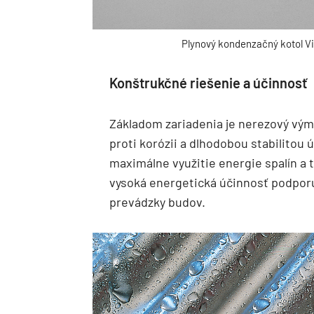
Plynový kondenzačný kotol Vi
Konštrukčné riešenie a účinnosť
Základom zariadenia je nerezový vým
proti korózii a dlhodobou stabilitou
maximálne využitie energie spalín a 
vysoká energetická účinnosť podpor
prevádzky budov.