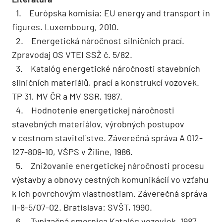
1. Európska komisia: EU energy and transport in
figures. Luxembourg, 2010.
2. Energetická náročnost silničních prací.
Zpravodaj OS VTEI SSŽ č. 5/82.
3. Katalóg energetické náročnosti stavebních
silničních materiálů, prací a konstrukcí vozovek.
TP 31, MV ČR a MV SSR, 1987.
4. Hodnotenie energetickej náročnosti
stavebných materiálov, výrobných postupov
v cestnom staviteľstve. Záverečná správa A 012-
127-809-10, VŠPS v Žiline, 1986.
5. Znižovanie energetickej náročnosti procesu
výstavby a obnovy cestných komunikácií vo vzťahu
k ich povrchovým vlastnostiam. Záverečná správa
II-8-5/07-02. Bratislava: SVŠT, 1990.
6. Typizačná smernica Katalóg vozoviek, 1987.