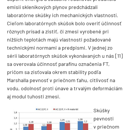
emisií skleníkových plynov predchádzali
laboratórne skúšky ich mechanických vlastností.
Cieľom laboratórnych skúšok bolo overiť účinnosť
rôznych prísad a zistiť, či zmesi vyrobené pri
nižších teplotách majú vlastnosti požadované
technickými normami a predpismi. V jednej zo
sérií laboratórnych skúšok vykonávaných u nás [11]
sa overovala účinnosť parafínu označenia FT,
pričom sa zisťovala okrem stability podľa
Marshalla pevnosť v priečnom ťahu, citlivosť na
vodu, odolnosť proti únave a trvalým deformáciám
aj modul tuhosti zmesi.
Skúšky
pevnosti
v priečnom