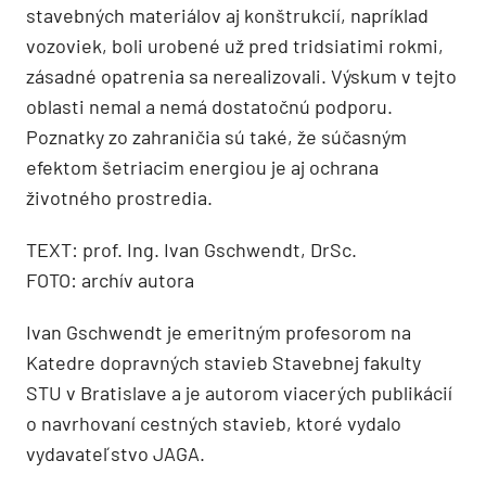
stavebných materiálov aj konštrukcií, napríklad
vozoviek, boli urobené už pred tridsiatimi rokmi,
zásadné opatrenia sa nerealizovali. Výskum v tejto
oblasti nemal a nemá dostatočnú podporu.
Poznatky zo zahraničia sú také, že súčasným
efektom šetriacim energiou je aj ochrana
životného prostredia.
TEXT: prof. Ing. Ivan Gschwendt, DrSc.
FOTO: archív autora
Ivan Gschwendt je emeritným profesorom na
Katedre dopravných stavieb Stavebnej fakulty
STU v Bratislave a je autorom viacerých publikácií
o navrhovaní cestných stavieb, ktoré vydalo
vydavateľstvo JAGA.