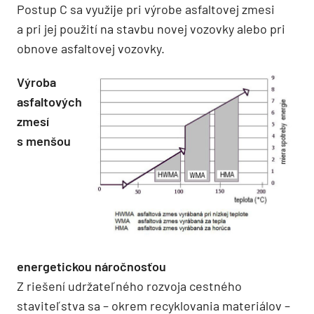
Postup C sa využije pri výrobe asfaltovej zmesi
a pri jej použití na stavbu novej vozovky alebo pri
obnove asfaltovej vozovky.
Výroba
asfaltových
zmesí
s menšou
energetickou náročnosťou
Z riešení udržateľného rozvoja cestného
staviteľstva sa – okrem recyklovania materiá­lov –