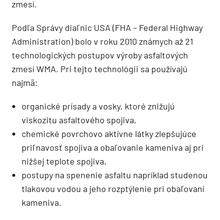
zmesí.
Podľa Správy diaľnic USA (FHA – Federal Highway
Administration) bolo v roku 2010 známych až 21
technologických postupov výroby asfaltových
zmesí WMA. Pri tejto technológii sa používajú
najmä:
organické prísady a vosky, ktoré znižujú
viskozitu asfaltového spojiva,
chemické povrchovo aktívne látky zlepšujúce
priľnavosť spojiva a obaľovanie kameniva aj pri
nižšej teplote spojiva,
postupy na spenenie asfaltu napríklad studenou
tlakovou vodou a jeho rozptýlenie pri obaľovaní
kameniva.