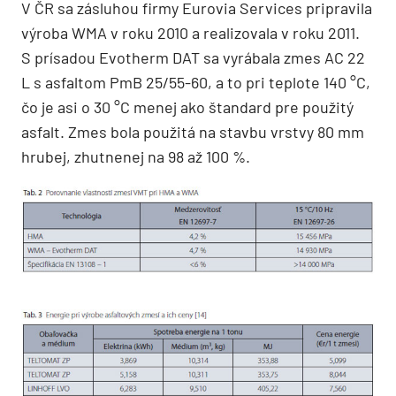
V ČR sa zásluhou firmy Eurovia Services pripravila
výroba WMA v roku 2010 a realizovala v roku 2011.
S prísadou Evotherm DAT sa vyrábala zmes AC 22
L s asfaltom PmB 25/55-60, a to pri teplote 140 °C,
čo je asi o 30 °C menej ako štandard pre použitý
asfalt. Zmes bola použitá na stavbu vrstvy 80 mm
hrubej, zhutnenej na 98 až 100 %.