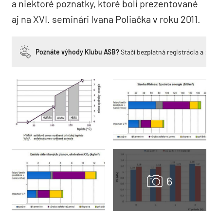
a niektoré poznatky, ktoré boli prezentované
aj na XVI. seminári Ivana Poliačka v roku 2011.
Poznáte výhody Klubu ASB?
Stačí bezplatná registrácia a zí