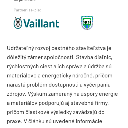
Partneri sekcie:
Udržateľný rozvoj cestného staviteľstva je
dôležitý zámer spoločnosti. Stavba diaľnic,
rýchlostných ciest a ich správa a údržba sú
materiálovo a energeticky náročné, pričom
narastá problém dostupnosti a vyčerpania
zdrojov. Výskum zameraný na úspory energie
a materiálov podporujú aj stavebné firmy,
pričom čiastkové výsledky zavádzajú do
praxe. V článku sú uvedené informácie