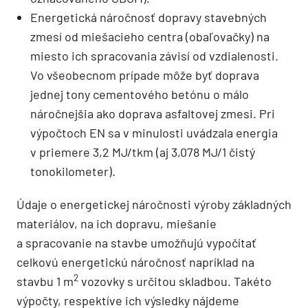
Energetická náročnosť dopravy stavebných
zmesí od miešacieho centra (obaľovačky) na
miesto ich spracovania závisí od vzdialenosti.
Vo všeobecnom prípade môže byť doprava
jednej tony cementového betónu o málo
náročnejšia ako doprava asfaltovej zmesi. Pri
výpočtoch EN sa v minulosti uvádzala energia
v priemere 3,2 MJ/tkm (aj 3,078 MJ/1 čistý
tonokilometer).
Údaje o energetickej náročnosti výroby základných
materiálov, na ich dopravu, miešanie
a spracovanie na stavbe umožňujú vypočítať
celkovú energetickú náročnosť napríklad na
2
stavbu 1 m
vozovky s určitou skladbou. Takéto
výpočty, respektíve ich výsledky nájdeme