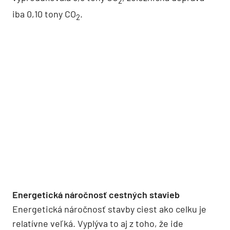
2
iba 0,10 tony CO
.
2
Energetická náročnosť cestných stavieb
Energetická náročnosť stavby ciest ako celku je
relatívne veľká. Vyplýva to aj z toho, že ide