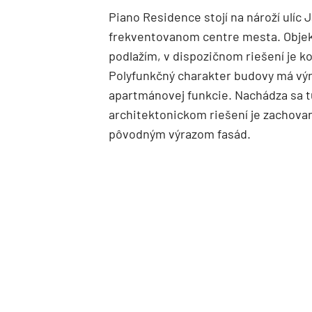
Piano Residence stojí na nároží ulíc 
frekventovanom centre mesta. Objek
podlažím, v dispozičnom riešení je
Polyfunkčný charakter budovy má výr
apartmánovej funkcie. Nachádza sa t
architektonickom riešení je zachova
pôvodným výrazom fasád.