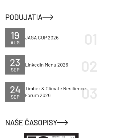
PODUJATIA
19
JAGA CUP 2026
AUG
23
LinkedIn Menu 2026
SEP
24
Timber & Climate Resilience
Forum 2026
SEP
NAŠE ČASOPISY