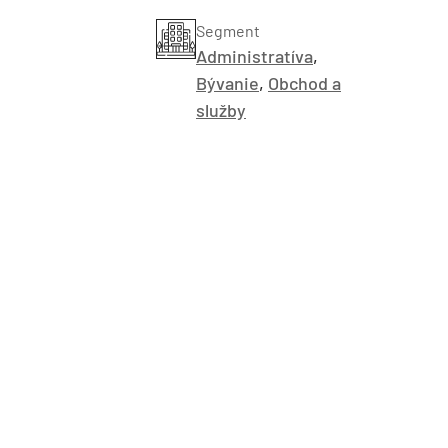
Segment
Administratíva
,
Bývanie
,
Obchod a
služby