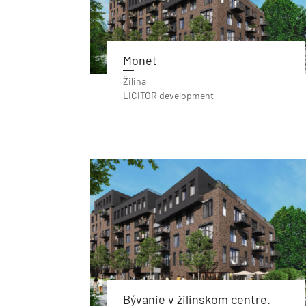
Monet
Žilina
LICITOR development
Bývanie v žilinskom centre.