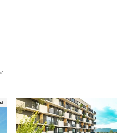
u?
cii