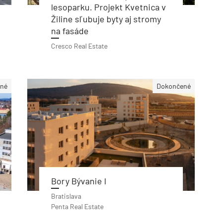
lesoparku. Projekt Kvetnica v
Žiline sľubuje byty aj stromy
na fasáde
Cresco Real Estate
né
Dokončené
Bory Bývanie I
Bratislava
Penta Real Estate