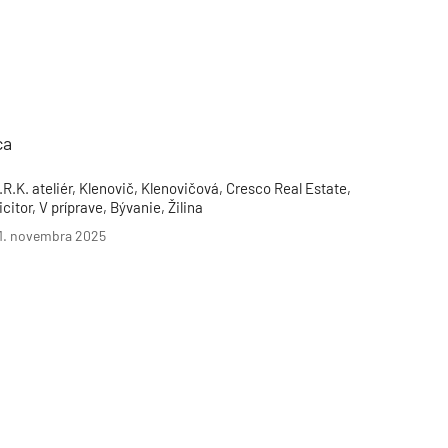
ca
.R.K. ateliér, Klenovič, Klenovičová, Cresco Real Estate,
icitor, V príprave, Bývanie, Žilina
1. novembra 2025