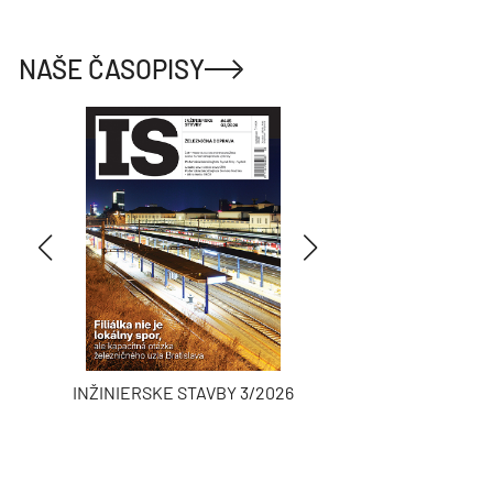
NAŠE ČASOPISY
INŽINIERSKE STAVBY 3/2026
ASB