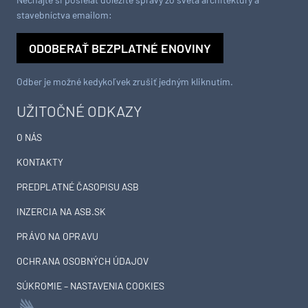
stavebníctva emailom:
ODOBERAŤ BEZPLATNÉ ENOVINY
Odber je možné kedykoľvek zrušiť jedným kliknutím.
UŽITOČNÉ ODKAZY
O NÁS
KONTAKTY
PREDPLATNÉ ČASOPISU ASB
INZERCIA NA ASB.SK
PRÁVO NA OPRAVU
OCHRANA OSOBNÝCH ÚDAJOV
SÚKROMIE – NASTAVENIA COOKIES