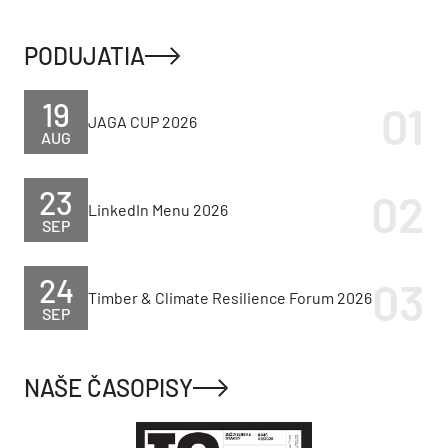
PODUJATIA
19
JAGA CUP 2026
AUG
23
LinkedIn Menu 2026
SEP
24
Timber & Climate Resilience Forum 2026
SEP
NAŠE ČASOPISY