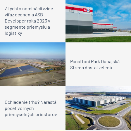
Z týchto nominácií vzíde
víťaz ocenenia ASB
Developer roka 2023 v
segmente priemyslu a
logistiky
Panattoni Park Dunajská
Streda dostal zelenú
Ochladenie trhu? Narastá
počet voľných
priemyselných priestorov