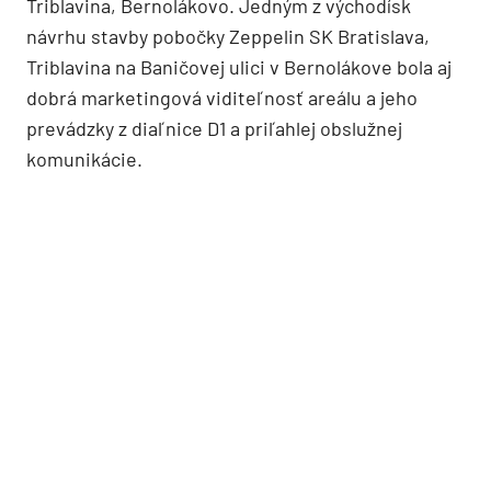
Triblavina, Bernolákovo. Jedným z východísk
návrhu stavby pobočky Zeppelin SK Bratislava,
Triblavina na Baničovej ulici v Bernolákove bola aj
dobrá marketingová viditeľnosť areálu a jeho
prevádzky z diaľnice D1 a priľahlej obslužnej
komunikácie.