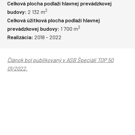
Celková plocha podlaží hlavnej prevádzkovej
2
budovy:
2 132 m
Celková úžitková plocha podlaží hlavnej
2
prevádzkovej budovy:
1 700 m
Realizácia:
2018 – 2022
Článok bol publikovaný v ASB Špeciáli TOP 50
01/2022.