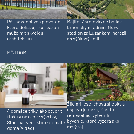
Pět novodobých plováren,
Majitel Zbrojovky se hádá s
které dokazují, že i bazén
brněnským radním. Nový
může mít skvělou
stadion za Lužánkami narazil
architekturu
na výškový limit
MÔJ DOM
Žije pri lese, chová sliepky a
uspáva ju rieka. Miestni
4 domáce triky, ako otvoriť
remeselníci vytvorili
fľašu vína aj bez vývrtky.
bývanie, ktoré vyzerá ako
Stačí pár vecí, ktoré už máte
malý raj
doma (video)