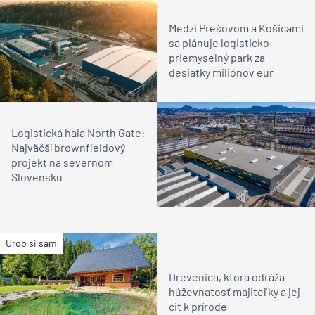
Medzi Prešovom a Košicami
sa plánuje logisticko-
priemyselný park za
desiatky miliónov eur
Logistická hala North Gate:
Najväčší brownfieldový
projekt na severnom
Slovensku
Urob si sám
Drevenica, ktorá odráža
húževnatosť majiteľky a jej
cit k prírode