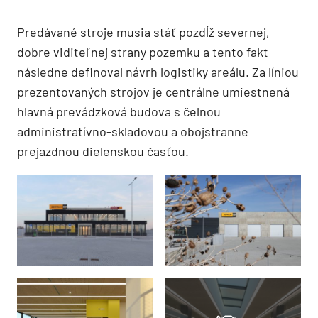
Predávané stroje musia stáť pozdĺž severnej,
dobre viditeľnej strany pozemku a tento fakt
následne definoval návrh logistiky areálu. Za líniou
prezentovaných strojov je centrálne umiestnená
hlavná prevádzková budova s čelnou
administratívno-skladovou a obojstranne
prejazdnou dielenskou časťou.