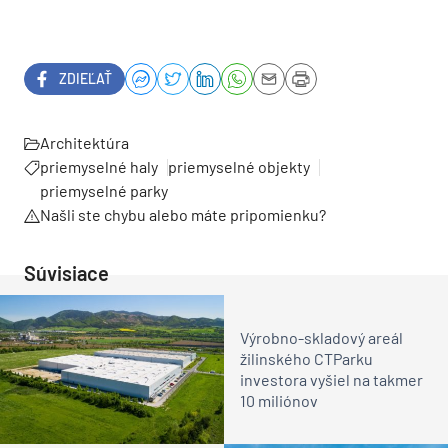
ZDIEĽAŤ
Architektúra
priemyselné haly
priemyselné objekty
priemyselné parky
Našli ste chybu alebo máte pripomienku?
Súvisiace
Výrobno-skladový areál
žilinského CTParku
investora vyšiel na takmer
10 miliónov