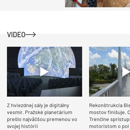
VIDEO
Z hviezdnej sály je digitálny
Rekonštrukcia Bi
vesmír. Pražské planetárium
mostov finišuje. 
prešlo najväčšou premenou vo
Trenčíne sprístup
svojej histórii
motoristom o pol 