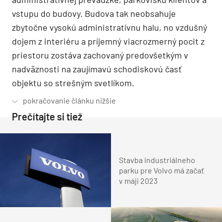
vstupu do budovy. Budova tak neobsahuje
zbytočne vysokú administratívnu halu, no vzdušný
dojem z interiéru a príjemný viacrozmerný pocit z
priestoru zostáva zachovaný predovšetkým v
nadväznosti na zaujímavú schodiskovú časť
objektu so strešným svetlíkom.
Prečítajte si tiež
Stavba industriálneho
parku pre Volvo má začať
v máji 2023