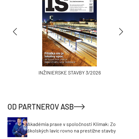
INŽINIERSKE STAVBY 3/2026
OD PARTNEROV ASB
Akadémia praxe v spoločnosti Klimak: Zo
školských lavíc rovno na prestížne stavby