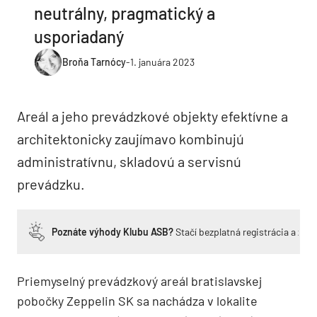
neutrálny, pragmatický a
usporiadaný
Broňa Tarnócy
-
1. januára 2023
Areál a jeho prevádzkové objekty efektívne a
architektonicky zaujímavo kombinujú
administratívnu, skladovú a servisnú
prevádzku.
Poznáte výhody Klubu ASB?
Stačí bezplatná registrácia a zí
Priemyselný prevádzkový areál bratislavskej
pobočky Zeppelin SK sa nachádza v lokalite