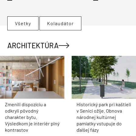
Všetky
Kolaudátor
ARCHITEKTÚRA
Zmenili dispozíciu a
Historický park pri kaštieli
odkryli pôvodný
v Senici ožije. Obnova
charakter bytu.
národnej kultúrnej
Výsledkom je interiér plný
pamiatky vstupuje do
kontrastov
ďalšej fázy