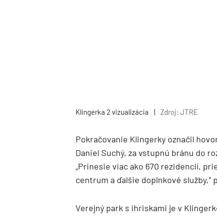
Klingerka 2 vizualizácia
|
Zdroj: JTRE
Pokračovanie Klingerky označil hovo
Daniel Suchý, za vstupnú bránu do r
„Prinesie viac ako 670 rezidencií, pr
centrum a ďalšie doplnkové služby,” 
Verejný park s ihriskami je v Klinger