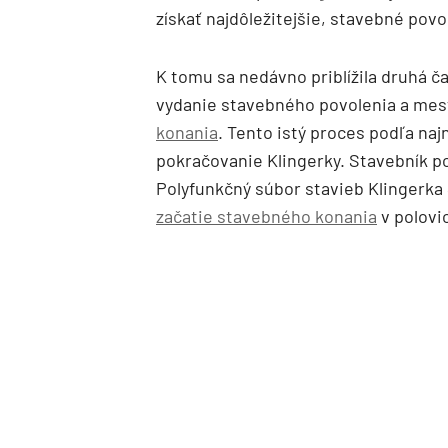
získať najdôležitejšie, stavebné povo
K tomu sa nedávno priblížila druhá č
vydanie stavebného povolenia a mes
konania
. Tento istý proces podľa najn
pokračovanie Klingerky. Stavebník p
Polyfunkčný súbor stavieb Klingerka 
začatie stavebného konania
v polovic