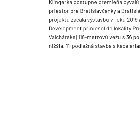
Klingerka postupne premieňa bývalú 
priestor pre Bratislavčanky a Bratis
projektu začala výstavbu v roku 2019
Development priniesol do lokality Prí
Valchárskej 116-metrovú vežu s 36 po
nižšia, 11-podlažná stavba s kacelári