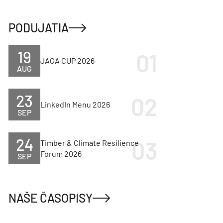
PODUJATIA
19
JAGA CUP 2026
AUG
23
LinkedIn Menu 2026
SEP
24
Timber & Climate Resilience
Forum 2026
SEP
NAŠE ČASOPISY