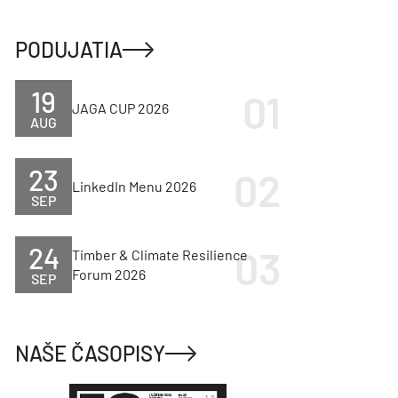
PODUJATIA
19
JAGA CUP 2026
AUG
23
LinkedIn Menu 2026
SEP
24
Timber & Climate Resilience
Forum 2026
SEP
NAŠE ČASOPISY