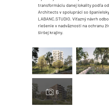
transformáciu danej lokality podľa od
Architects v spolupráci so španielsk
LABANC.STUDIO. Víťazný návrh odborn
riešenie v nadväznosti na ochranu ži
širšej krajiny.