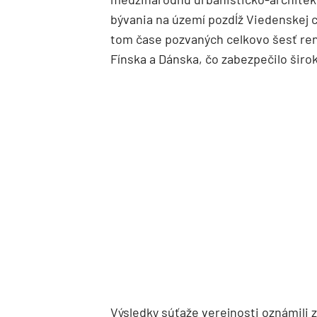
bývania na území pozdĺž Viedenskej c
tom čase pozvaných celkovo šesť ren
Fínska a Dánska, čo zabezpečilo širok
Výsledky súťaže verejnosti oznámili 