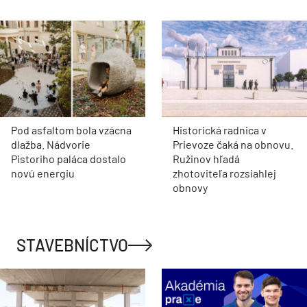
Pod asfaltom bola vzácna
Historická radnica v
dlažba. Nádvorie
Prievoze čaká na obnovu.
Pistoriho paláca dostalo
Ružinov hľadá
novú energiu
zhotoviteľa rozsiahlej
obnovy
STAVEBNÍCTVO