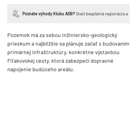
Poznáte výhody Klubu ASB?
Stačí bezplatná registrácia a zí
Pozemok má za sebou inžiniersko-geologický
prieskum a najbližšie sa plánuje začať s budovaním
primárnej infraštruktúry, konkrétne výstavbou
Fiľakovskej cesty, ktorá zabezpečí dopravné
napojenie budúceho areálu.