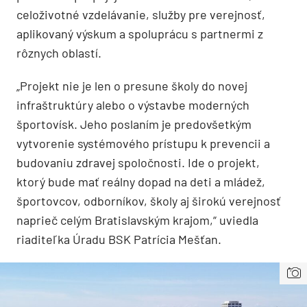
celoživotné vzdelávanie, služby pre verejnosť,
aplikovaný výskum a spoluprácu s partnermi z
rôznych oblastí.
„Projekt nie je len o presune školy do novej
infraštruktúry alebo o výstavbe moderných
športovísk. Jeho poslaním je predovšetkým
vytvorenie systémového prístupu k prevencii a
budovaniu zdravej spoločnosti. Ide o projekt,
ktorý bude mať reálny dopad na deti a mládež,
športovcov, odborníkov, školy aj širokú verejnosť
naprieč celým Bratislavským krajom,“ uviedla
riaditeľka Úradu BSK Patrícia Mešťan.