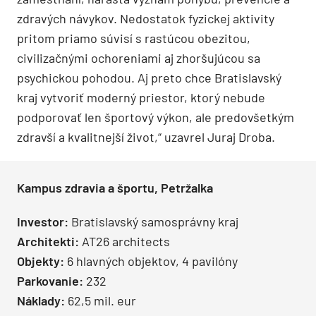
zdravých návykov. Nedostatok fyzickej aktivity
pritom priamo súvisí s rastúcou obezitou,
civilizačnými ochoreniami aj zhoršujúcou sa
psychickou pohodou. Aj preto chce Bratislavský
kraj vytvoriť moderný priestor, ktorý nebude
podporovať len športový výkon, ale predovšetkým
zdravší a kvalitnejší život,“ uzavrel Juraj Droba.
Kampus zdravia a športu, Petržalka
Investor:
Bratislavský samosprávny kraj
Architekti:
AT26 architects
Objekty:
6 hlavných objektov, 4 pavilóny
Parkovanie:
232
Náklady:
62,5 mil. eur