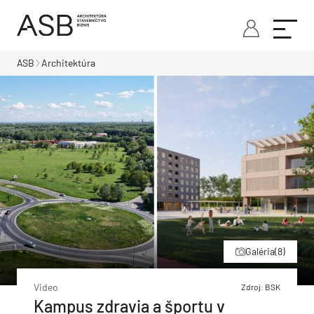
ASB
Architektúra
Galéria
(8)
Video
Zdroj: BSK
Kampus zdravia a športu v