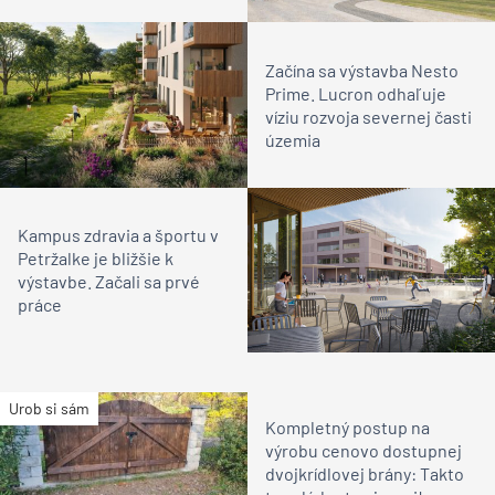
Začína sa výstavba Nesto
Prime. Lucron odhaľuje
víziu rozvoja severnej časti
územia
Kampus zdravia a športu v
Petržalke je bližšie k
výstavbe. Začali sa prvé
práce
Urob si sám
Kompletný postup na
výrobu cenovo dostupnej
dvojkrídlovej brány: Takto