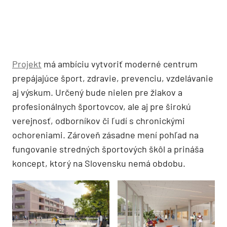
Projekt
má ambíciu vytvoriť moderné centrum
prepájajúce šport, zdravie, prevenciu, vzdelávanie
aj výskum. Určený bude nielen pre žiakov a
profesionálnych športovcov, ale aj pre širokú
verejnosť, odborníkov či ľudí s chronickými
ochoreniami. Zároveň zásadne mení pohľad na
fungovanie stredných športových škôl a prináša
koncept, ktorý na Slovensku nemá obdobu.