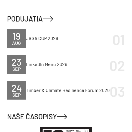
PODUJATIA
19
JAGA CUP 2026
AUG
23
LinkedIn Menu 2026
SEP
24
Timber & Climate Resilience Forum 2026
SEP
NAŠE ČASOPISY