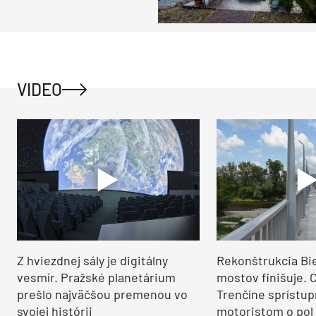
VIDEO
Z hviezdnej sály je digitálny
Rekonštrukcia Bi
vesmír. Pražské planetárium
mostov finišuje. 
prešlo najväčšou premenou vo
Trenčíne sprístup
svojej histórii
motoristom o pol 