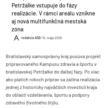
Petržalke vstupuje do fázy
realizácie. V rámci areálu vznikne
aj nová multifunkčná mestská
zóna
redakcia ASB
-
15. mája 2026
Bratislavský samosprávny kraj posúva projekt
pripravovaného Kampusu zdravia a športu v
bratislavskej Petržalke do ďalšej fázy. Po viac
ako piatich rokoch príprav sa začína realizácia
jednej z historicky najväčších investícií kraja
do oblasti vzdelávania, športu a podpory
zdravého životného štýlu.