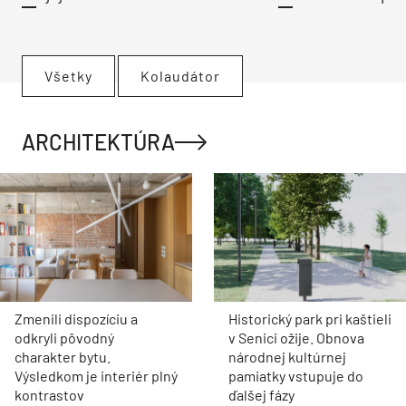
Všetky
Kolaudátor
ARCHITEKTÚRA
Zmenili dispozíciu a
Historický park pri kaštieli
odkryli pôvodný
v Senici ožije. Obnova
charakter bytu.
národnej kultúrnej
Výsledkom je interiér plný
pamiatky vstupuje do
kontrastov
ďalšej fázy