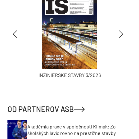
INŽINIERSKE STAVBY 3/2026
OD PARTNEROV ASB
Akadémia praxe v spoločnosti Klimak: Zo
školských lavíc rovno na prestížne stavby