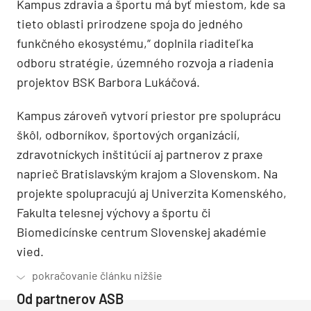
Kampus zdravia a športu má byť miestom, kde sa
tieto oblasti prirodzene spoja do jedného
funkčného ekosystému,“ doplnila riaditeľka
odboru stratégie, územného rozvoja a riadenia
projektov BSK Barbora Lukáčová.
Kampus zároveň vytvorí priestor pre spoluprácu
škôl, odborníkov, športových organizácií,
zdravotníckych inštitúcií aj partnerov z praxe
naprieč Bratislavským krajom a Slovenskom. Na
projekte spolupracujú aj Univerzita Komenského,
Fakulta telesnej výchovy a športu či
Biomedicínske centrum Slovenskej akadémie
vied.
Od partnerov ASB