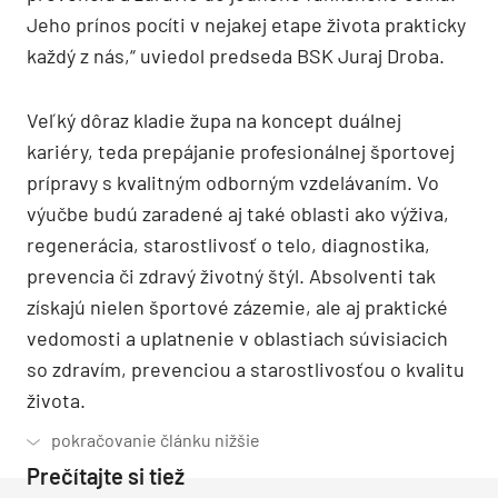
Jeho prínos pocíti v nejakej etape života prakticky
každý z nás,“ uviedol predseda BSK Juraj Droba.
Veľký dôraz kladie župa na koncept duálnej
kariéry, teda prepájanie profesionálnej športovej
prípravy s kvalitným odborným vzdelávaním. Vo
výučbe budú zaradené aj také oblasti ako výživa,
regenerácia, starostlivosť o telo, diagnostika,
prevencia či zdravý životný štýl. Absolventi tak
získajú nielen športové zázemie, ale aj praktické
vedomosti a uplatnenie v oblastiach súvisiacich
so zdravím, prevenciou a starostlivosťou o kvalitu
života.
Prečítajte si tiež