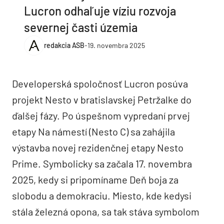
Lucron odhaľuje víziu rozvoja
severnej časti územia
redakcia ASB
-
19. novembra 2025
Developerská spoločnosť Lucron posúva
projekt Nesto v bratislavskej Petržalke do
ďalšej fázy. Po úspešnom vypredaní prvej
etapy Na námestí (Nesto C) sa zahájila
výstavba novej rezidenčnej etapy Nesto
Prime. Symbolicky sa začala 17. novembra
2025, kedy si pripomíname Deň boja za
slobodu a demokraciu. Miesto, kde kedysi
stála železná opona, sa tak stáva symbolom