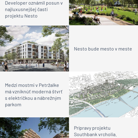
Developer oznámil posun v
najluxusnejšej časti
projektu Nesto
Nesto bude mesto v meste
Medzi mostmi v Petržalke
má vzniknúť moderná štvrť
s električkou a nábrežným
parkom
Prípravy projektu
Southbank vrcholia.