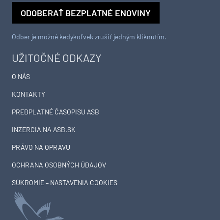
ODOBERAŤ BEZPLATNÉ ENOVINY
Odber je možné kedykoľvek zrušiť jedným kliknutím.
UŽITOČNÉ ODKAZY
O NÁS
KONTAKTY
PREDPLATNÉ ČASOPISU ASB
INZERCIA NA ASB.SK
PRÁVO NA OPRAVU
OCHRANA OSOBNÝCH ÚDAJOV
SÚKROMIE – NASTAVENIA COOKIES