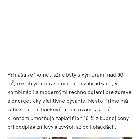
Prináša veľkometrážne byty s výmerami nad 90
m², rozľahlými terasami či predzáhradkami, v
kombinácii s modernými technológiami pre zdravé
a energeticky efektívne bývanie. Nesto Prime má
zabezpečené bankové financovanie, ktoré
klientom umožňuje zaplatiť len 10 % z kúpnej ceny
pri podpise zmluvy a zvyšok až po kolaudácii.