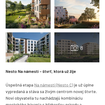
Nesto Na námestí – štvrť, ktorá už žije
Úspešná etapa
Na námestí (Nesto C)
je už úplne
vypredaná a stáva sa živým centrom novej štvrte.
Noví obyvatelia tu nachádzajú kombináciu
mestského bývania s blízkosťou prírody a