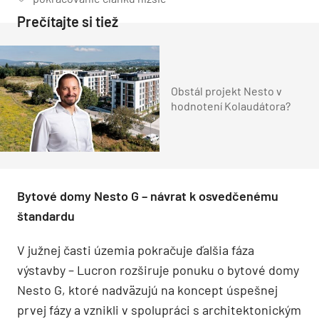
Prečítajte si tiež
Obstál projekt Nesto v
hodnotení Kolaudátora?
Bytové domy Nesto G – návrat k osvedčenému
štandardu
V južnej časti územia pokračuje ďalšia fáza
výstavby – Lucron rozširuje ponuku o bytové domy
Nesto G, ktoré nadväzujú na koncept úspešnej
prvej fázy a vznikli v spolupráci s architektonickým