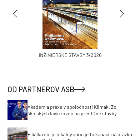
INŽINIERSKE STAVBY 3/2026
OD PARTNEROV ASB
Akadémia praxe v spoločnosti Klimak: Zo
školských lavíc rovno na prestížne stavby
Filiálka nie je lokálny spor, je to kapacitná otázka