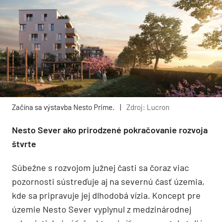
Začína sa výstavba Nesto Prime.
|
Zdroj: Lucron
Nesto Sever ako prirodzené pokračovanie rozvoja
štvrte
Súbežne s rozvojom južnej časti sa čoraz viac
pozornosti sústreďuje aj na severnú časť územia,
kde sa pripravuje jej dlhodobá vízia. Koncept pre
územie Nesto Sever vyplynul z medzinárodnej