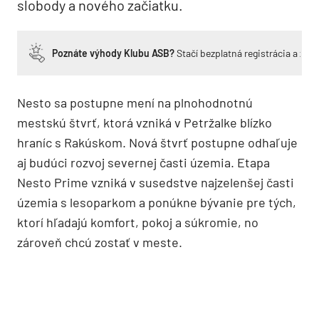
slobody a nového začiatku.
Poznáte výhody Klubu ASB?
Stačí bezplatná registrácia a zí
Nesto sa postupne mení na plnohodnotnú
mestskú štvrť, ktorá vzniká v Petržalke blízko
hraníc s Rakúskom. Nová štvrť postupne odhaľuje
aj budúci rozvoj severnej časti územia. Etapa
Nesto Prime vzniká v susedstve najzelenšej časti
územia s lesoparkom a ponúkne bývanie pre tých,
ktorí hľadajú komfort, pokoj a súkromie, no
zároveň chcú zostať v meste.