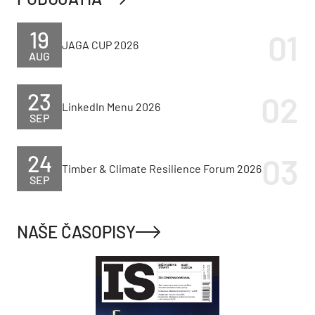
19
JAGA CUP 2026
AUG
23
LinkedIn Menu 2026
SEP
24
Timber & Climate Resilience Forum 2026
SEP
NAŠE ČASOPISY