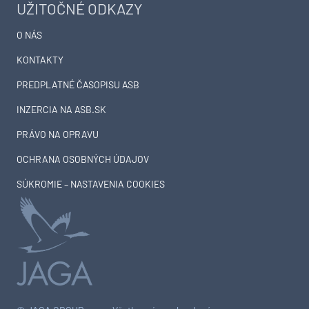
UŽITOČNÉ ODKAZY
O NÁS
KONTAKTY
PREDPLATNÉ ČASOPISU ASB
INZERCIA NA ASB.SK
PRÁVO NA OPRAVU
OCHRANA OSOBNÝCH ÚDAJOV
SÚKROMIE – NASTAVENIA COOKIES