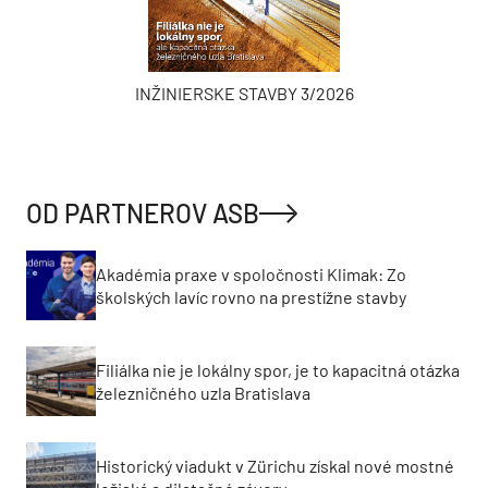
INŽINIERSKE STAVBY 3/2026
OD PARTNEROV ASB
Akadémia praxe v spoločnosti Klimak: Zo
školských lavíc rovno na prestížne stavby
Filiálka nie je lokálny spor, je to kapacitná otázka
železničného uzla Bratislava
Historický viadukt v Zürichu získal nové mostné