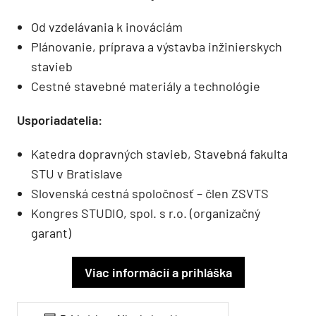
Od vzdelávania k inováciám
Plánovanie, príprava a výstavba inžinierskych
stavieb
Cestné stavebné materiály a technológie
Usporiadatelia:
Katedra dopravných stavieb, Stavebná fakulta
STU v Bratislave
Slovenská cestná spoločnosť – člen ZSVTS
Kongres STUDIO, spol. s r.o. (organizačný
garant)
Viac informácií a prihláška