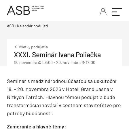
ASB
Kalendár podujatí
Všetky podujatia
XXXI. Seminár Ivana Poliačka
18. novembra @ 08:00
-
20. novembra @ 17:00
Seminár s medzinárodnou účasťou sa uskutoční
18. – 20. novembra 2026 v Hoteli Grand Jasná v
Nízkych Tatrách. Hlavnou témou podujatia bude
transformácia inovácií v cestnom staviteľstve pre
potreby budúcnosti.
Zameranie a hlavné témy: