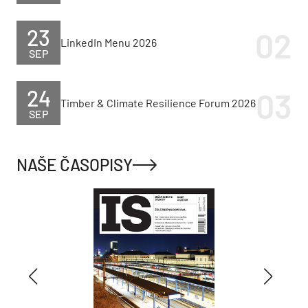
23
LinkedIn Menu 2026
SEP
24
Timber & Climate Resilience Forum 2026
SEP
NAŠE ČASOPISY