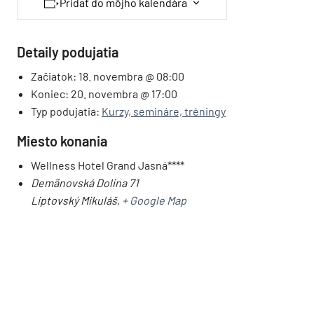
Pridať do môjho kalendára
Detaily podujatia
Začiatok:
18. novembra @ 08:00
Koniec:
20. novembra @ 17:00
Typ podujatia:
Kurzy, semináre, tréningy
Miesto konania
Wellness Hotel Grand Jasná****
Demänovská Dolina 71
Liptovský Mikuláš
,
+ Google Map