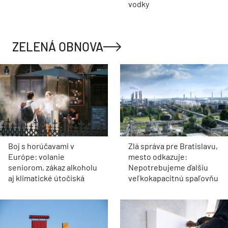
vodky
ZELENÁ OBNOVA
Boj s horúčavami v
Zlá správa pre Bratislavu,
Európe: volanie
mesto odkazuje:
seniorom, zákaz alkoholu
Nepotrebujeme ďalšiu
aj klimatické útočiská
veľkokapacitnú spaľovňu