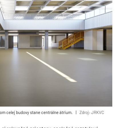
om celej budovy stane centrálne átrium.
|
Zdroj: JRKVC