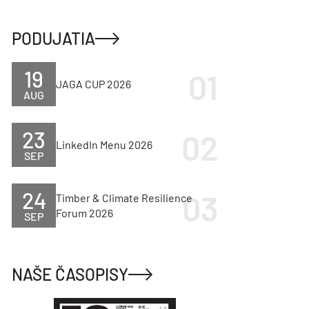
PODUJATIA
19
JAGA CUP 2026
AUG
23
LinkedIn Menu 2026
SEP
24
Timber & Climate Resilience
Forum 2026
SEP
NAŠE ČASOPISY