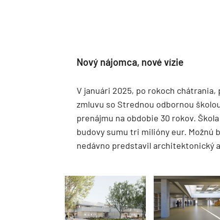
Nový nájomca, nové vízie
V januári 2025, po rokoch chátrania,
zmluvu so Strednou odbornou školou 
prenájmu na obdobie 30 rokov. Škola 
budovy sumu tri milióny eur. Možnú 
nedávno predstavil architektonický