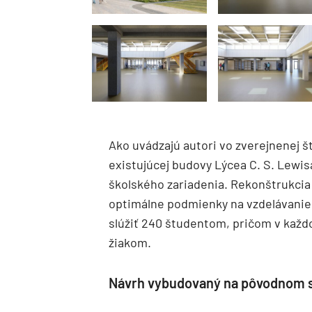
Ako uvádzajú autori vo zverejnenej š
existujúcej budovy Lýcea C. S. Lewis
školského zariadenia. Rekonštrukcia 
optimálne podmienky na vzdelávanie
slúžiť 240 študentom, pričom v každ
žiakom.
Návrh vybudovaný na pôvodnom s