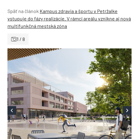
Späť na článok
Kampus zdravia a športu v Petržalke
vstupuje do fázy realizácie. V rámci areálu vznikne aj nová
multifunkčná mestská zóna
1 / 8