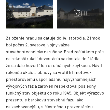
Založenie hradu sa datuje do 14. storočia. Zámok
bol počas 2. svetovej vojny vážne
stavebnotechnicky narušený. Pred začiatkom prác
na rekonštrukcii devastácia sa dostala do štádia,
že sa dalo hovoriť len o ruinálnych zbytkoch. Návrh
rekonštrukcie a obnovy sa vrátil k hmotovo-
priestorovému usporiadaniu najvýznamnejších
vývojových fáz a zároveň rešpektoval posledný
funkčný stav objektu do roku 1945. Objekt výrazovo
prezentuje barokovú stavebnú fázu, ako
najzachovanejšiu, s čiastočnou prezentáciou