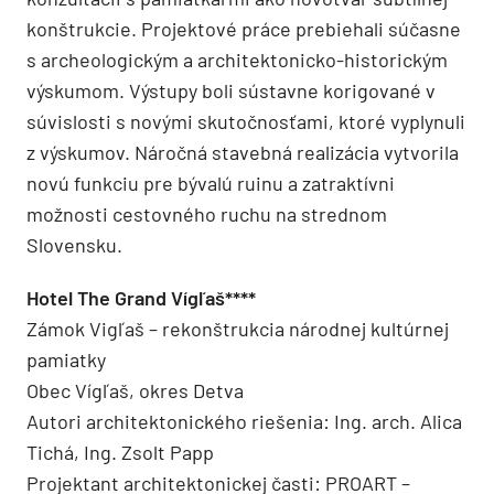
konštrukcie. Projektové práce prebiehali súčasne
s archeologickým a architektonicko-historickým
výskumom. Výstupy boli sústavne korigované v
súvislosti s novými skutočnosťami, ktoré vyplynuli
z výskumov. Náročná stavebná realizácia vytvorila
novú funkciu pre bývalú ruinu a zatraktívni
možnosti cestovného ruchu na strednom
Slovensku.
Hotel The Grand Vígľaš****
Zámok Vigľaš – rekonštrukcia národnej kultúrnej
pamiatky
Obec Vígľaš, okres Detva
Autori architektonického riešenia: Ing. arch. Alica
Tichá, Ing. Zsolt Papp
Projektant architektonickej časti: PROART –