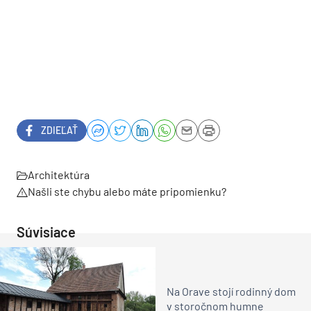
ZDIEĽAŤ
Architektúra
Našli ste chybu alebo máte pripomienku?
Súvisiace
Na Orave stojí rodinný dom
v storočnom humne