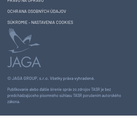
PRÁVO NA OPRAVU
OCHRANA OSOBNÝCH ÚDAJOV
SÚKROMIE – NASTAVENIA COOKIES
© JAGA GROUP, s.r.o. Všetky práva vyhradené.
Publikovanie alebo ďalšie šírenie správ zo zdrojov TASR je bez
predchádzajúceho písomného súhlasu TASR porušením autorského
zákona.