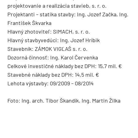
projektovanie a realizácia stavieb, s. r. o.
Projektanti – statika stavby: Ing. Jozef Začka, Ing.
František Škvarka
Hlavný zhotoviteľ: SIMACH, s. r. o.
Hlavný stavbyvedúci: Ing. Jozef Hríbik
Stavebník: ZÁMOK VIGĽAŠ s. r. o.
Dozorná činnosť: Ing. Karol Červenka
Celkové investičné náklady bez DPH: 15,7 mil. €
Stavebné náklady bez DPH: 14,5 mil. €
Lehota výstavby: 09/2009 – 08/2014
Foto: Ing. arch. Tibor Škandík, Ing. Martin Žilka