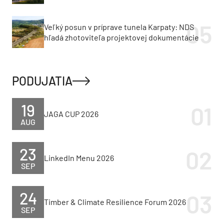
Veľký posun v príprave tunela Karpaty: NDS
hľadá zhotoviteľa projektovej dokumentácie
PODUJATIA
19
JAGA CUP 2026
AUG
23
LinkedIn Menu 2026
SEP
24
Timber & Climate Resilience Forum 2026
SEP