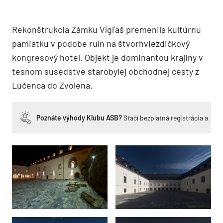
Rekonštrukcia Zámku Vígľaš premenila kultúrnu
pamiatku v podobe ruín na štvorhviezdičkový
kongresový hotel. Objekt je dominantou krajiny v
tesnom susedstve starobylej obchodnej cesty z
Lučenca do Zvolena.
Poznáte výhody Klubu ASB?
Stačí bezplatná registrácia a zí