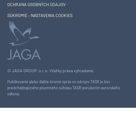
OCHRANA OSOBNÝCH ÚDAJOV
SÚKROMIE – NASTAVENIA COOKIES
© JAGA GROUP, s.r.o. Všetky práva vyhradené.
Publikovanie alebo ďalšie šírenie správ zo zdrojov TASR je bez
predchádzajúceho písomného súhlasu TASR porušením autorského
zákona.