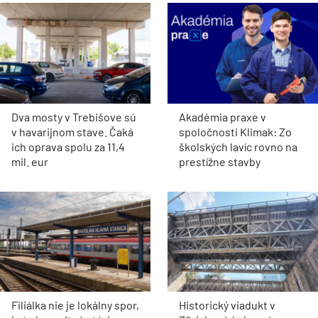
Dva mosty v Trebišove sú
Akadémia praxe v
v havarijnom stave. Čaká
spoločnosti Klimak: Zo
ich oprava spolu za 11,4
školských lavíc rovno na
mil. eur
prestížne stavby
Filiálka nie je lokálny spor,
Historický viadukt v