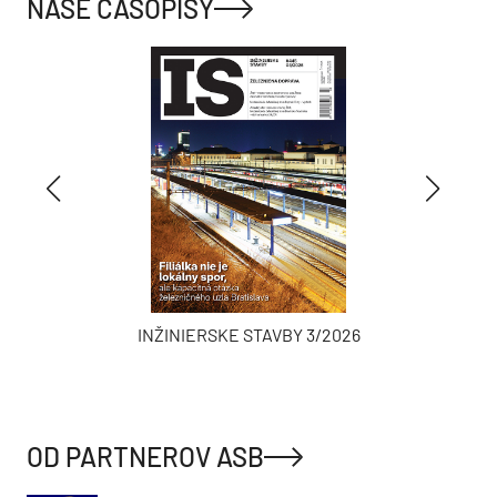
NAŠE ČASOPISY
INŽINIERSKE STAVBY 3/2026
OD PARTNEROV ASB