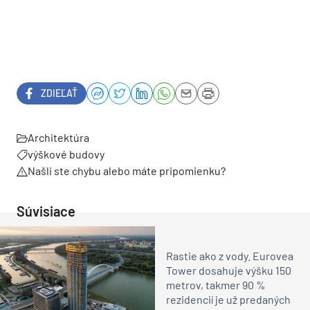
ZDIEĽAŤ
Architektúra
výškové budovy
Našli ste chybu alebo máte pripomienku?
Súvisiace
Rastie ako z vody. Eurovea
Tower dosahuje výšku 150
metrov, takmer 90 %
rezidencií je už predaných