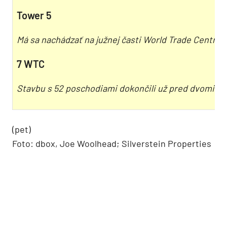
Tower 5
Má sa nachádzať na južnej časti World Trade Centra 
7 WTC
Stavbu s 52 poschodiami dokončili už pred dvomi ro
(pet)
Foto: dbox, Joe Woolhead; Silverstein Properties