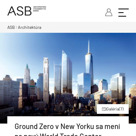
ASB
Architektúra
Galéria
(7)
Ground Zero v New Yorku sa mení