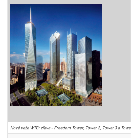
Nové veže WTC: zľava – Freedom Tower, Tower 2, Tower 3 a Tower 4