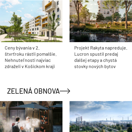
Ceny bývania v 2.
Projekt Rakyta napreduje.
štvrťroku rástli pomalšie.
Lucron spustil predaj
Nehnuteľnosti najviac
ďalšej etapy a chystá
zdraželi v Košickom kraji
stovky nových bytov
ZELENÁ OBNOVA