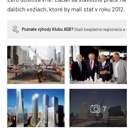
ďalších vežiach, ktoré by mali stáť v roku 2012.
Poznáte výhody Klubu ASB?
Stačí bezplatná registrácia a zí