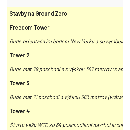
Stavby na Ground Zero:
Freedom Tower
Bude orientačným bodom New Yorku a so symbolickou v
Tower 2
Bude mať 79 poschodí a s výškou 387 metrov (s antén
Tower 3
Bude mať 71 poschodí a výškou 383 metrov (vrátane v
Tower 4
Štvrtú vežu WTC so 64 poschodiami navrhol architek