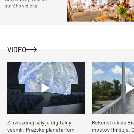
starého vidieka
VIDEO
Z hviezdnej sály je digitálny
Rekonštrukcia Bi
vesmír. Pražské planetárium
mostov finišuje. 