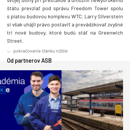
štátu prevziať pod správu Freedom Tower spolu
s piatou budovou komplexu WTC. Larry Silverstein
si však uhájil právo postaviť a prevádzkovať zvyšné
tri nové budovy, ktoré budú stáť na Greenwich
Street.
Od partnerov ASB