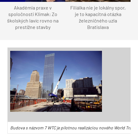
Akadémia praxe v
Filiálka nie je lokálny spor,
spoločnosti Klimak: Zo
je to kapacitná otázka
školských lavíc rovno na
železničného uzla
prestížne stavby
Bratislava
Budova s názvom 7 WTC je pilotnou realizáciou nového World Trade 