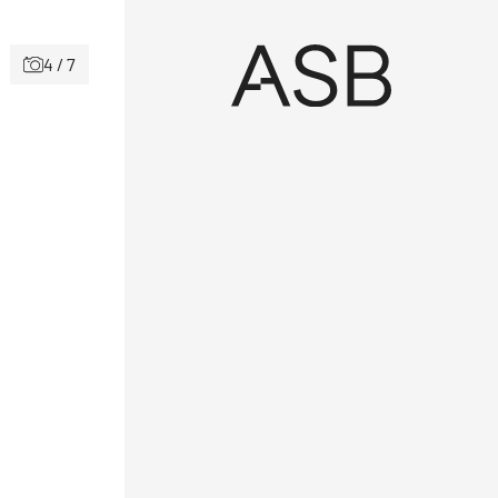
4 / 7