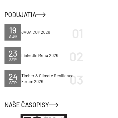
PODUJATIA
19
JAGA CUP 2026
AUG
23
LinkedIn Menu 2026
SEP
24
Timber & Climate Resilience
Forum 2026
SEP
NAŠE ČASOPISY