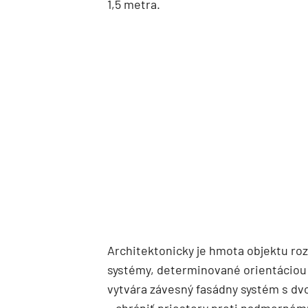
1,5 metra.
Architektonicky je hmota objektu ro
systémy, determinované orientáciou 
vytvára závesný fasádny systém s dv