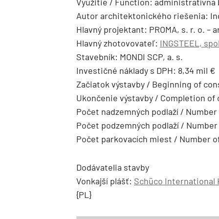
Využitie / Function: administratívna
Autor architektonického riešenia: In
Hlavný projektant: PROMA, s. r. o. – 
Hlavný zhotovovateľ:
INGSTEEL, spol.
Stavebník: MONDI SCP, a. s.
Investičné náklady s DPH: 8,34 mil €
Začiatok výstavby / Beginning of con
Ukončenie výstavby / Completion of 
Počet nadzemných podlaží / Number 
Počet podzemných podlaží / Number o
Počet parkovacích miest / Number of
Dodávatelia stavby
Vonkajší plášť:
Schüco International
{PL}