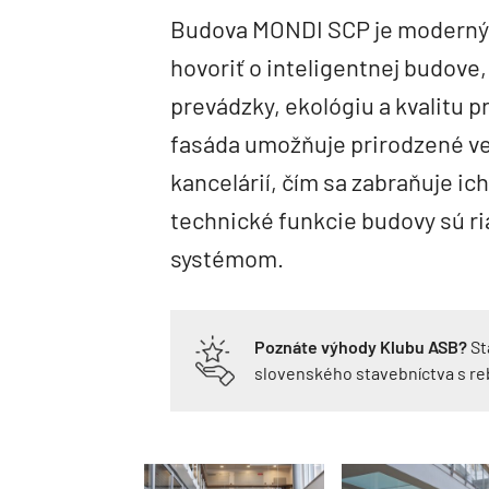
Budova MONDI SCP je moderný
hovoriť o inteligentnej budove
prevádzky, ekológiu a kvalitu 
fasáda umožňuje prirodzené vet
kancelárií, čím sa zabraňuje ic
technické funkcie budovy sú 
systémom.
Poznáte výhody Klubu ASB?
St
slovenského stavebníctva s r